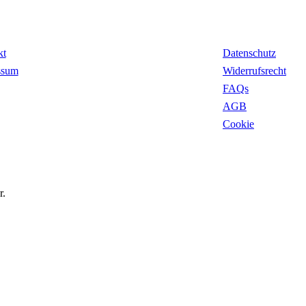
takt
Rechtliches
kt
Datenschutz
ssum
Widerrufsrecht
FAQs
AGB
Cookie
r.