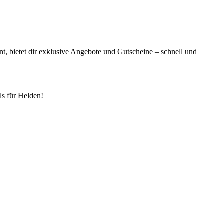
t, bietet dir exklusive Angebote und Gutscheine – schnell und
s für Helden!