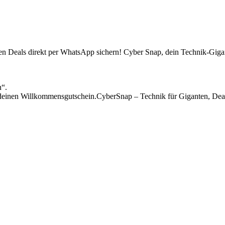
sten Deals direkt per WhatsApp sichern! Cyber Snap, dein Technik-Gigan
n“.
einen Willkommensgutschein.CyberSnap – Technik für Giganten, Deal