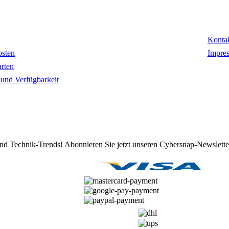
mationen
Kon
Konta
osten
Impre
rten
t und Verfügbarkeit
d Technik-Trends! Abonnieren Sie jetzt unseren Cybersnap-Newslette
ZAHLUNGSARTEN
VERSANDARTEN