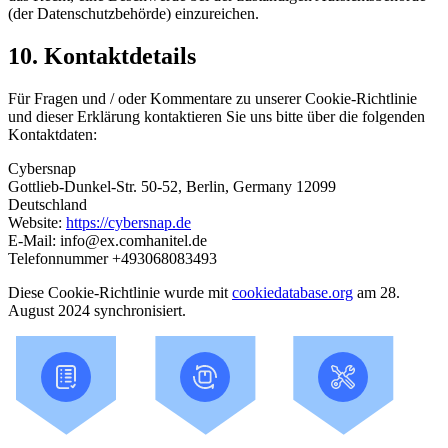
(der Datenschutzbehörde) einzureichen.
10. Kontaktdetails
Für Fragen und / oder Kommentare zu unserer Cookie-Richtlinie
und dieser Erklärung kontaktieren Sie uns bitte über die folgenden
Kontaktdaten:
Cybersnap
Gottlieb-Dunkel-Str. 50-52, Berlin, Germany 12099
Deutschland
Website:
https://cybersnap.de
E-Mail:
info@
ex.com
hanitel.de
Telefonnummer +493068083493
Diese Cookie-Richtlinie wurde mit
cookiedatabase.org
am 28.
August 2024 synchronisiert.