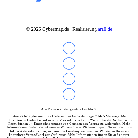
©
2026
Cybersnap.de | Realisierung
ara8.de
Alle Preise inkl. der gesetzlichen MwSt.
Lieferzeit bei Cybersnap: Die Lieferzeit beträgt in der Regel 3 bis 5 Werktage. Mehr
Informationen finden Sie auf unserer Versandkosten-Seite. Widerrufsrecht: Sie haben das
Recht, binnen 14 Tagen ohne Angabe von Gründen den Vertrag zu widerrufen. Mehr
Informationen finden Sie auf unserer Widerrufsseite. Rücksendungen: Nutzen Sie unser
Online-Widerrufsformular, um eine Rücksendung anzumelden. Wir stellen Ihnen ein
kostenloses Versandlabel zur Verfügung. Mehr Informationen finden Sie auf unserer