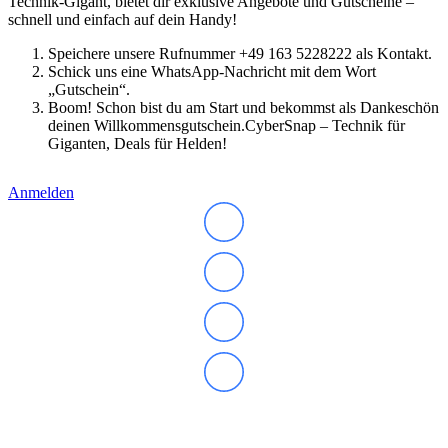
Technik-Gigant, bietet dir exklusive Angebote und Gutscheine –
schnell und einfach auf dein Handy!
Speichere unsere Rufnummer +49 163 5228222 als Kontakt.
Schick uns eine WhatsApp-Nachricht mit dem Wort
„Gutschein“.
Boom! Schon bist du am Start und bekommst als Dankeschön
deinen Willkommensgutschein.CyberSnap – Technik für
Giganten, Deals für Helden!
Anmelden
Abonnieren Sie unseren Newsletter