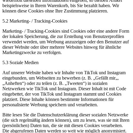
wiederholt dieselben Informationen eingeben, so bleiben Artikel
beispielsweise in Ihrem Warenkorb, bis Sie bezahlt haben. Wir
können diese Cookies ohne Ihre Zustimmung platzieren.
5.2 Marketing- / Tracking-Cookies
Marketing- / Tracking-Cookies sind Cookies oder eine andere Form
der lokalen Speicherung, die zur Erstellung von Benutzerprofilen
verwendet werden, um Werbung anzuzeigen oder den Benutzer auf
dieser Website oder über mehrere Websites hinweg für ähnliche
Marketingzwecke zu verfolgen.
5.3 Soziale Medien
Auf unserer Website haben wir Inhalte von TikTok und Instagram
eingebunden, um Webseiten zu bewerben (z. B. „Gefällt mir„,
„Anheften“) oder zu teilen (z. B. „Tweeten“) in sozialen
Netzwerken wie TikTok und Instagram. Dieser Inhalt ist mit Code
eingebettet, der von TikTok und Instagram stammt und Cookies
platziert. Diese Inhalte können bestimmte Informationen für
personalisierte Werbung speichern und verarbeiten.
Bitte lesen Sie die Datenschutzerklärung dieser sozialen Netzwerke
(die sich regelmäßig ändern können), um zu lesen, was sie mit Ihren
(persönlichen) Daten tun, die sie mit diesen Cookies verarbeiten.
Die abgerufenen Daten werden so weit wie möglich anonymisiert.