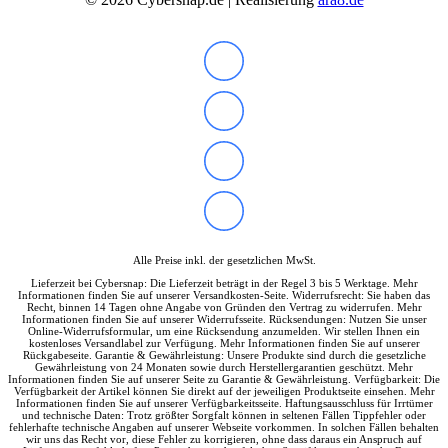
Alle Preise inkl. der gesetzlichen MwSt.
Lieferzeit bei Cybersnap: Die Lieferzeit beträgt in der Regel 3 bis 5 Werktage. Mehr
Informationen finden Sie auf unserer Versandkosten-Seite. Widerrufsrecht: Sie haben das
Recht, binnen 14 Tagen ohne Angabe von Gründen den Vertrag zu widerrufen. Mehr
Informationen finden Sie auf unserer Widerrufsseite. Rücksendungen: Nutzen Sie unser
Online-Widerrufsformular, um eine Rücksendung anzumelden. Wir stellen Ihnen ein
kostenloses Versandlabel zur Verfügung. Mehr Informationen finden Sie auf unserer
Rückgabeseite. Garantie & Gewährleistung: Unsere Produkte sind durch die gesetzliche
Gewährleistung von 24 Monaten sowie durch Herstellergarantien geschützt. Mehr
Informationen finden Sie auf unserer Seite zu Garantie & Gewährleistung. Verfügbarkeit: Die
Verfügbarkeit der Artikel können Sie direkt auf der jeweiligen Produktseite einsehen. Mehr
Informationen finden Sie auf unserer Verfügbarkeitsseite. Haftungsausschluss für Irrtümer
und technische Daten: Trotz größter Sorgfalt können in seltenen Fällen Tippfehler oder
fehlerhafte technische Angaben auf unserer Webseite vorkommen. In solchen Fällen behalten
wir uns das Recht vor, diese Fehler zu korrigieren, ohne dass daraus ein Anspruch auf