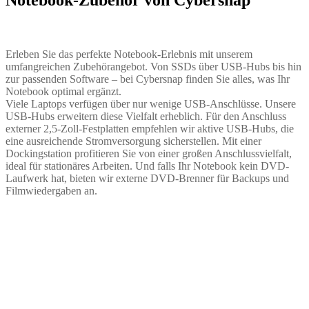
Erleben Sie das perfekte Notebook-Erlebnis mit unserem
umfangreichen Zubehörangebot. Von SSDs über USB-Hubs bis hin
zur passenden Software – bei Cybersnap finden Sie alles, was Ihr
Notebook optimal ergänzt.
Viele Laptops verfügen über nur wenige USB-Anschlüsse. Unsere
USB-Hubs erweitern diese Vielfalt erheblich. Für den Anschluss
externer 2,5-Zoll-Festplatten empfehlen wir aktive USB-Hubs, die
eine ausreichende Stromversorgung sicherstellen. Mit einer
Dockingstation profitieren Sie von einer großen Anschlussvielfalt,
ideal für stationäres Arbeiten. Und falls Ihr Notebook kein DVD-
Laufwerk hat, bieten wir externe DVD-Brenner für Backups und
Filmwiedergaben an.