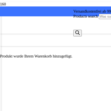
Versandkostenfrei ab 9
Products search
Produkt
wurde Ihrem Warenkorb hinzugefügt.