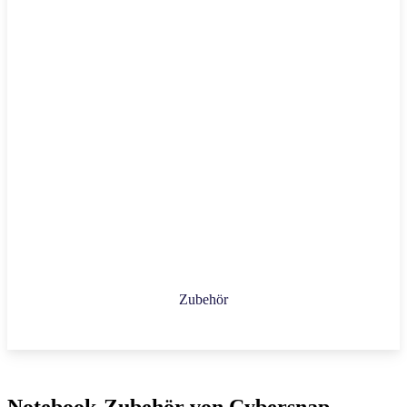
Zubehör
Notebook-Zubehör von Cybersnap