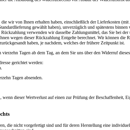
die wir von Ihnen erhalten haben, einschließlich der Lieferkosten (mit
e Standardlieferung gewählt haben), unverzüglich und spätestens binne
se Rückzahlung verwenden wir dasselbe Zahlungsmittel, das Sie bei der 
 Ihnen wegen dieser Rückzahlung Entgelte berechnet. Wir können die 
zurückgesandt haben, je nachdem, welches der frühere Zeitpunkt ist.
n vierzehn Tagen ab dem Tag, an dem Sie uns über den Widerruf dieses
resse gerichtet werden:
n.
ierzehn Tagen absenden.
 wenn dieser Wertverlust auf einen zur Prüfung der Beschaffenheit, 
chts
en, die nicht vorgefertigt sind und für deren Herstellung eine indivi