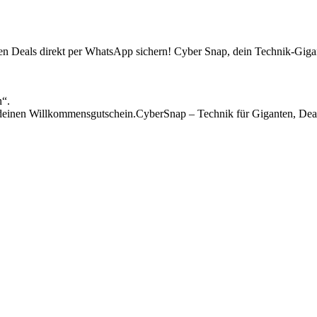
sten Deals direkt per WhatsApp sichern! Cyber Snap, dein Technik-Gigan
n“.
einen Willkommensgutschein.CyberSnap – Technik für Giganten, Deal