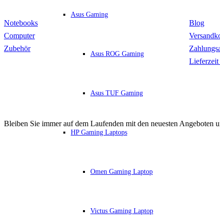
Produkte
Infor
Asus Gaming
Notebooks
Blog
Computer
Versandk
Zubehör
Zahlungsa
Asus ROG Gaming
Lieferzei
Asus TUF Gaming
Abonnieren Sie unseren Newsletter
Bleiben Sie immer auf dem Laufenden mit den neuesten Angeboten un
HP Gaming Laptops
Omen Gaming Laptop
Victus Gaming Laptop