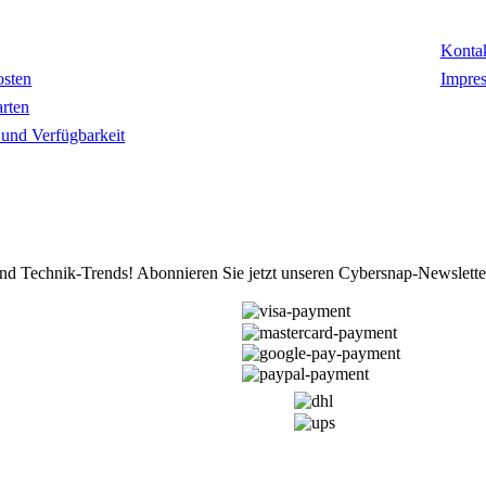
mationen
Kon
Konta
osten
Impre
rten
t und Verfügbarkeit
d Technik-Trends! Abonnieren Sie jetzt unseren Cybersnap-Newslette
ZAHLUNGSARTEN
VERSANDARTEN