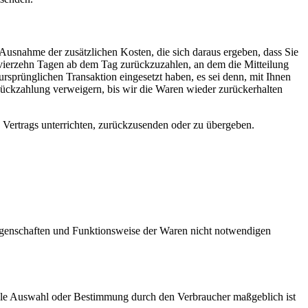
 Ausnahme der zusätzlichen Kosten, die sich daraus ergeben, dass Sie
n vierzehn Tagen ab dem Tag zurückzuzahlen, an dem die Mitteilung
ursprünglichen Transaktion eingesetzt haben, es sei denn, mit Ihnen
Rückzahlung verweigern, bis wir die Waren wieder zurückerhalten
 Vertrags unterrichten, zurückzusenden oder zu übergeben.
Eigenschaften und Funktionsweise der Waren nicht notwendigen
duelle Auswahl oder Bestimmung durch den Verbraucher maßgeblich ist