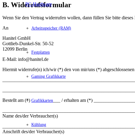
B. Widerrufsformular
PC-Hardware
Wenn Sie den Vertrag widerrufen wollen, dann füllen Sie bitte dieses
An
Arbeitsspeicher (RAM)
Hanitel GmbH
Gottlieb-Dunkel-Str. 50-52
12099 Berlin
Festplatten
E-Mail: info@hanitel.de
Hiermit widerrufe(n) ich/wir (*) den von mir/uns (*) abgeschlossenen
Gaming Grafikkarte
_______________________________________________________
_______________________________________________________
Bestellt am (*) ____________ / erhalten am (*) ________________
Grafikkarten
_______________________________________________________
Name des/der Verbraucher(s)
Kühlung
_______________________________________________________
Anschrift des/der Verbraucher(s)