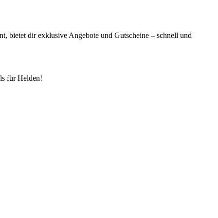
t, bietet dir exklusive Angebote und Gutscheine – schnell und
s für Helden!