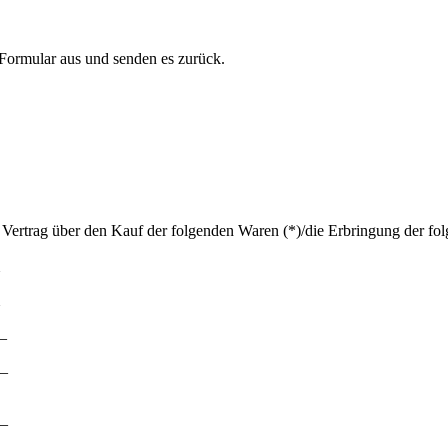
 Formular aus und senden es zurück.
 Vertrag über den Kauf der folgenden Waren (*)/die Erbringung der fol
__
_
_