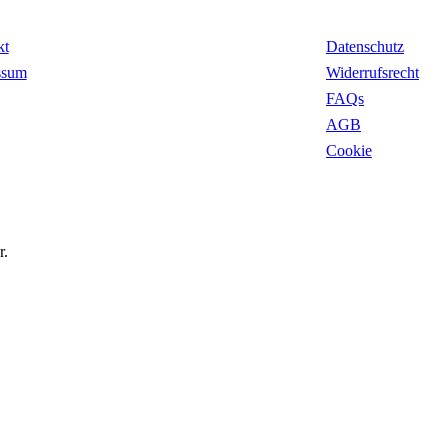
takt
Rechtliches
kt
Datenschutz
ssum
Widerrufsrecht
FAQs
AGB
Cookie
r.