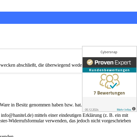
 Zwecken abschließt, die überwiegend weder ihrer gewerblichen noch
zte Ware in Besitz genommen haben bzw. hat.
fo@hanitel.de) mittels einer eindeutigen Erklärung (z. B. ein mit
Muster-Widerrufsformular verwenden, das jedoch nicht vorgeschrieben
bsenden.