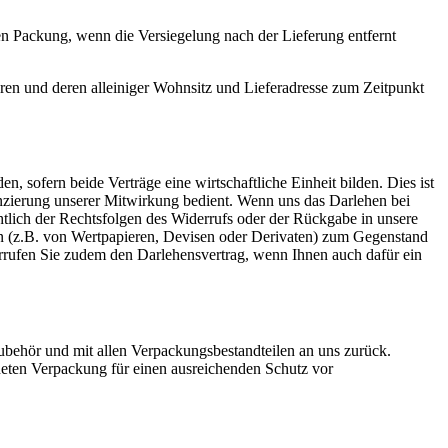
en Packung, wenn die Versiegelung nach der Lieferung entfernt
ören und deren alleiniger Wohnsitz und Lieferadresse zum Zeitpunkt
, sofern beide Verträge eine wirtschaftliche Einheit bilden. Dies ist
nzierung unserer Mitwirkung bedient. Wenn uns das Darlehen bei
htlich der Rechtsfolgen des Widerrufs oder der Rückgabe in unsere
ten (z.B. von Wertpapieren, Devisen oder Derivaten) zum Gegenstand
rrufen Sie zudem den Darlehensvertrag, wenn Ihnen auch dafür ein
ubehör und mit allen Verpackungsbestandteilen an uns zurück.
neten Verpackung für einen ausreichenden Schutz vor