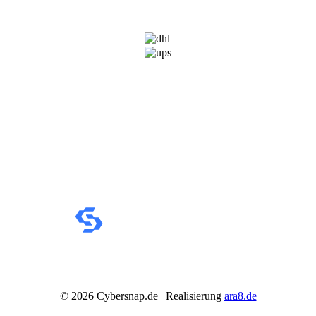
VERSANDARTEN
©
2026
Cybersnap.de | Realisierung
ara8.de