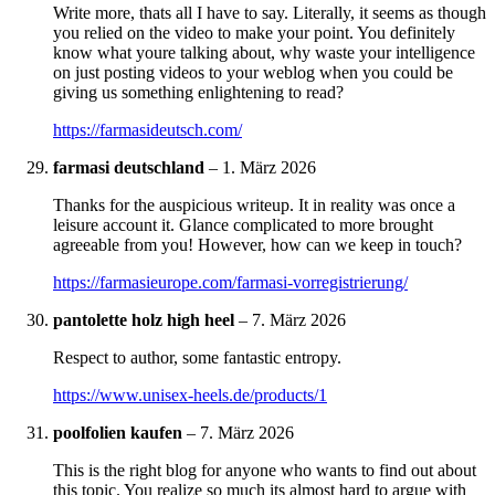
Write more, thats all I have to say. Literally, it seems as though
you relied on the video to make your point. You definitely
know what youre talking about, why waste your intelligence
on just posting videos to your weblog when you could be
giving us something enlightening to read?
https://farmasideutsch.com/
farmasi deutschland
–
1. März 2026
Thanks for the auspicious writeup. It in reality was once a
leisure account it. Glance complicated to more brought
agreeable from you! However, how can we keep in touch?
https://farmasieurope.com/farmasi-vorregistrierung/
pantolette holz high heel
–
7. März 2026
Respect to author, some fantastic entropy.
https://www.unisex-heels.de/products/1
poolfolien kaufen
–
7. März 2026
This is the right blog for anyone who wants to find out about
this topic. You realize so much its almost hard to argue with