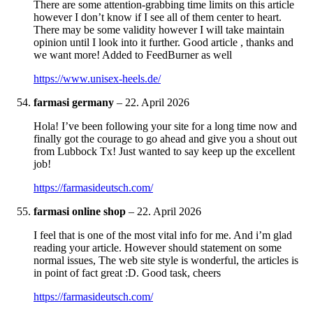
There are some attention-grabbing time limits on this article
however I don’t know if I see all of them center to heart.
There may be some validity however I will take maintain
opinion until I look into it further. Good article , thanks and
we want more! Added to FeedBurner as well
https://www.unisex-heels.de/
farmasi germany
–
22. April 2026
Hola! I’ve been following your site for a long time now and
finally got the courage to go ahead and give you a shout out
from Lubbock Tx! Just wanted to say keep up the excellent
job!
https://farmasideutsch.com/
farmasi online shop
–
22. April 2026
I feel that is one of the most vital info for me. And i’m glad
reading your article. However should statement on some
normal issues, The web site style is wonderful, the articles is
in point of fact great :D. Good task, cheers
https://farmasideutsch.com/