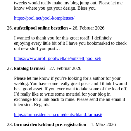
tweeks would really make my blog jump out. Please let me
know where you got your design. Bless you
https://pool.net/pool-komplettset/
aufstellpool online bestellen
–
26. Februar 2026
I wanted to thank you for this great read!! I definitely
enjoying every little bit of it I have you bookmarked to check
out new stuff you post…
https://www.profi-poolwelt.de/aufstell-pool-set/
katalog farmasi
–
27. Februar 2026
Please let me know if you’re looking for a author for your
weblog. You have some really great posts and I think I would
be a good asset. If you ever want to take some of the load off,
I’d really like to write some material for your blog in
exchange for a link back to mine. Please send me an email if
interested. Regards!
https://farmasideutsch.com/deutschland-farmasi/
farmasi deutschland pre-registration
–
1. März 2026