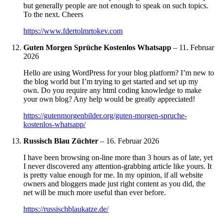
but generally people are not enough to speak on such topics.
To the next. Cheers
https://www.fdertolmrtokev.com
Guten Morgen Sprüche Kostenlos Whatsapp
–
11. Februar
2026
Hello are using WordPress for your blog platform? I’m new to
the blog world but I’m trying to get started and set up my
own. Do you require any html coding knowledge to make
your own blog? Any help would be greatly appreciated!
https://gutenmorgenbilder.org/guten-morgen-spruche-
kostenlos-whatsapp/
Russisch Blau Züchter
–
16. Februar 2026
I have been browsing on-line more than 3 hours as of late, yet
I never discovered any attention-grabbing article like yours. It
is pretty value enough for me. In my opinion, if all website
owners and bloggers made just right content as you did, the
net will be much more useful than ever before.
https://russischblaukatze.de/