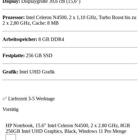
Display:
Displaygröße 39,6 cm (15,6″)
Prozessor:
Intel Celeron N4500, 2 x 1,10 GHz, Turbo Boost bis zu
2 x 2,80 GHz, Cache: 8 MB
Arbeitsspeicher:
8 GB DDR4
Festplatte:
256 GB SSD
Grafik:
Intel UHD Grafik
✅ Lieferzeit 3-5 Werktage
HP Notebook, 15.6" Intel Celeron N4500, 2 x 2.80 GHz, 8GB
256GB Intel UHD Graphics, Black, Windows 11 Pro Menge