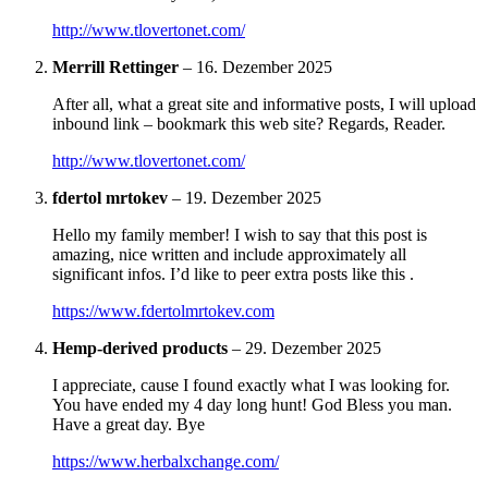
http://www.tlovertonet.com/
Merrill Rettinger
–
16. Dezember 2025
After all, what a great site and informative posts, I will upload
inbound link – bookmark this web site? Regards, Reader.
http://www.tlovertonet.com/
fdertol mrtokev
–
19. Dezember 2025
Hello my family member! I wish to say that this post is
amazing, nice written and include approximately all
significant infos. I’d like to peer extra posts like this .
https://www.fdertolmrtokev.com
Hemp-derived products
–
29. Dezember 2025
I appreciate, cause I found exactly what I was looking for.
You have ended my 4 day long hunt! God Bless you man.
Have a great day. Bye
https://www.herbalxchange.com/