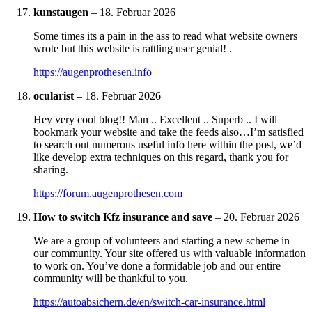
kunstaugen
–
18. Februar 2026
Some times its a pain in the ass to read what website owners
wrote but this website is rattling user genial! .
https://augenprothesen.info
ocularist
–
18. Februar 2026
Hey very cool blog!! Man .. Excellent .. Superb .. I will
bookmark your website and take the feeds also…I’m satisfied
to search out numerous useful info here within the post, we’d
like develop extra techniques on this regard, thank you for
sharing.
https://forum.augenprothesen.com
How to switch Kfz insurance and save
–
20. Februar 2026
We are a group of volunteers and starting a new scheme in
our community. Your site offered us with valuable information
to work on. You’ve done a formidable job and our entire
community will be thankful to you.
https://autoabsichern.de/en/switch-car-insurance.html