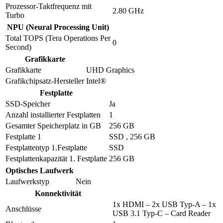
Prozessor-Taktfrequenz mit
2.80 GHz
Turbo
NPU (Neural Processing Unit)
Total TOPS (Tera Operations Per
0
Second)
Grafikkarte
Grafikkarte
UHD Graphics
Grafikchipsatz-Hersteller
Intel®
Festplatte
SSD-Speicher
Ja
Anzahl installierter Festplatten
1
Gesamter Speicherplatz in GB
256 GB
Festplatte 1
SSD , 256 GB
Festplattentyp 1.Festplatte
SSD
Festplattenkapazität 1. Festplatte
256 GB
Optisches Laufwerk
Laufwerkstyp
Nein
Konnektivität
1x HDMI – 2x USB Typ-A – 1x
Anschlüsse
USB 3.1 Typ-C – Card Reader