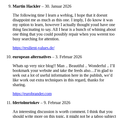
Martin Hackler
–
30. Januar 2026
The following time I learn a weblog, I hope that it doesnt
disappoint me as much as this one. I imply, I do know it was
my option to learn, however I actually thought youd have one
thing fascinating to say. All I hear is a bunch of whining about
one thing that you could possibly repair when you werent too
busy searching for attention.
https://resilient-values.de/
european alternatives
–
3. Februar 2026
Whats up very nice blog!! Man .. Beautiful .. Wonderful .. I’ll
bookmark your website and take the feeds also…I’m glad to
seek out a lot of useful information here in the publish, we’d
like work out extra techniques in this regard, thanks for
sharing.
https://eurobrander.com
fdertolmrtokev
–
9. Februar 2026
An interesting discussion is worth comment. I think that you
should write more on this topic, it might not be a taboo subject