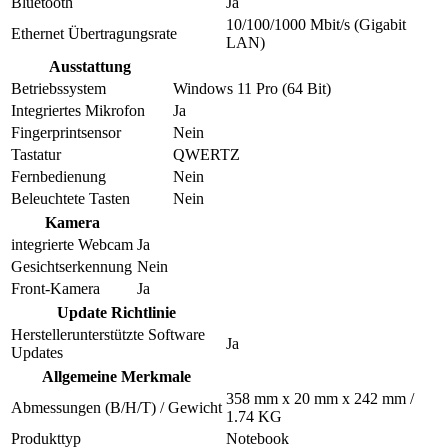
Bluetooth
Ja
10/100/1000 Mbit/s (Gigabit
Ethernet Übertragungsrate
LAN)
Ausstattung
Betriebssystem
Windows 11 Pro (64 Bit)
Integriertes Mikrofon
Ja
Fingerprintsensor
Nein
Tastatur
QWERTZ
Fernbedienung
Nein
Beleuchtete Tasten
Nein
Kamera
integrierte Webcam
Ja
Gesichtserkennung
Nein
Front-Kamera
Ja
Update Richtlinie
Herstellerunterstützte Software
Ja
Updates
Allgemeine Merkmale
358 mm x 20 mm x 242 mm /
Abmessungen (B/H/T) / Gewicht
1.74 KG
Produkttyp
Notebook