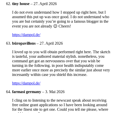
tiny house
–
27. April 2026
I do not even understand how I stopped up right here, but I
assumed this put up was once good. I do not understand who
you are but certainly you’re going to a famous blogger in the
event you are not already 😉 Cheers!
https://dampol.de/
büropavillons
–
27. April 2026
I loved up to you will obtain performed right here. The sketch
is tasteful, your authored material stylish. nonetheless, you
command get got an nervousness over that you wish be
turning in the following. in poor health indisputably come
more earlier once more as precisely the similar just about very
incessantly within case you shield this increase.
https://dampol.de/
farmasi germany
–
3. Mai 2026
I cling on to listening to the newscast speak about receiving
free online grant applications so I have been looking around
for the finest site to get one. Could you tell me please, where