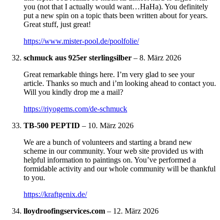
you (not that I actually would want…HaHa). You definitely
put a new spin on a topic thats been written about for years.
Great stuff, just great!
https://www.mister-pool.de/poolfolie/
schmuck aus 925er sterlingsilber
–
8. März 2026
Great remarkable things here. I’m very glad to see your
article. Thanks so much and i’m looking ahead to contact you.
Will you kindly drop me a mail?
https://riyogems.com/de-schmuck
TB-500 PEPTID
–
10. März 2026
We are a bunch of volunteers and starting a brand new
scheme in our community. Your web site provided us with
helpful information to paintings on. You’ve performed a
formidable activity and our whole community will be thankful
to you.
https://kraftgenix.de/
lloydroofingservices.com
–
12. März 2026