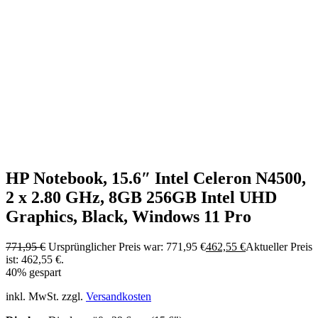
HP Notebook, 15.6″ Intel Celeron N4500,
2 x 2.80 GHz, 8GB 256GB Intel UHD
Graphics, Black, Windows 11 Pro
771,95
€
Ursprünglicher Preis war: 771,95 €
462,55
€
Aktueller Preis
ist: 462,55 €.
40% gespart
inkl. MwSt. zzgl.
Versandkosten