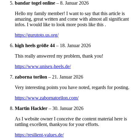
bandar togel online
–
8. Januar 2026
Hello my family member! I want to say that this article is
amazing, great written and come with almost all significant
infos. I would like to look more posts like this .
https://gurutoto.us.org/
high heels größe 44
–
18. Januar 2026
This really answered my problem, thank you!
https://www.unisex-heels.de/
zaborna torilon
–
21. Januar 2026
Very interesting points you have noted, regards for posting.
https://www.zabornatorilon.com/
Martin Hackler
–
30. Januar 2026
As I website owner I conceive the content material here is
rattling excellent, thankyou for your efforts.
https://resilient-values.de/