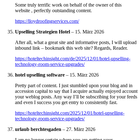
Some truly terrific work on behalf of the owner of this
website , perfectly outstanding content.
https://lloydroofingservices.com/
Upselling Strategien Hotel
–
15. März 2026
After all, what a great site and informative posts, I will upload
inbound link – bookmark this web site? Regards, Reader.
https://hoteltechinsight.com/de/2025/12/01/hotel-upselling-
technology-room-service-upgrades/
hotel upselling software
–
15. März 2026
Pretty part of content. I just stumbled upon your blog and in
accession capital to say that I acquire actually enjoyed account
your weblog posts. Any way I’ll be subscribing for your feeds
and even I success you get entry to consistently fast.
https://hoteltechinsight.com/2025/12/01/hotel-upselling-
technology-room-service-upgrades/
urlaub berchtesgaden
–
27. März 2026
I am no longer certain where you are getting your