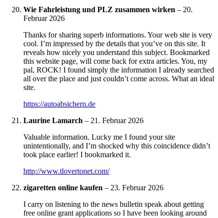
Wie Fahrleistung und PLZ zusammen wirken
–
20.
Februar 2026
Thanks for sharing superb informations. Your web site is very
cool. I’m impressed by the details that you’ve on this site. It
reveals how nicely you understand this subject. Bookmarked
this website page, will come back for extra articles. You, my
pal, ROCK! I found simply the information I already searched
all over the place and just couldn’t come across. What an ideal
site.
https://autoabsichern.de
Laurine Lamarch
–
21. Februar 2026
Valuable information. Lucky me I found your site
unintentionally, and I’m shocked why this coincidence didn’t
took place earlier! I bookmarked it.
http://www.tlovertonet.com/
zigaretten online kaufen
–
23. Februar 2026
I carry on listening to the news bulletin speak about getting
free online grant applications so I have been looking around