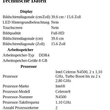
Technische Daten
Display
Bildschirmdiagonale (cm/Zoll)
39.6 cm / 15.6 Zoll
LED Hintergrundbeleuchtung
Nein
Touchscreen
Nein
Bildqualität
Full-HD
Bildschirmdiagonale (cm)
39.6 cm
Bildschirmdiagonale (Zoll)
15.6 Zoll
Arbeitsspeicher
Arbeitsspeicher-Typ
DDR4
Arbeitsspeicher-Größe
8 GB
Prozessor
Intel Celeron N4500, 2 x 1,10
Prozessor
GHz, Turbo Boost bis zu 2 x
2,80 GHz
Prozessor-Marke
Intel®
Prozessor-Modell
Celeron®
Prozessor-Nummer
N4500
Prozessor-Taktfrequenz
1.10 GHz
Anzahl Prozessorkerne
2