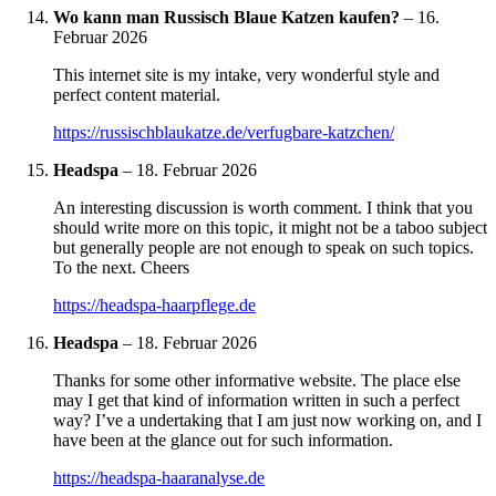
Wo kann man Russisch Blaue Katzen kaufen?
–
16.
Februar 2026
This internet site is my intake, very wonderful style and
perfect content material.
https://russischblaukatze.de/verfugbare-katzchen/
Headspa
–
18. Februar 2026
An interesting discussion is worth comment. I think that you
should write more on this topic, it might not be a taboo subject
but generally people are not enough to speak on such topics.
To the next. Cheers
https://headspa-haarpflege.de
Headspa
–
18. Februar 2026
Thanks for some other informative website. The place else
may I get that kind of information written in such a perfect
way? I’ve a undertaking that I am just now working on, and I
have been at the glance out for such information.
https://headspa-haaranalyse.de