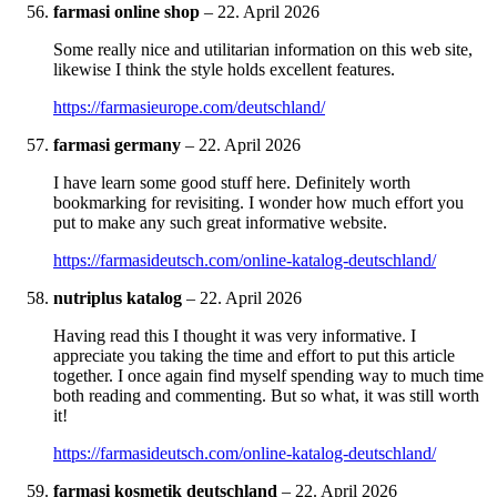
farmasi online shop
–
22. April 2026
Some really nice and utilitarian information on this web site,
likewise I think the style holds excellent features.
https://farmasieurope.com/deutschland/
farmasi germany
–
22. April 2026
I have learn some good stuff here. Definitely worth
bookmarking for revisiting. I wonder how much effort you
put to make any such great informative website.
https://farmasideutsch.com/online-katalog-deutschland/
nutriplus katalog
–
22. April 2026
Having read this I thought it was very informative. I
appreciate you taking the time and effort to put this article
together. I once again find myself spending way to much time
both reading and commenting. But so what, it was still worth
it!
https://farmasideutsch.com/online-katalog-deutschland/
farmasi kosmetik deutschland
–
22. April 2026