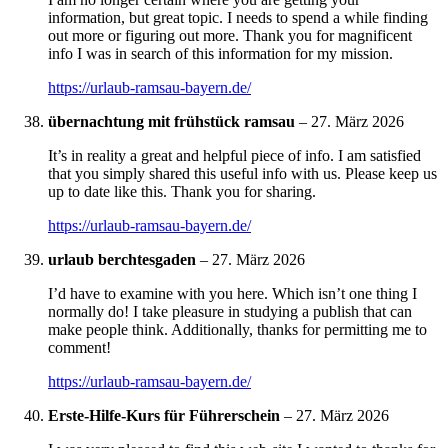
information, but great topic. I needs to spend a while finding
out more or figuring out more. Thank you for magnificent
info I was in search of this information for my mission.
https://urlaub-ramsau-bayern.de/
übernachtung mit frühstück ramsau
–
27. März 2026
It’s in reality a great and helpful piece of info. I am satisfied
that you simply shared this useful info with us. Please keep us
up to date like this. Thank you for sharing.
https://urlaub-ramsau-bayern.de/
urlaub berchtesgaden
–
27. März 2026
I’d have to examine with you here. Which isn’t one thing I
normally do! I take pleasure in studying a publish that can
make people think. Additionally, thanks for permitting me to
comment!
https://urlaub-ramsau-bayern.de/
Erste-Hilfe-Kurs für Führerschein
–
27. März 2026