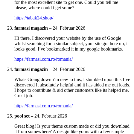
for the most excellent site to get one. Could you tell me
please, where could i get some?
https://tabak24.shop/
farmasi magazin
–
24. Februar 2026
Hi there, I discovered your website by the use of Google
whilst searching for a similar subject, your site got here up, it
looks good. I’ve bookmarked it in my google bookmarks.
https://farmasi.com.ro/romania/
farmasi magazin
–
24. Februar 2026
Whats Going down i’m new to this, I stumbled upon this I’ve
discovered It absolutely helpful and it has aided me out loads.
I hope to contribute & aid other customers like its helped me.
Great job.
https://farmasi.com.ro/romania/
pool set
–
24. Februar 2026
Great blog! Is your theme custom made or did you download
it from somewhere? A design like yours with a few simple