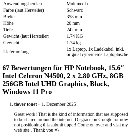
Anwendungsbereich
Multimedia
Farbe (laut Hersteller)
Schwarz
Breite
358 mm
Höhe
20 mm
Tiefe
242 mm
Gewicht (laut Hersteller)
1.74 KG
Gewicht
1.74 kg
1x Laptop, 1x Ladekabel, inkl.
Lieferumfang
original cybernerds Laptoptasche
67 Bewertungen für
HP Notebook, 15.6″
Intel Celeron N4500, 2 x 2.80 GHz, 8GB
256GB Intel UHD Graphics, Black,
Windows 11 Pro
tlover tonet
–
1. Dezember 2025
Great work! That is the kind of information that are supposed
to be shared around the internet. Disgrace on Google for now
not positioning this submit upper! Come on over and visit my
web site . Thank you =)