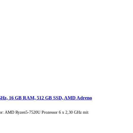
30 GHz, 16 GB RAM, 512 GB SSD, AMD Adreno
essor: AMD Ryzen5-7520U Prozessor 6 x 2,30 GHz mit