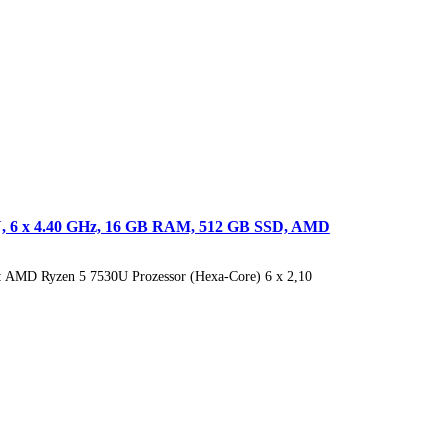
U, 6 x 4.40 GHz, 16 GB RAM, 512 GB SSD, AMD
or: AMD Ryzen 5 7530U Prozessor (Hexa-Core) 6 x 2,10