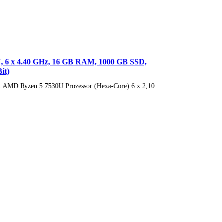
U, 6 x 4.40 GHz, 16 GB RAM, 1000 GB SSD,
it)
or: AMD Ryzen 5 7530U Prozessor (Hexa-Core) 6 x 2,10