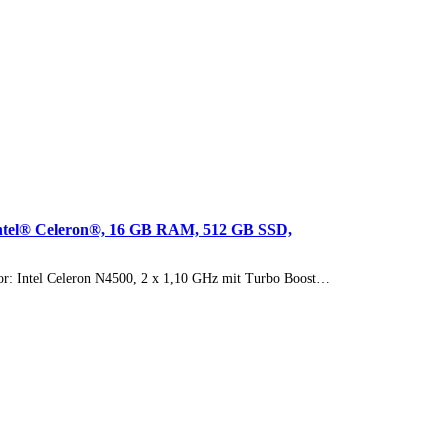
, Intel® Celeron®, 16 GB RAM, 512 GB SSD,
ssor: Intel Celeron N4500, 2 x 1,10 GHz mit Turbo Boost…