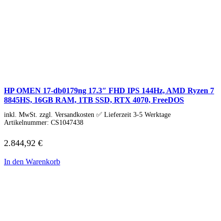
Laufwerke
Lüfter
Mainboards
Netzteile
Prozessoren
Soundkarten
Gaming
Gaming Laptops
Acer Gaming Laptops
Acer Nitro Gaming
HP OMEN 17-db0179ng 17.3″ FHD IPS 144Hz, AMD Ryzen 7
Acer Predator Gaming
8845HS, 16GB RAM, 1TB SSD, RTX 4070, FreeDOS
Asus Gaming
Asus ROG Gaming
inkl. MwSt. zzgl. Versandkosten ✅ Lieferzeit 3-5 Werktage
Artikelnummer:
CS1047438
Asus TUF Gaming
HP Gaming Laptops
2.844,92
€
Omen Gaming Laptop
Victus Gaming Laptop
Lenovo Gaming
In den Warenkorb
Razer Laptop
Razer Blade 18
Razer Blade 16
Razer Blade 14
Gaming PC
Gaming Headsets