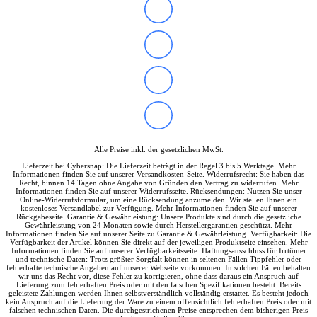
Alle Preise inkl. der gesetzlichen MwSt.
Lieferzeit bei Cybersnap: Die Lieferzeit beträgt in der Regel 3 bis 5 Werktage. Mehr
Informationen finden Sie auf unserer Versandkosten-Seite. Widerrufsrecht: Sie haben das
Recht, binnen 14 Tagen ohne Angabe von Gründen den Vertrag zu widerrufen. Mehr
Informationen finden Sie auf unserer Widerrufsseite. Rücksendungen: Nutzen Sie unser
Online-Widerrufsformular, um eine Rücksendung anzumelden. Wir stellen Ihnen ein
kostenloses Versandlabel zur Verfügung. Mehr Informationen finden Sie auf unserer
Rückgabeseite. Garantie & Gewährleistung: Unsere Produkte sind durch die gesetzliche
Gewährleistung von 24 Monaten sowie durch Herstellergarantien geschützt. Mehr
Informationen finden Sie auf unserer Seite zu Garantie & Gewährleistung. Verfügbarkeit: Die
Verfügbarkeit der Artikel können Sie direkt auf der jeweiligen Produktseite einsehen. Mehr
Informationen finden Sie auf unserer Verfügbarkeitsseite. Haftungsausschluss für Irrtümer
und technische Daten: Trotz größter Sorgfalt können in seltenen Fällen Tippfehler oder
fehlerhafte technische Angaben auf unserer Webseite vorkommen. In solchen Fällen behalten
wir uns das Recht vor, diese Fehler zu korrigieren, ohne dass daraus ein Anspruch auf
Lieferung zum fehlerhaften Preis oder mit den falschen Spezifikationen besteht. Bereits
geleistete Zahlungen werden Ihnen selbstverständlich vollständig erstattet. Es besteht jedoch
kein Anspruch auf die Lieferung der Ware zu einem offensichtlich fehlerhaften Preis oder mit
falschen technischen Daten. Die durchgestrichenen Preise entsprechen dem bisherigen Preis