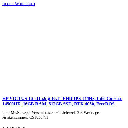
Tablet Zubehör
In den Warenkorb
Tolino
Angebote
HP VICTUS 16-r1152ng 16.1″ FHD IPS 144Hz, Intel Core i5-
14500HX, 16GB RAM, 512GB SSD, RTX 4050, FreeDOS
inkl. MwSt. zzgl. Versandkosten ✅ Lieferzeit 3-5 Werktage
Artikelnummer:
CS1036791