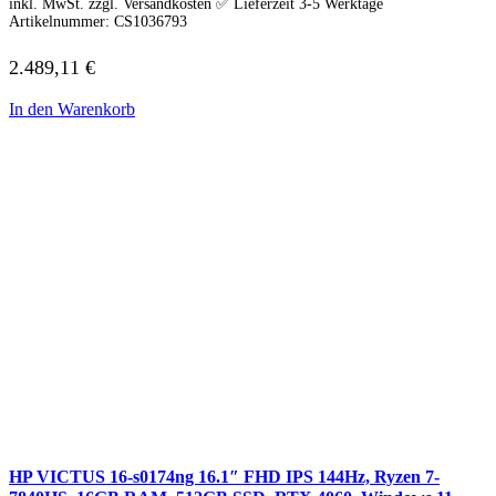
inkl. MwSt. zzgl. Versandkosten ✅ Lieferzeit 3-5 Werktage
Artikelnummer:
CS1036793
2.489,11
€
In den Warenkorb
HP VICTUS 16-s0174ng 16.1″ FHD IPS 144Hz, Ryzen 7-