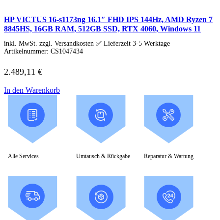
HP VICTUS 16-s1173ng 16.1″ FHD IPS 144Hz, AMD Ryzen 7
8845HS, 16GB RAM, 512GB SSD, RTX 4060, Windows 11
inkl. MwSt. zzgl. Versandkosten ✅ Lieferzeit 3-5 Werktage
Artikelnummer:
CS1047434
2.489,11
€
In den Warenkorb
Alle Services
Umtausch & Rückgabe
Reparatur & Wartung