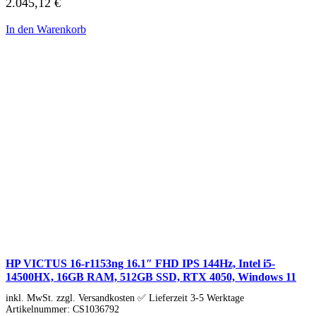
2.045,12
€
In den Warenkorb
HP VICTUS 16-r1153ng 16.1″ FHD IPS 144Hz, Intel i5-
14500HX, 16GB RAM, 512GB SSD, RTX 4050, Windows 11
inkl. MwSt. zzgl. Versandkosten ✅ Lieferzeit 3-5 Werktage
Artikelnummer:
CS1036792