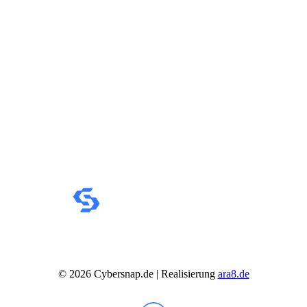
©
2026
Cybersnap.de | Realisierung
ara8.de