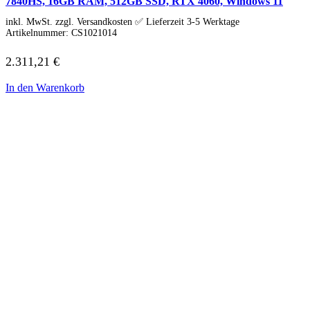
7840HS, 16GB RAM, 512GB SSD, RTX 4060, Windows 11
inkl. MwSt. zzgl. Versandkosten ✅ Lieferzeit 3-5 Werktage
Artikelnummer:
CS1021014
2.311,21
€
In den Warenkorb