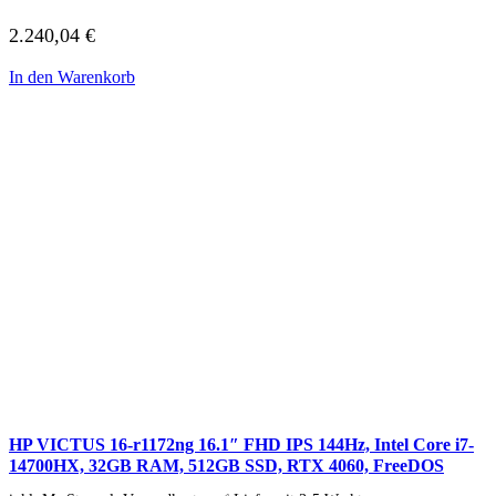
2.240,04
€
In den Warenkorb
HP VICTUS 16-r1172ng 16.1″ FHD IPS 144Hz, Intel Core i7-
14700HX, 32GB RAM, 512GB SSD, RTX 4060, FreeDOS