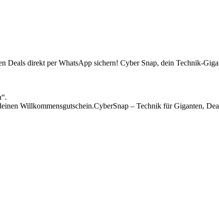
sten Deals direkt per WhatsApp sichern! Cyber Snap, dein Technik-Gigan
n“.
einen Willkommensgutschein.CyberSnap – Technik für Giganten, Deal