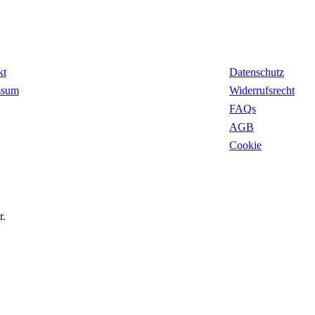
takt
Rechtliches
kt
Datenschutz
ssum
Widerrufsrecht
FAQs
AGB
Cookie
r.