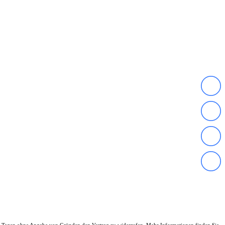
en 14 Tagen ohne Angabe von Gründen den Vertrag zu widerrufen. Mehr Informationen finden Sie