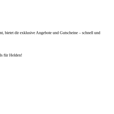
t, bietet dir exklusive Angebote und Gutscheine – schnell und
s für Helden!