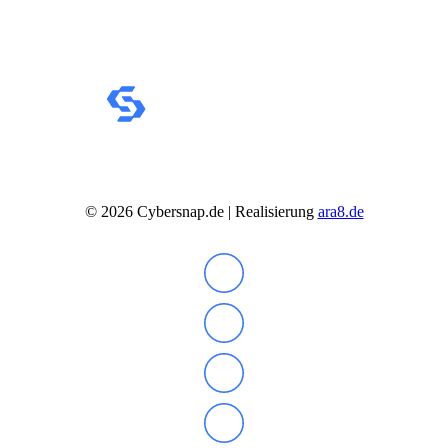
©
2026
Cybersnap.de | Realisierung
ara8.de