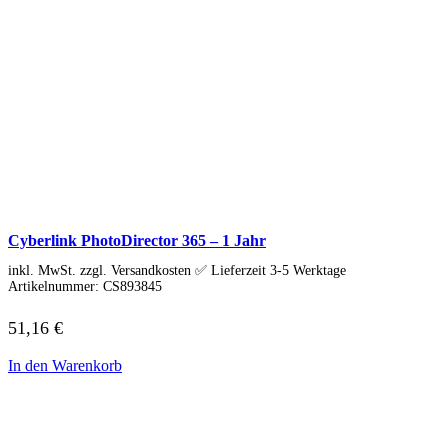
Cyberlink PhotoDirector 365 – 1 Jahr
inkl. MwSt. zzgl. Versandkosten ✅ Lieferzeit 3-5 Werktage
Artikelnummer:
CS893845
51,16
€
In den Warenkorb