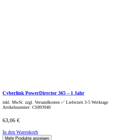
Cyberlink PowerDirector 365 – 1 Jahr
inkl. MwSt. zzgl. Versandkosten ✅ Lieferzeit 3-5 Werktage
Artikelnummer:
CS893940
63,06
€
In den Warenkorb
Mehr Produkte anzeigen