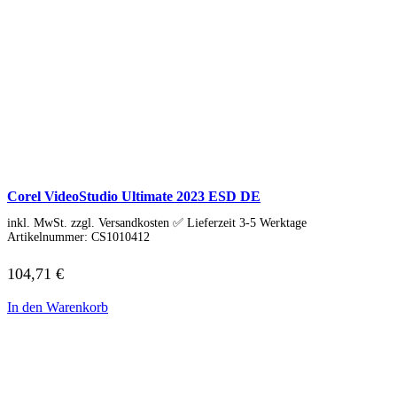
Corel VideoStudio Ultimate 2023 ESD DE
inkl. MwSt. zzgl. Versandkosten ✅ Lieferzeit 3-5 Werktage
Artikelnummer:
CS1010412
104,71
€
In den Warenkorb