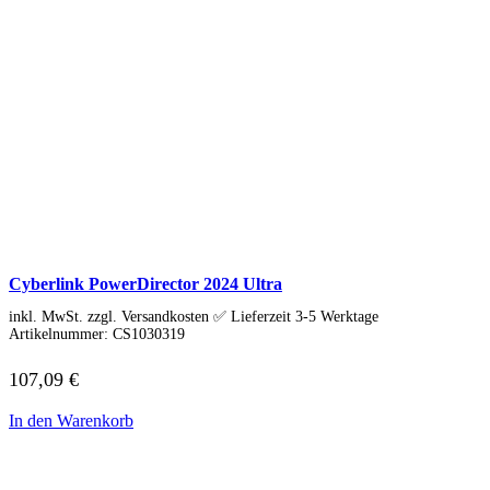
Cyberlink PowerDirector 2024 Ultra
inkl. MwSt. zzgl. Versandkosten ✅ Lieferzeit 3-5 Werktage
Artikelnummer:
CS1030319
107,09
€
In den Warenkorb