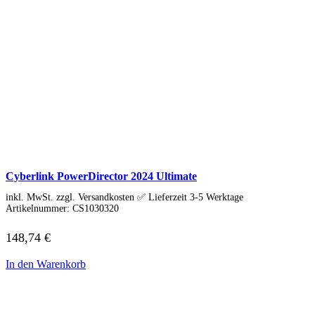
Cyberlink PowerDirector 2024 Ultimate
inkl. MwSt. zzgl. Versandkosten ✅ Lieferzeit 3-5 Werktage
Artikelnummer:
CS1030320
148,74
€
In den Warenkorb