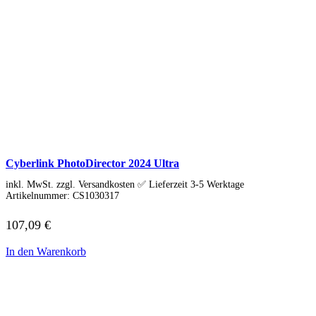
Cyberlink PhotoDirector 2024 Ultra
inkl. MwSt. zzgl. Versandkosten ✅ Lieferzeit 3-5 Werktage
Artikelnummer:
CS1030317
107,09
€
In den Warenkorb