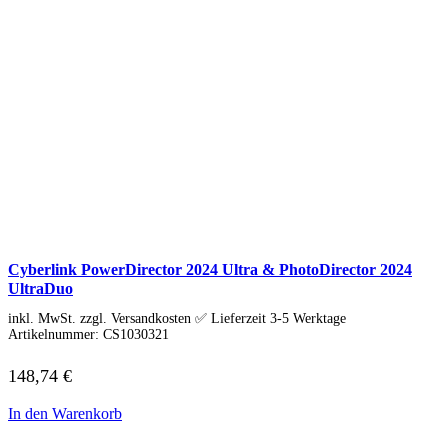
Cyberlink PowerDirector 2024 Ultra & PhotoDirector 2024
UltraDuo
inkl. MwSt. zzgl. Versandkosten ✅ Lieferzeit 3-5 Werktage
Artikelnummer:
CS1030321
148,74
€
In den Warenkorb