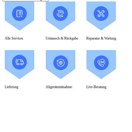
Alle Services
Umtausch & Rückgabe
Reparatur & Wartung
Lieferung
Altgerätemitnahme
Live-Beratung