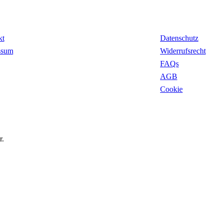
takt
Rechtliches
kt
Datenschutz
ssum
Widerrufsrecht
FAQs
AGB
Cookie
r.