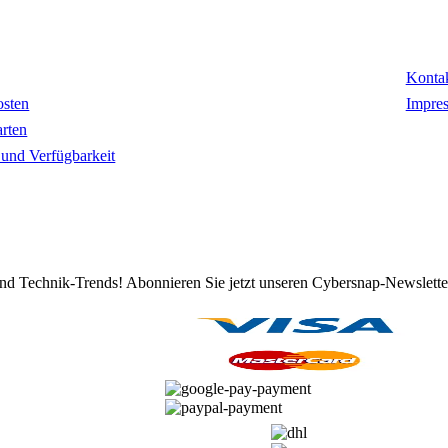
mationen
Kon
Konta
osten
Impre
rten
t und Verfügbarkeit
d Technik-Trends! Abonnieren Sie jetzt unseren Cybersnap-Newslette
ZAHLUNGSARTEN
VERSANDARTEN