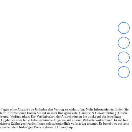
en 14 Tagen ohne Angabe von Gründen den Vertrag zu widerrufen. Mehr Informationen finden Sie
ehr Informationen finden Sie auf unserer Rückgabeseite. Garantie & Gewährleistung: Unsere
tung. Verfügbarkeit: Die Verfügbarkeit der Artikel können Sie direkt auf der jeweiligen
en Tippfehler oder fehlerhafte technische Angaben auf unserer Webseite vorkommen. In solchen
leistete Zahlungen werden Ihnen selbstverständlich vollständig erstattet. Es besteht jedoch kein
tsprechen dem bisherigen Preis in diesem Online-Shop.