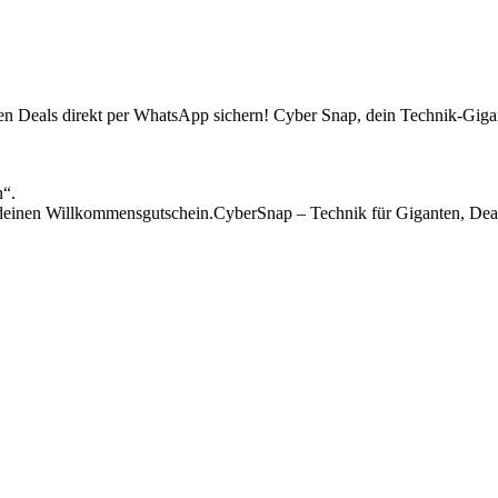
sten Deals direkt per WhatsApp sichern! Cyber Snap, dein Technik-Gigan
n“.
einen Willkommensgutschein.CyberSnap – Technik für Giganten, Deal