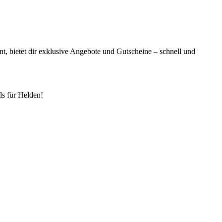
t, bietet dir exklusive Angebote und Gutscheine – schnell und
s für Helden!