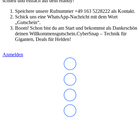
schnell und einfach auf dein Handy!
Speichere unsere Rufnummer +49 163 5228222 als Kontakt.
Schick uns eine WhatsApp-Nachricht mit dem Wort
„Gutschein“.
Boom! Schon bist du am Start und bekommst als Dankeschön
deinen Willkommensgutschein.CyberSnap – Technik für
Giganten, Deals für Helden!
Anmelden
Abonnieren Sie unseren Newsletter