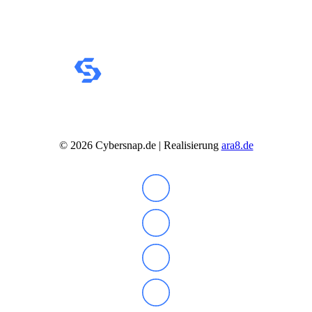
©
2026
Cybersnap.de | Realisierung
ara8.de