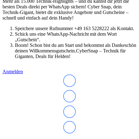
Mehr als 15.000 Technik-Highlights – und du kannst dir jetzt die
besten Deals direkt per WhatsApp sichern! Cyber Snap, dein
Technik-Gigant, bietet dir exklusive Angebote und Gutscheine –
schnell und einfach auf dein Handy!
Speichere unsere Rufnummer +49 163 5228222 als Kontakt.
Schick uns eine WhatsApp-Nachricht mit dem Wort
„Gutschein“.
Boom! Schon bist du am Start und bekommst als Dankeschön
deinen Willkommensgutschein.CyberSnap – Technik für
Giganten, Deals für Helden!
Anmelden