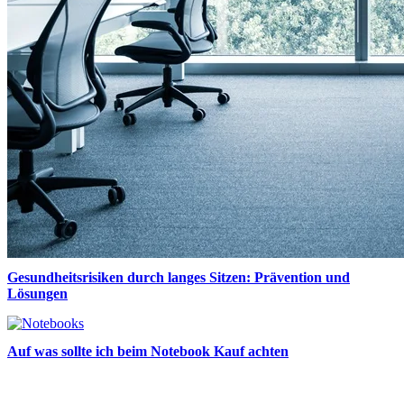
Gesundheitsrisiken durch langes Sitzen: Prävention und
Lösungen
Auf was sollte ich beim Notebook Kauf achten