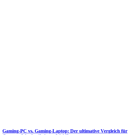
Gaming-PC vs. Gaming-Laptop: Der ultimative Vergleich für