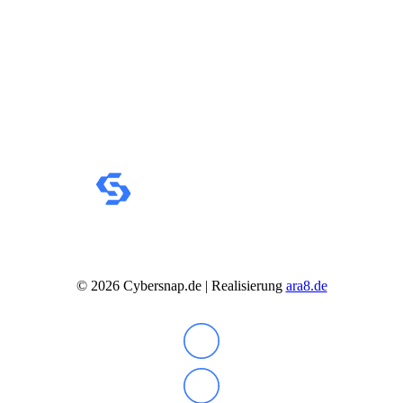
©
2026
Cybersnap.de | Realisierung
ara8.de