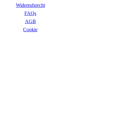
Widerrufsrecht
FAQs
AGB
Сookie
ZAHLUNGSARTEN
VERSANDARTEN