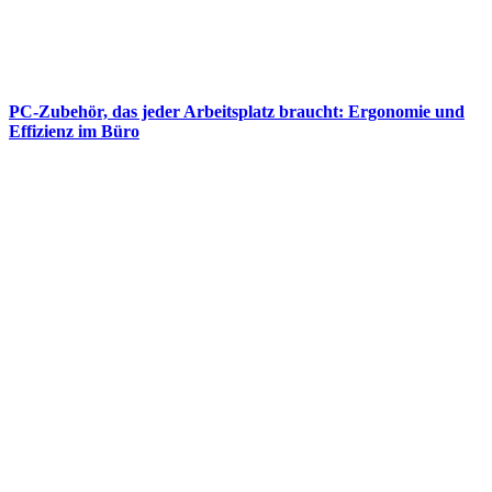
PC-Zubehör, das jeder Arbeitsplatz braucht: Ergonomie und
Effizienz im Büro