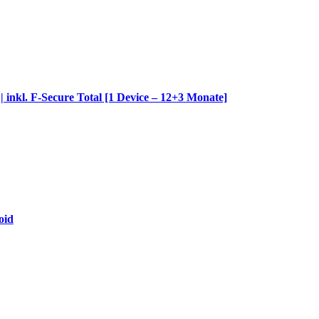
 inkl. F-Secure Total [1 Device – 12+3 Monate]
oid