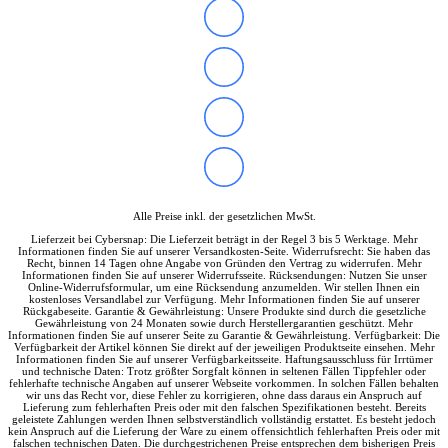
Alle Preise inkl. der gesetzlichen MwSt.
Lieferzeit bei Cybersnap: Die Lieferzeit beträgt in der Regel 3 bis 5 Werktage. Mehr
Informationen finden Sie auf unserer Versandkosten-Seite. Widerrufsrecht: Sie haben das
Recht, binnen 14 Tagen ohne Angabe von Gründen den Vertrag zu widerrufen. Mehr
Informationen finden Sie auf unserer Widerrufsseite. Rücksendungen: Nutzen Sie unser
Online-Widerrufsformular, um eine Rücksendung anzumelden. Wir stellen Ihnen ein
kostenloses Versandlabel zur Verfügung. Mehr Informationen finden Sie auf unserer
Rückgabeseite. Garantie & Gewährleistung: Unsere Produkte sind durch die gesetzliche
Gewährleistung von 24 Monaten sowie durch Herstellergarantien geschützt. Mehr
Informationen finden Sie auf unserer Seite zu Garantie & Gewährleistung. Verfügbarkeit: Die
Verfügbarkeit der Artikel können Sie direkt auf der jeweiligen Produktseite einsehen. Mehr
Informationen finden Sie auf unserer Verfügbarkeitsseite. Haftungsausschluss für Irrtümer
und technische Daten: Trotz größter Sorgfalt können in seltenen Fällen Tippfehler oder
fehlerhafte technische Angaben auf unserer Webseite vorkommen. In solchen Fällen behalten
wir uns das Recht vor, diese Fehler zu korrigieren, ohne dass daraus ein Anspruch auf
Lieferung zum fehlerhaften Preis oder mit den falschen Spezifikationen besteht. Bereits
geleistete Zahlungen werden Ihnen selbstverständlich vollständig erstattet. Es besteht jedoch
kein Anspruch auf die Lieferung der Ware zu einem offensichtlich fehlerhaften Preis oder mit
falschen technischen Daten. Die durchgestrichenen Preise entsprechen dem bisherigen Preis