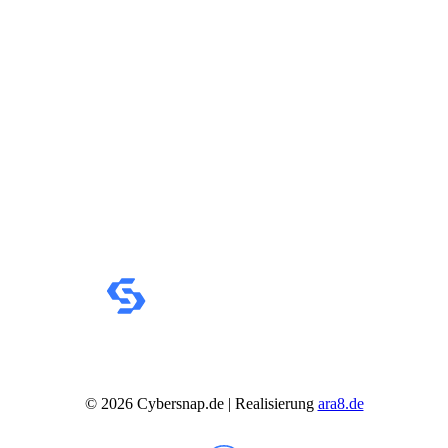
©
2026
Cybersnap.de | Realisierung
ara8.de