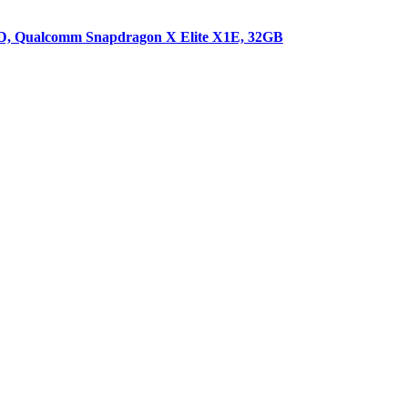
, Qualcomm Snapdragon X Elite X1E, 32GB