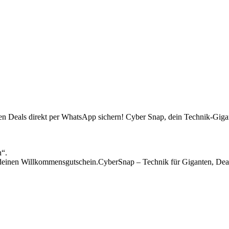
sten Deals direkt per WhatsApp sichern! Cyber Snap, dein Technik-Gigan
n“.
einen Willkommensgutschein.CyberSnap – Technik für Giganten, Deal