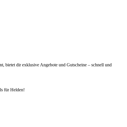
t, bietet dir exklusive Angebote und Gutscheine – schnell und
s für Helden!