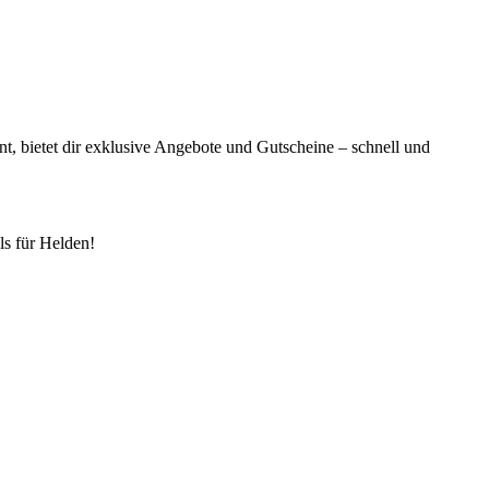
t, bietet dir exklusive Angebote und Gutscheine – schnell und
s für Helden!