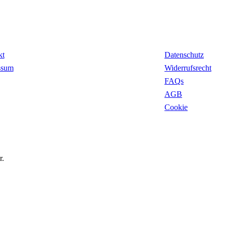
takt
Rechtliches
kt
Datenschutz
ssum
Widerrufsrecht
FAQs
AGB
Cookie
r.