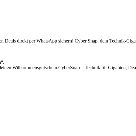
sten Deals direkt per WhatsApp sichern! Cyber Snap, dein Technik-Gigan
n“.
einen Willkommensgutschein.CyberSnap – Technik für Giganten, Deal