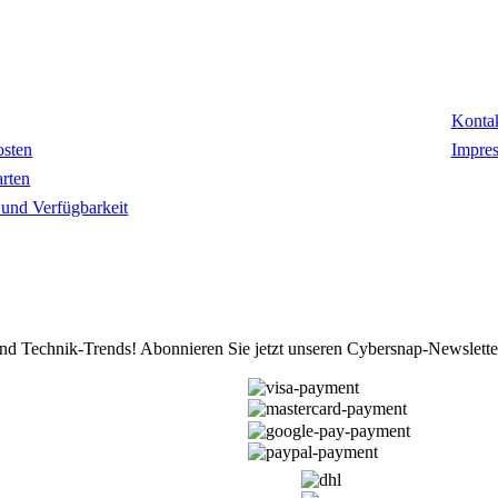
mationen
Kon
Konta
osten
Impre
rten
t und Verfügbarkeit
d Technik-Trends! Abonnieren Sie jetzt unseren Cybersnap-Newslette
ZAHLUNGSARTEN
VERSANDARTEN