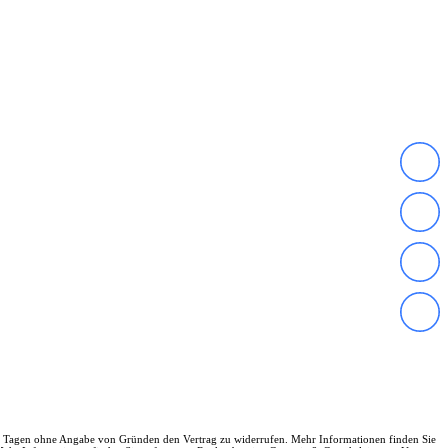
en 14 Tagen ohne Angabe von Gründen den Vertrag zu widerrufen. Mehr Informationen finden Sie