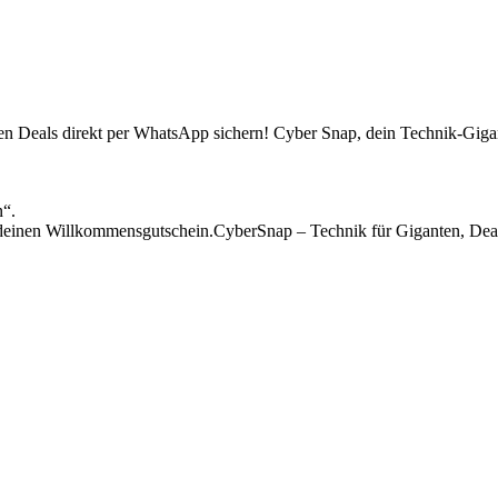
sten Deals direkt per WhatsApp sichern! Cyber Snap, dein Technik-Gigan
n“.
einen Willkommensgutschein.CyberSnap – Technik für Giganten, Deal