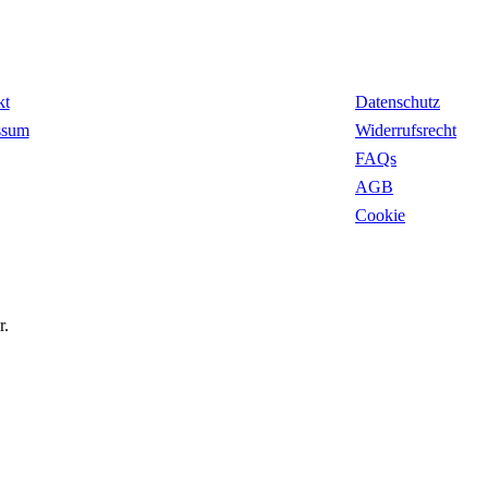
takt
Rechtliches
kt
Datenschutz
ssum
Widerrufsrecht
FAQs
AGB
Cookie
r.