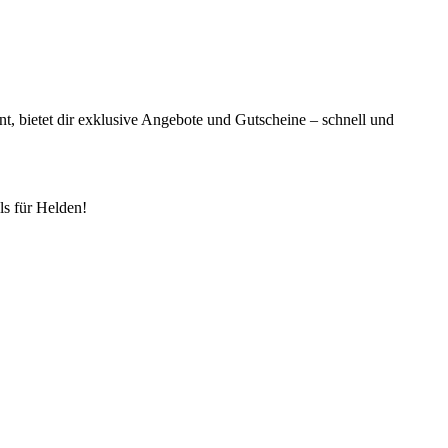
t, bietet dir exklusive Angebote und Gutscheine – schnell und
s für Helden!