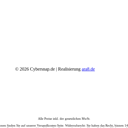
VERSANDARTEN
©
2026
Cybersnap.de | Realisierung
ara8.de
Alle Preise inkl. der gesetzlichen MwSt.
ationen finden Sie auf unserer Versandkosten-Seite. Widerrufsrecht: Sie haben das Recht, binn