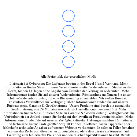
Alle Preise inkl. der gesetzlichen MwSt.
Lieferzeit bei Cybersnap: Die Lieferzeit beträgt in der Regel 3 bis 5 Werktage. Mehr
Informationen finden Sie auf unserer Versandkosten-Seite. Widerrufsrecht: Sie haben das
Recht, binnen 14 Tagen ohne Angabe von Gründen den Vertrag zu widerrufen. Mehr
Informationen finden Sie auf unserer Widerrufsseite. Rücksendungen: Nutzen Sie unser
Online-Widerrufsformular, um eine Rücksendung anzumelden. Wir stellen Ihnen ein
kostenloses Versandlabel zur Verfügung. Mehr Informationen finden Sie auf unserer
Rückgabeseite. Garantie & Gewährleistung: Unsere Produkte sind durch die gesetzliche
Gewährleistung von 24 Monaten sowie durch Herstellergarantien geschützt. Mehr
Informationen finden Sie auf unserer Seite zu Garantie & Gewährleistung. Verfügbarkeit: Die
Verfügbarkeit der Artikel können Sie direkt auf der jeweiligen Produktseite einsehen. Mehr
Informationen finden Sie auf unserer Verfügbarkeitsseite. Haftungsausschluss für Irrtümer
und technische Daten: Trotz größter Sorgfalt können in seltenen Fällen Tippfehler oder
fehlerhafte technische Angaben auf unserer Webseite vorkommen. In solchen Fällen behalten
wir uns das Recht vor, diese Fehler zu korrigieren, ohne dass daraus ein Anspruch auf
Lieferung zum fehlerhaften Preis oder mit den falschen Spezifikationen besteht. Bereits