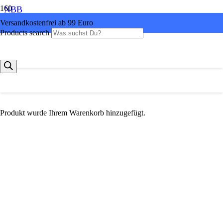
NBB
Versandkostenfrei ab 99 Euro
Products search
Produkt
wurde Ihrem Warenkorb hinzugefügt.