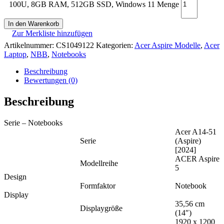
100U, 8GB RAM, 512GB SSD, Windows 11 Menge
In den Warenkorb
Zur Merkliste hinzufügen
Artikelnummer:
CS1049122
Kategorien:
Acer Aspire Modelle
,
Acer
Laptop
,
NBB
,
Notebooks
Beschreibung
Bewertungen (0)
Beschreibung
Serie – Notebooks
Acer A14-51
Serie
(Aspire)
[2024]
ACER Aspire
Modellreihe
5
Design
Formfaktor
Notebook
Display
35,56 cm
Displaygröße
(14″)
1920 x 1200