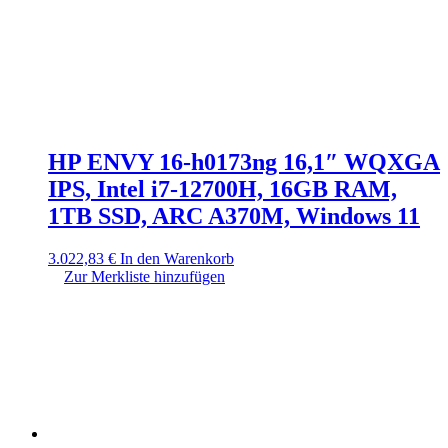
HP ENVY 16-h0173ng 16,1″ WQXGA
IPS, Intel i7-12700H, 16GB RAM,
1TB SSD, ARC A370M, Windows 11
3.022,83
€
In den Warenkorb
Zur Merkliste hinzufügen