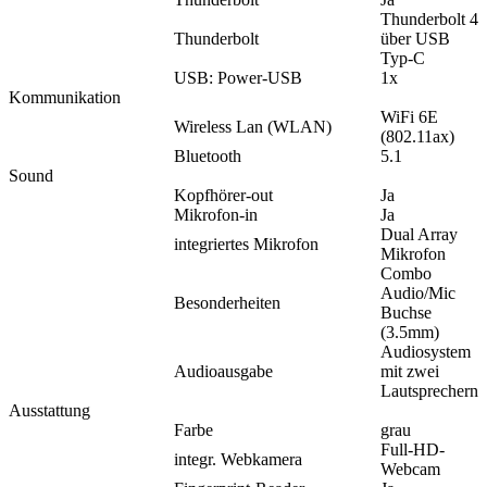
Thunderbolt 4
Thunderbolt
über USB
Typ-C
USB: Power-USB
1x
Kommunikation
WiFi 6E
Wireless Lan (WLAN)
(802.11ax)
Bluetooth
5.1
Sound
Kopfhörer-out
Ja
Mikrofon-in
Ja
Dual Array
integriertes Mikrofon
Mikrofon
Combo
Audio/Mic
Besonderheiten
Buchse
(3.5mm)
Audiosystem
Audioausgabe
mit zwei
Lautsprechern
Ausstattung
Farbe
grau
Full-HD-
integr. Webkamera
Webcam