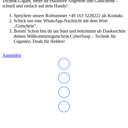
Technik-Gigant, bietet dir exklusive Angebote und Gutscheine –
schnell und einfach auf dein Handy!
Speichere unsere Rufnummer +49 163 5228222 als Kontakt.
Schick uns eine WhatsApp-Nachricht mit dem Wort
„Gutschein“.
Boom! Schon bist du am Start und bekommst als Dankeschön
deinen Willkommensgutschein.CyberSnap – Technik für
Giganten, Deals für Helden!
Anmelden
Abonnieren Sie unseren Newsletter