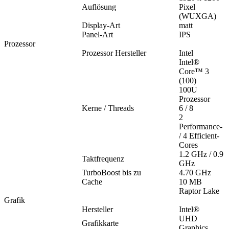
Auflösung
Pixel
(WUXGA)
Display-Art
matt
Panel-Art
IPS
Prozessor
Prozessor Hersteller
Intel
Intel®
Core™ 3
(100)
100U
Prozessor
Kerne / Threads
6 / 8
2
Performance-
/ 4 Efficient-
Cores
1.2 GHz / 0.9
Taktfrequenz
GHz
TurboBoost bis zu
4.70 GHz
Cache
10 MB
Raptor Lake
Grafik
Hersteller
Intel®
UHD
Grafikkarte
Graphics