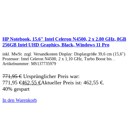
HP Notebook, 15.6″ Intel Celeron N4500, 2 x 2.80 GHz, 8GB
256GB Intel UHD Graphics, Black, Windows 11 Pro
inkl. MwSt. zzgl. Versandkosten Display: Displaygröße 39,6 cm (15,6″)
Prozessor: Intel Celeron N4500, 2 x 1,10 GHz, Turbo Boost bis…
Artikelnummer:
MS137735979
771,95
€
Ursprünglicher Preis war:
771,95 €
462,55
€
Aktueller Preis ist: 462,55 €.
40% gespart
In den Warenkorb