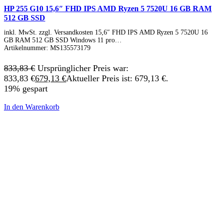
HP 255 G10 15,6″ FHD IPS AMD Ryzen 5 7520U 16 GB RAM
512 GB SSD
inkl. MwSt. zzgl. Versandkosten 15,6″ FHD IPS AMD Ryzen 5 7520U 16
GB RAM 512 GB SSD Windows 11 pro…
Artikelnummer:
MS135573179
833,83
€
Ursprünglicher Preis war:
833,83 €
679,13
€
Aktueller Preis ist: 679,13 €.
19% gespart
In den Warenkorb