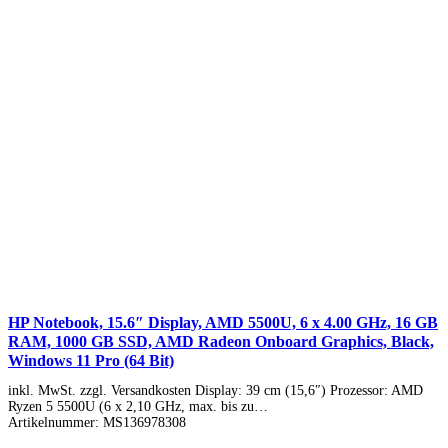
HP Notebook, 15.6″ Display, AMD 5500U, 6 x 4.00 GHz, 16 GB
RAM, 1000 GB SSD, AMD Radeon Onboard Graphics, Black,
Windows 11 Pro (64 Bit)
inkl. MwSt. zzgl. Versandkosten Display: 39 cm (15,6″) Prozessor: AMD
Ryzen 5 5500U (6 x 2,10 GHz, max. bis zu…
Artikelnummer:
MS136978308