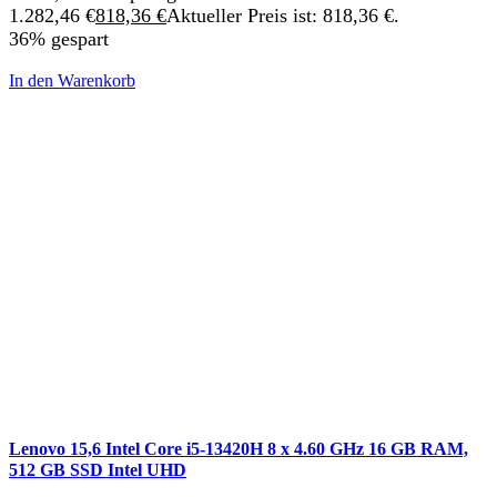
1.282,46 €
818,36
€
Aktueller Preis ist: 818,36 €.
36% gespart
In den Warenkorb
Lenovo 15,6 Intel Core i5-13420H 8 x 4.60 GHz 16 GB RAM,
512 GB SSD Intel UHD