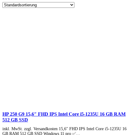
HP 250 G9 15,6″ FHD IPS Intel Core i5-1235U 16 GB RAM
512 GB SSD
inkl. MwSt. zzgl. Versandkosten 15,6″ FHD IPS Intel Core i5-1235U 16
GB RAM 512 GB SSD Windows 11 pro ✅…