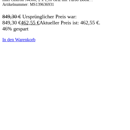
Artikelnummer:
MS139636931
849,30
€
Ursprünglicher Preis war:
849,30 €
462,55
€
Aktueller Preis ist: 462,55 €.
46% gespart
In den Warenkorb