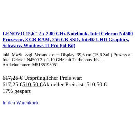
LENOVO 15,6″ 2 x 2.80 GHz Notebook, Intel Celeron N4500
Prozessor, 8 GB RAM, 256 GB SSD, Intel® UHD Graphics,
Schwarz, Windows 11 Pro (64 Bit)
inkl. MwSt. zzgl. Versandkosten Display: 39,6 cm (15,6 Zoll) Prozessor:
Intel Celeron N4500 2 x 1.10 GHz mit Turboboost bis…
Artikelnummer:
MS135193051
617,25
€
Ursprünglicher Preis war:
617,25 €
510,50
€
Aktueller Preis ist: 510,50 €.
17% gespart
In den Warenkorb