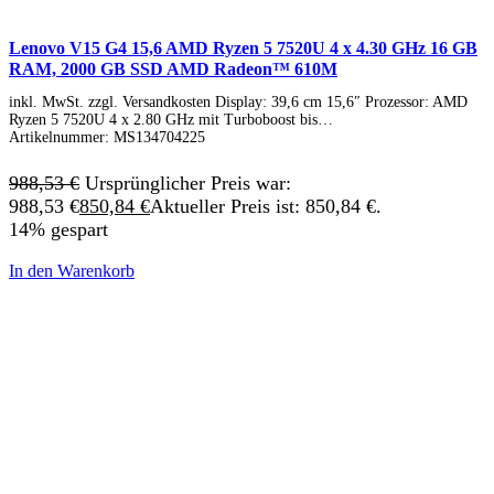
Lenovo V15 G4 15,6 AMD Ryzen 5 7520U 4 x 4.30 GHz 16 GB
RAM, 2000 GB SSD AMD Radeon™ 610M
inkl. MwSt. zzgl. Versandkosten Display: 39,6 cm 15,6″ Prozessor: AMD
Ryzen 5 7520U 4 x 2.80 GHz mit Turboboost bis…
Artikelnummer:
MS134704225
988,53
€
Ursprünglicher Preis war:
988,53 €
850,84
€
Aktueller Preis ist: 850,84 €.
14% gespart
In den Warenkorb