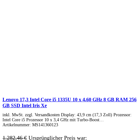
Lenovo 17,3 Intel Core i5 1335U 10 x 4.60 GHz 8 GB RAM 256
GB SSD Intel Iris Xe
inkl. MwSt. zzgl. Versandkosten Display: 43,9 cm (17,3 Zoll) Prozessor:
Intel Core i5 Prozessor 10 x 3,4 GHz mit Turbo-Boost…
Artikelnummer:
MS141360123
1.282,46
€
Ursprünglicher Preis war: