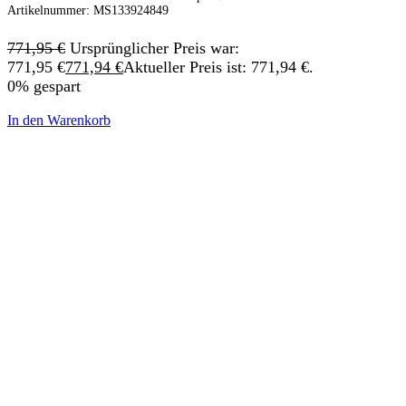
Artikelnummer:
MS133924849
771,95
€
Ursprünglicher Preis war:
771,95 €
771,94
€
Aktueller Preis ist: 771,94 €.
0% gespart
In den Warenkorb