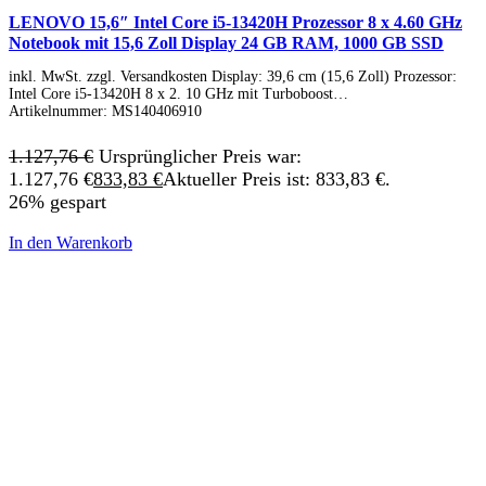
LENOVO 15,6″ Intel Core i5-13420H Prozessor 8 x 4.60 GHz
Notebook mit 15,6 Zoll Display 24 GB RAM, 1000 GB SSD
inkl. MwSt. zzgl. Versandkosten Display: 39,6 cm (15,6 Zoll) Prozessor:
Intel Core i5-13420H 8 x 2. 10 GHz mit Turboboost…
Artikelnummer:
MS140406910
1.127,76
€
Ursprünglicher Preis war:
1.127,76 €
833,83
€
Aktueller Preis ist: 833,83 €.
26% gespart
In den Warenkorb