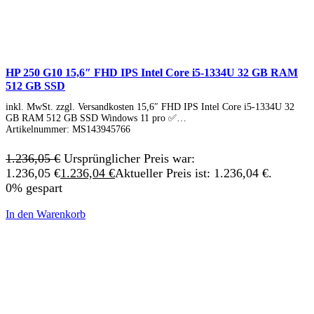
HP 250 G10 15,6″ FHD IPS Intel Core i5-1334U 32 GB RAM
512 GB SSD
inkl. MwSt. zzgl. Versandkosten 15,6″ FHD IPS Intel Core i5-1334U 32
GB RAM 512 GB SSD Windows 11 pro ✅…
Artikelnummer:
MS143945766
1.236,05
€
Ursprünglicher Preis war:
1.236,05 €
1.236,04
€
Aktueller Preis ist: 1.236,04 €.
0% gespart
In den Warenkorb