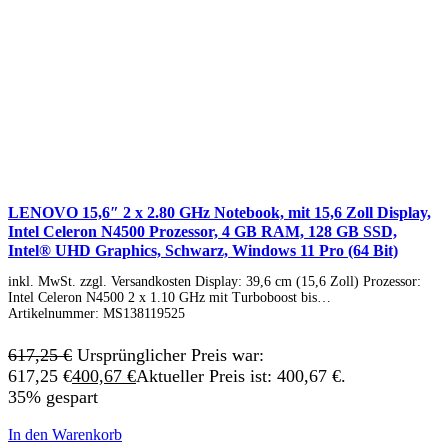
LENOVO 15,6″ 2 x 2.80 GHz Notebook, mit 15,6 Zoll Display,
Intel Celeron N4500 Prozessor, 4 GB RAM, 128 GB SSD,
Intel® UHD Graphics, Schwarz, Windows 11 Pro (64 Bit)
inkl. MwSt. zzgl. Versandkosten Display: 39,6 cm (15,6 Zoll) Prozessor:
Intel Celeron N4500 2 x 1.10 GHz mit Turboboost bis…
Artikelnummer:
MS138119525
617,25
€
Ursprünglicher Preis war:
617,25 €
400,67
€
Aktueller Preis ist: 400,67 €.
35% gespart
In den Warenkorb