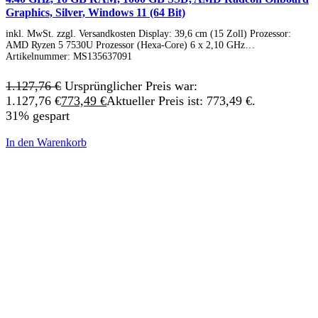
Graphics, Silver, Windows 11 (64 Bit)
inkl. MwSt. zzgl. Versandkosten Display: 39,6 cm (15 Zoll) Prozessor:
AMD Ryzen 5 7530U Prozessor (Hexa-Core) 6 x 2,10 GHz…
Artikelnummer:
MS135637091
1.127,76
€
Ursprünglicher Preis war:
1.127,76 €
773,49
€
Aktueller Preis ist: 773,49 €.
31% gespart
In den Warenkorb