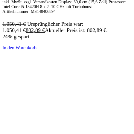
inkl. MwSt. zzgl. Versandkosten Display: 39,6 cm (15,6 Zoll) Prozessor:
Intel Core i5-13420H 8 x 2. 10 GHz mit Turboboost…
Artikelnummer:
MS140406894
1.050,41
€
Ursprünglicher Preis war:
1.050,41 €
802,89
€
Aktueller Preis ist: 802,89 €.
24% gespart
In den Warenkorb