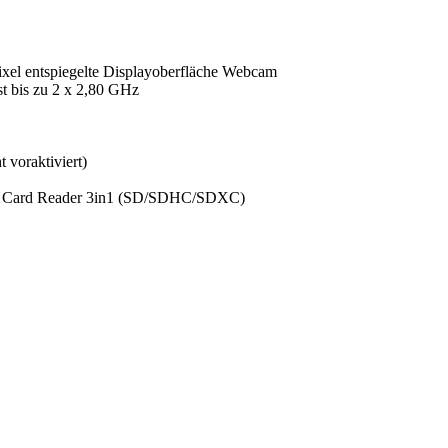
ixel entspiegelte Displayoberfläche Webcam
t bis zu 2 x 2,80 GHz
 voraktiviert)
) Card Reader 3in1 (SD/SDHC/SDXC)