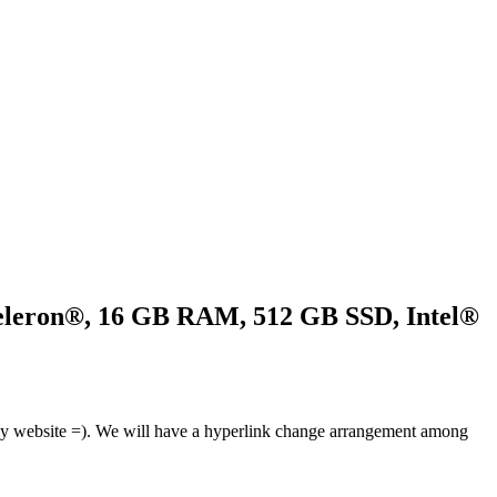
 Celeron®, 16 GB RAM, 512 GB SSD, Intel®
t my website =). We will have a hyperlink change arrangement among