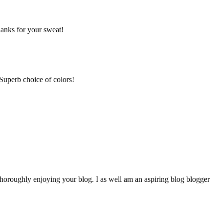
thanks for your sweat!
 Superb choice of colors!
 thoroughly enjoying your blog. I as well am an aspiring blog blogger