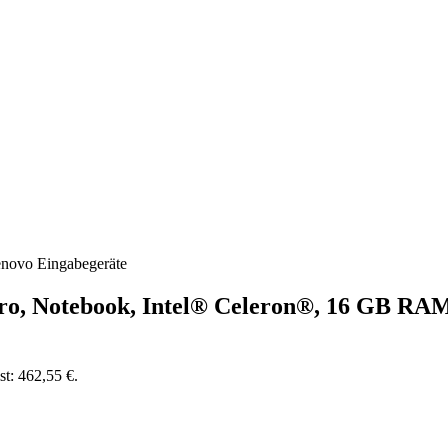
enovo Eingabegeräte
 Pro, Notebook, Intel® Celeron®, 16 GB R
st: 462,55 €.