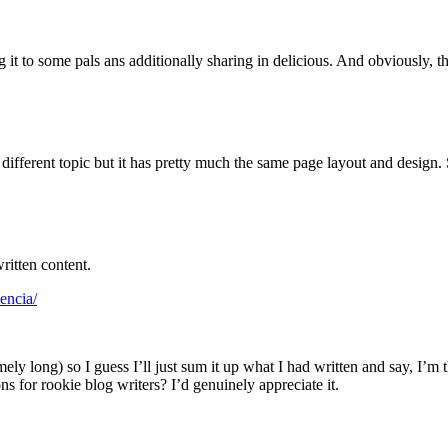
g it to some pals ans additionally sharing in delicious. And obviously, 
 different topic but it has pretty much the same page layout and design.
written content.
encia/
ely long) so I guess I’ll just sum it up what I had written and say, I’m
s for rookie blog writers? I’d genuinely appreciate it.