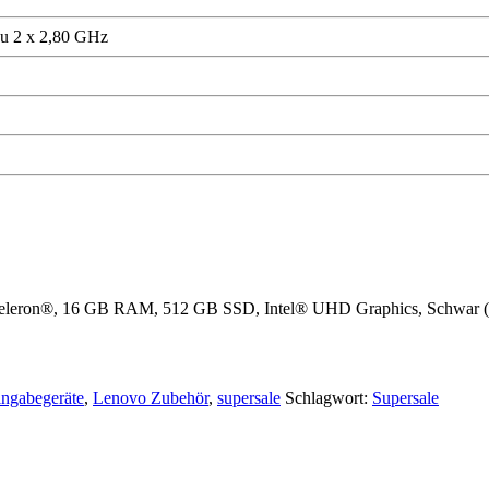
zu 2 x 2,80 GHz
® Celeron®, 16 GB RAM, 512 GB SSD, Intel® UHD Graphics, Schwar 
ngabegeräte
,
Lenovo Zubehör
,
supersale
Schlagwort:
Supersale