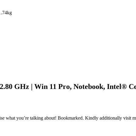
1.74kg
x 2.80 GHz | Win 11 Pro, Notebook, Intel®
ognise what you’re talking about! Bookmarked. Kindly additionally visi