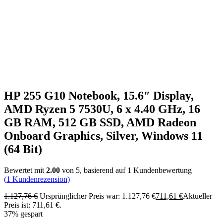
HP 255 G10 Notebook, 15.6″ Display,
AMD Ryzen 5 7530U, 6 x 4.40 GHz, 16
GB RAM, 512 GB SSD, AMD Radeon
Onboard Graphics, Silver, Windows 11
(64 Bit)
Bewertet mit
2.00
von 5, basierend auf
1
Kundenbewertung
(
1
Kundenrezension)
1.127,76
€
Ursprünglicher Preis war: 1.127,76 €
711,61
€
Aktueller
Preis ist: 711,61 €.
37% gespart