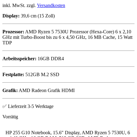
inkl. MwSt. zzgl.
Versandkosten
Display:
39,6 cm (15 Zoll)
Prozessor:
AMD Ryzen 5 7530U Prozessor (Hexa-Core) 6 x 2,10
GHz mit Turbo-Boost bis zu 6 x 4,50 GHz, 16 MB Cache, 15 Watt
TDP
Arbeitsspeicher:
16GB DDR4
Festplatte:
512GB M.2 SSD
Grafik:
AMD Radeon Grafik HDMI
✅ Lieferzeit 3-5 Werktage
HP 255 G10 Notebook, 15.6" Display, AMD Ryzen 5 7530U, 6