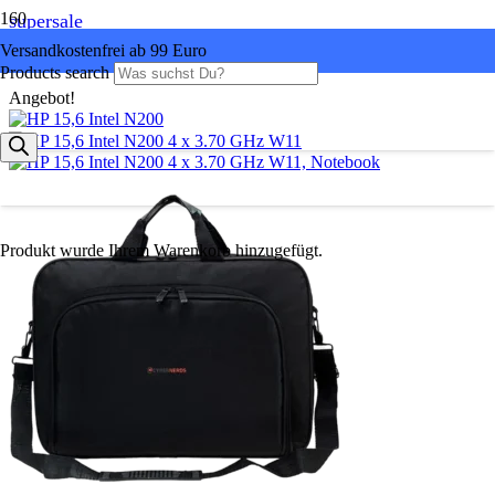
supersale
Versandkostenfrei ab 99 Euro
Products search
Angebot!
Produkt
wurde Ihrem Warenkorb hinzugefügt.