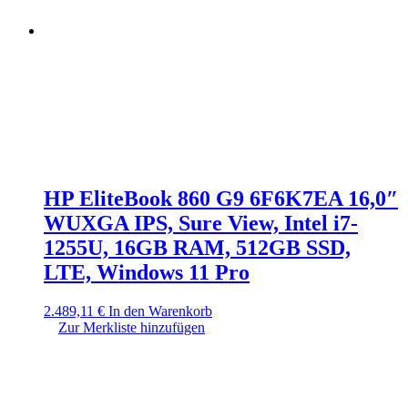
HP EliteBook 860 G9 6F6K7EA 16,0″
WUXGA IPS, Sure View, Intel i7-
1255U, 16GB RAM, 512GB SSD,
LTE, Windows 11 Pro
2.489,11
€
In den Warenkorb
Zur Merkliste hinzufügen