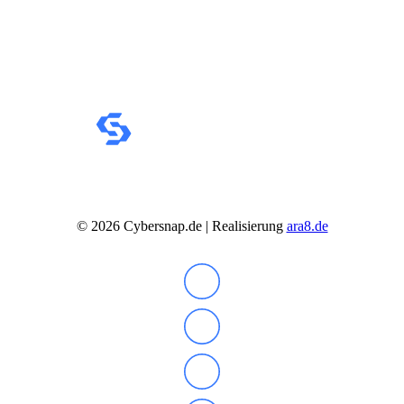
©
2026
Cybersnap.de | Realisierung
ara8.de