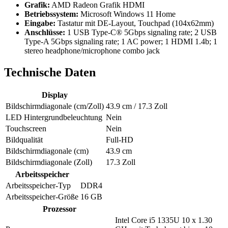
Grafik:
AMD Radeon Grafik HDMI
Betriebssystem:
Microsoft Windows 11 Home
Eingabe:
Tastatur mit DE-Layout, Touchpad (104x62mm)
Anschlüsse:
1 USB Type-C® 5Gbps signaling rate; 2 USB
Type-A 5Gbps signaling rate; 1 AC power; 1 HDMI 1.4b; 1
stereo headphone/microphone combo jack
Technische Daten
Display
Bildschirmdiagonale (cm/Zoll)
43.9 cm / 17.3 Zoll
LED Hintergrundbeleuchtung
Nein
Touchscreen
Nein
Bildqualität
Full-HD
Bildschirmdiagonale (cm)
43.9 cm
Bildschirmdiagonale (Zoll)
17.3 Zoll
Arbeitsspeicher
Arbeitsspeicher-Typ
DDR4
Arbeitsspeicher-Größe
16 GB
Prozessor
Intel Core i5 1335U 10 x 1.30