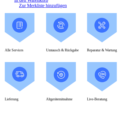
In den Warenkorb
Zur Merkliste hinzufügen
Alle Services
Umtausch & Rückgabe
Reparatur & Wartung
Lieferung
Altgerätemitnahme
Live-Beratung