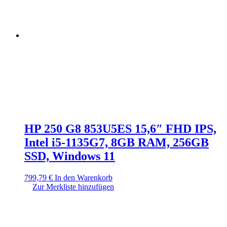
HP 250 G8 853U5ES 15,6″ FHD IPS,
Intel i5-1135G7, 8GB RAM, 256GB
SSD, Windows 11
799,79
€
In den Warenkorb
Zur Merkliste hinzufügen