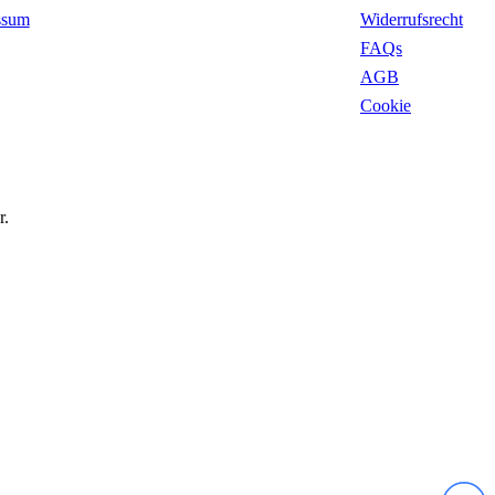
ssum
Widerrufsrecht
FAQs
AGB
Cookie
r.