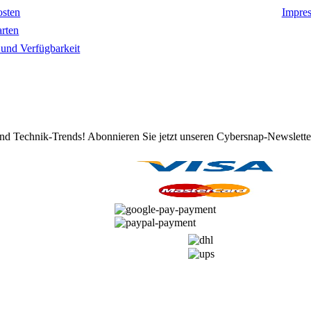
osten
Impre
rten
t und Verfügbarkeit
d Technik-Trends! Abonnieren Sie jetzt unseren Cybersnap-Newslette
ZAHLUNGSARTEN
VERSANDARTEN