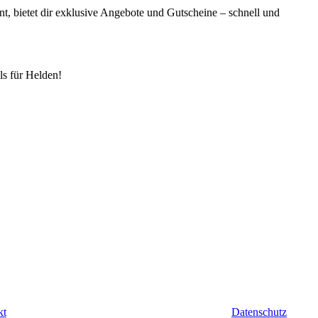
t, bietet dir exklusive Angebote und Gutscheine – schnell und
s für Helden!
takt
Rechtliches
kt
Datenschutz