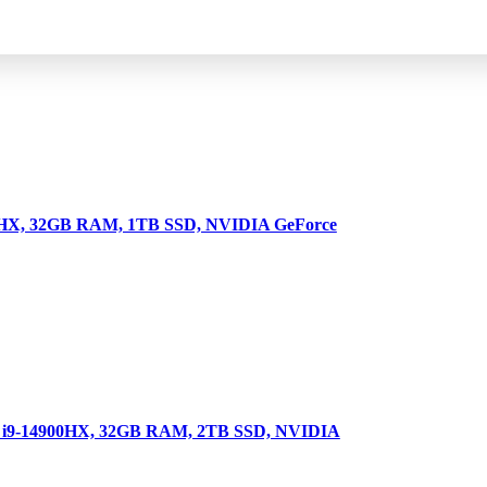
3950HX, 32GB RAM, 1TB SSD, NVIDIA GeForce
tel i9-14900HX, 32GB RAM, 2TB SSD, NVIDIA