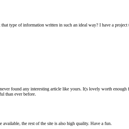
 that type of information written in such an ideal way? I have a project
I never found any interesting article like yours. It¦s lovely worth enoug
ful than ever before.
available, the rest of the site is also high quality. Have a fun.