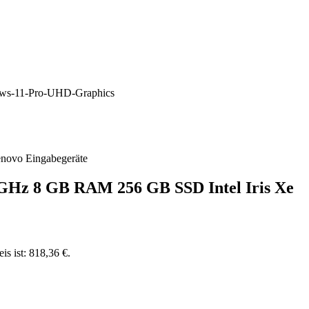
enovo Eingabegeräte
0 GHz 8 GB RAM 256 GB SSD Intel Iris Xe
is ist: 818,36 €.