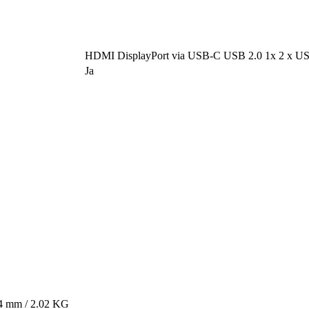
HDMI DisplayPort via USB-C USB 2.0 1x 2 x USB
Ja
4 mm / 2.02 KG