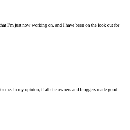
 that I’m just now working on, and I have been on the look out for
h for me. In my opinion, if all site owners and bloggers made good