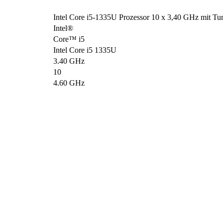
Intel Core i5-1335U Prozessor 10 x 3,40 GHz mit Tu
Intel®
Core™ i5
Intel Core i5 1335U
3.40 GHz
10
4.60 GHz