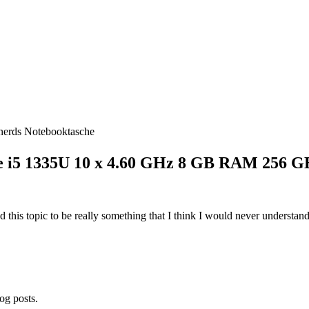
rnerds Notebooktasche
re i5 1335U 10 x 4.60 GHz 8 GB RAM 256 GB
nd this topic to be really something that I think I would never understa
og posts.