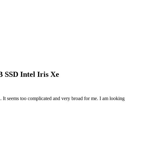
 SSD Intel Iris Xe
nd. It seems too complicated and very broad for me. I am looking