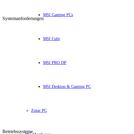
MSI Gaming PCs
Systemanforderungen
MSI Cubi
MSI PRO DP
MSI Desktop & Gaming PC
Zotac PC
Betriebssysteme