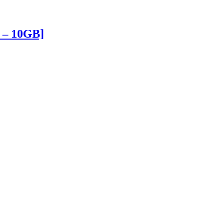
r – 10GB]