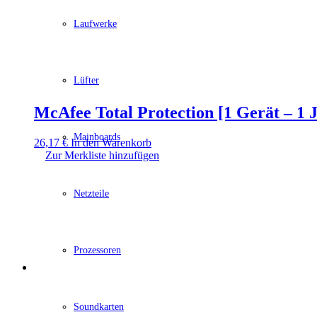
Laufwerke
Lüfter
McAfee Total Protection [1 Gerät – 1 
Mainboards
26,17
€
In den Warenkorb
Zur Merkliste hinzufügen
Netzteile
Prozessoren
Soundkarten