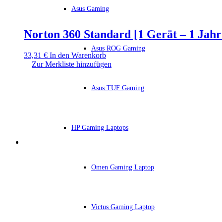
Asus Gaming
Norton 360 Standard [1 Gerät – 1 Jah
Asus ROG Gaming
33,31
€
In den Warenkorb
Zur Merkliste hinzufügen
Asus TUF Gaming
HP Gaming Laptops
Omen Gaming Laptop
Victus Gaming Laptop