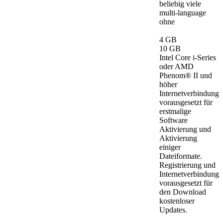
beliebig viele
multi-language
ohne
4 GB
10 GB
Intel Core i-Series
oder AMD
Phenom® II und
höher
Internetverbindung
vorausgesetzt für
erstmalige
Software
Aktivierung und
Aktivierung
einiger
Dateiformate.
Registrierung und
Internetverbindung
vorausgesetzt für
den Download
kostenloser
Updates.