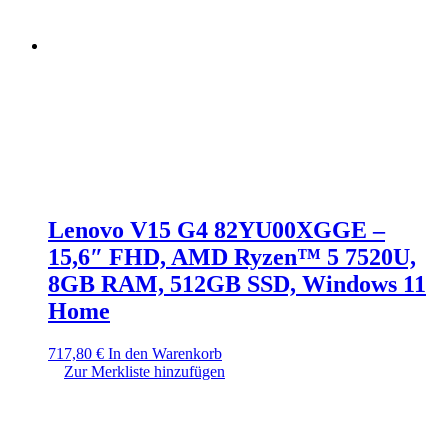
Lenovo V15 G4 82YU00XGGE –
15,6″ FHD, AMD Ryzen™ 5 7520U,
8GB RAM, 512GB SSD, Windows 11
Home
717,80
€
In den Warenkorb
Zur Merkliste hinzufügen