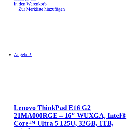
In den Warenkorb
Zur Merkliste hinzufügen
Angebot!
Lenovo ThinkPad E16 G2
21MA000RGE – 16″ WUXGA, Intel®
Core™ Ultra 5 125U, 32GB, 1TB,