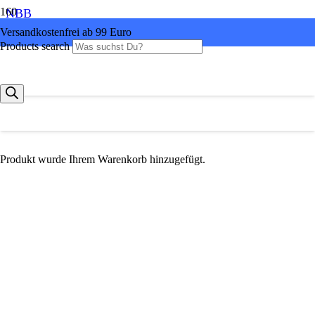
NBB
Versandkostenfrei ab 99 Euro
Products search
Produkt
wurde Ihrem Warenkorb hinzugefügt.