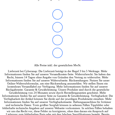
Alle Preise inkl. der gesetzlichen MwSt.
Lieferzeit bei Cybersnap: Die Lieferzeit beträgt in der Regel 3 bis 5 Werktage. Mehr
Informationen finden Sie auf unserer Versandkosten-Seite. Widerrufsrecht: Sie haben das
Recht, binnen 14 Tagen ohne Angabe von Gründen den Vertrag zu widerrufen. Mehr
Informationen finden Sie auf unserer Widerrufsseite. Rücksendungen: Nutzen Sie unser
Online-Widerrufsformular, um eine Rücksendung anzumelden. Wir stellen Ihnen ein
kostenloses Versandlabel zur Verfügung. Mehr Informationen finden Sie auf unserer
Rückgabeseite. Garantie & Gewährleistung: Unsere Produkte sind durch die gesetzliche
Gewährleistung von 24 Monaten sowie durch Herstellergarantien geschützt. Mehr
Informationen finden Sie auf unserer Seite zu Garantie & Gewährleistung. Verfügbarkeit: Die
Verfügbarkeit der Artikel können Sie direkt auf der jeweiligen Produktseite einsehen. Mehr
Informationen finden Sie auf unserer Verfügbarkeitsseite. Haftungsausschluss für Irrtümer
und technische Daten: Trotz größter Sorgfalt können in seltenen Fällen Tippfehler oder
fehlerhafte technische Angaben auf unserer Webseite vorkommen. In solchen Fällen behalten
wir uns das Recht vor, diese Fehler zu korrigieren, ohne dass daraus ein Anspruch auf
Lieferung zum fehlerhaften Preis oder mit den falschen Spezifikationen besteht. Bereits