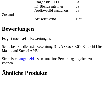
Diagnostic LED
Ja
I​O-Blende integriert
Ja
Audio+solid capacitors
Ja
Zustand
Artikelzustand
Neu
Bewertungen
Es gibt noch keine Bewertungen.
Schreiben Sie die erste Bewertung für „ASRock B650E Taichi Lite
Mainboard Sockel AM5“
Sie müssen
angemeldet
sein, um eine Bewertung abgeben zu
können.
Ähnliche Produkte