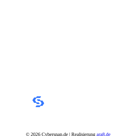
VERSANDARTEN
©
2026
Cybersnap.de | Realisierung
ara8.de