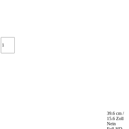
39.6 cm /
15.6 Zoll
Nein
Full-HD