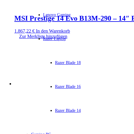
Lenovo Gaming
MSI Prestige 14 Evo B13M-290 – 14″ 
1.867,22
€
In den Warenkorb
Zur Merkliste hinzufügen
Razer Laptop
Razer Blade 18
Razer Blade 16
Razer Blade 14