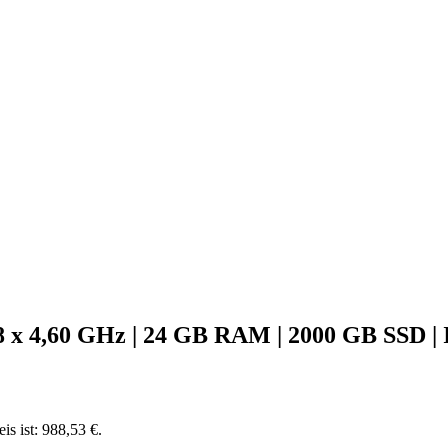
 8 x 4,60 GHz | 24 GB RAM | 2000 GB SSD | I
is ist: 988,53 €.