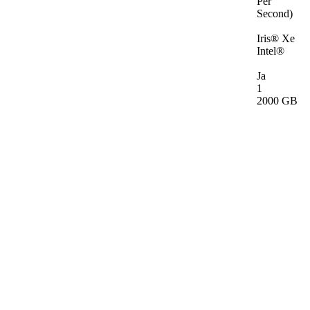
Per
Second)
Iris® Xe
Intel®
Ja
1
2000 GB