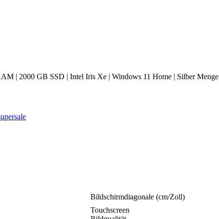
 RAM | 2000 GB SSD | Intel Iris Xe | Windows 11 Home | Silber Menge
supersale
Bildschirmdiagonale (cm/Zoll)
Touchscreen
Bildqualität