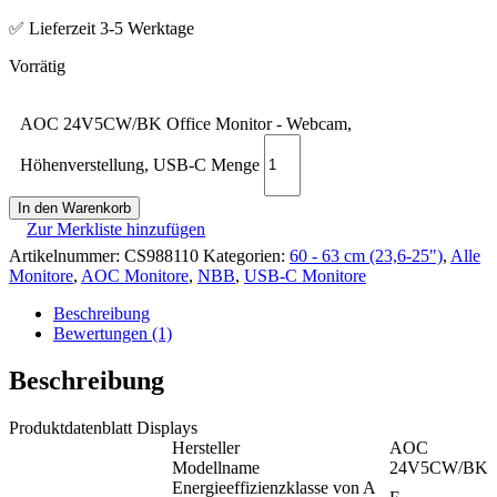
✅ Lieferzeit 3-5 Werktage
AOC 24V5CW/BK Office Monitor - Webcam,
Höhenverstellung, USB-C Menge
In den Warenkorb
Zur Merkliste hinzufügen
Artikelnummer:
CS988110
Kategorien:
60 - 63 cm (23,6-25")
,
Alle
Monitore
,
AOC Monitore
,
NBB
,
USB-C Monitore
Beschreibung
Bewertungen (1)
Beschreibung
Produktdatenblatt Displays
Hersteller
AOC
Modellname
24V5CW/BK
Energieeffizienzklasse von A