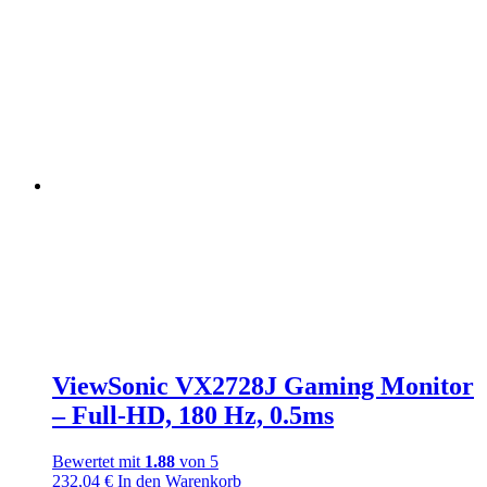
ViewSonic VX2728J Gaming Monitor
– Full-HD, 180 Hz, 0.5ms
Bewertet mit
1.88
von 5
232,04
€
In den Warenkorb