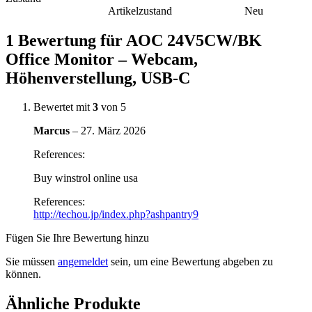
Artikelzustand
Neu
1 Bewertung für
AOC 24V5CW/BK
Office Monitor – Webcam,
Höhenverstellung, USB-C
Bewertet mit
3
von 5
Marcus
–
27. März 2026
References:
Buy winstrol online usa
References:
http://techou.jp/index.php?ashpantry9
Fügen Sie Ihre Bewertung hinzu
Sie müssen
angemeldet
sein, um eine Bewertung abgeben zu
können.
Ähnliche Produkte