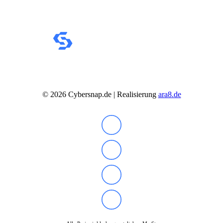
©
2026
Cybersnap.de | Realisierung
ara8.de