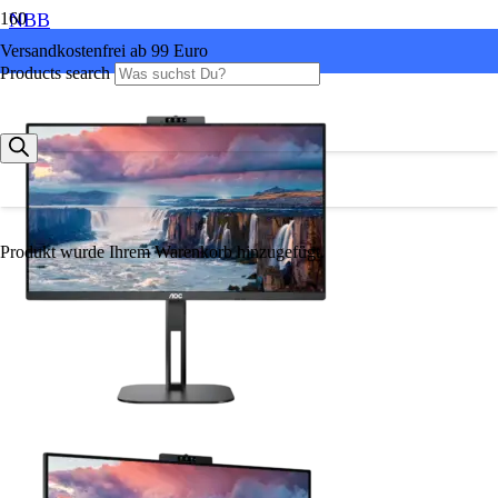
NBB
Versandkostenfrei ab 99 Euro
Products search
Produkt
wurde Ihrem Warenkorb hinzugefügt.