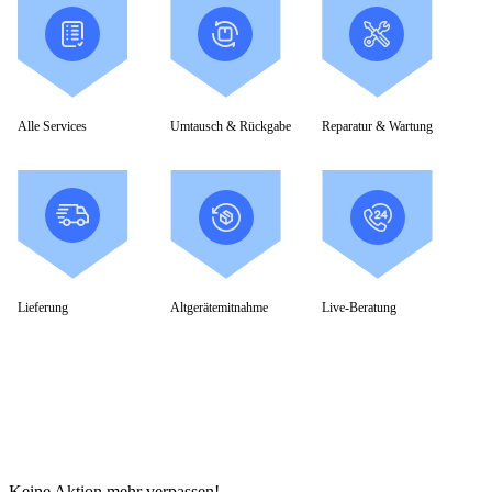
Alle Services
Umtausch & Rückgabe
Reparatur & Wartung
Lieferung
Altgerätemitnahme
Live-Beratung
Keine Aktion mehr verpassen!