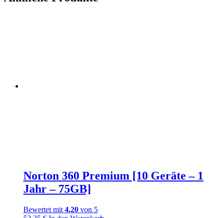
Norton 360 Premium [10 Geräte – 1
Jahr – 75GB]
Bewertet mit
4.20
von 5