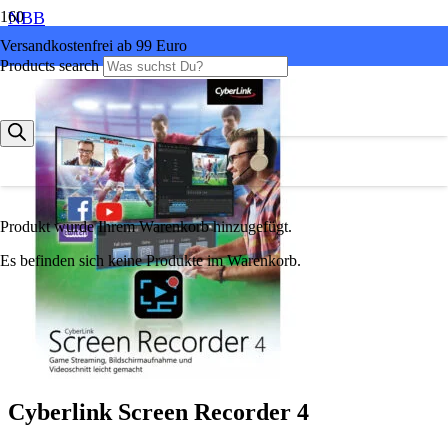
NBB
Versandkostenfrei ab 99 Euro
Products search
Produkt
wurde Ihrem Warenkorb hinzugefügt.
Es befinden sich keine Produkte im Warenkorb.
Cyberlink Screen Recorder 4