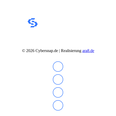
©
2026
Cybersnap.de | Realisierung
ara8.de