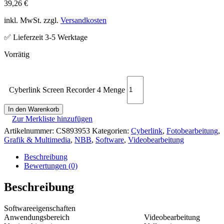
39,26
€
inkl. MwSt. zzgl.
Versandkosten
✅ Lieferzeit 3-5 Werktage
Cyberlink Screen Recorder 4 Menge
In den Warenkorb
Zur Merkliste hinzufügen
Artikelnummer:
CS893953
Kategorien:
Cyberlink
,
Fotobearbeitung
,
Grafik & Multimedia
,
NBB
,
Software
,
Videobearbeitung
Beschreibung
Bewertungen (0)
Beschreibung
Softwareeigenschaften
Anwendungsbereich
Videobearbeitung