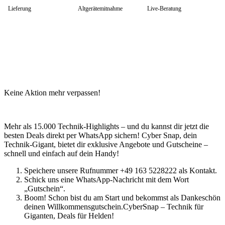
Lieferung
Altgerätemitnahme
Live-Beratung
Keine Aktion mehr verpassen!
Mehr als 15.000 Technik-Highlights – und du kannst dir jetzt die
besten Deals direkt per WhatsApp sichern! Cyber Snap, dein
Technik-Gigant, bietet dir exklusive Angebote und Gutscheine –
schnell und einfach auf dein Handy!
Speichere unsere Rufnummer +49 163 5228222 als Kontakt.
Schick uns eine WhatsApp-Nachricht mit dem Wort
„Gutschein“.
Boom! Schon bist du am Start und bekommst als Dankeschön
deinen Willkommensgutschein.CyberSnap – Technik für
Giganten, Deals für Helden!