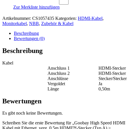
Zur Merkliste hinzufügen
Artikelnummer:
CS1057435
Kategorien:
HDMI-Kabel
,
Monitorkabel
,
NBB
,
Zubehör & Kabel
Beschreibung
Bewertungen (0)
Beschreibung
Kabel
Anschluss 1
HDMI-Stecker
Anschluss 2
HDMI-Stecker
Anschlüsse
Stecker/Stecker
Vergoldet
Ja
Länge
0,50m
Bewertungen
Es gibt noch keine Bewertungen.
Schreiben Sie die erste Bewertung für „Goobay High Speed HDMI
Kabel mit Ethernet, verg. 0,5m HDMI™-Stecker (Typ A) >