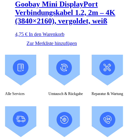
Goobay Mini DisplayPort
Verbindungskabel 1.2, 2m – 4K
(3840×2160), vergoldet, weiß
4,75
€
In den Warenkorb
Zur Merkliste hinzufügen
Alle Services
Umtausch & Rückgabe
Reparatur & Wartung