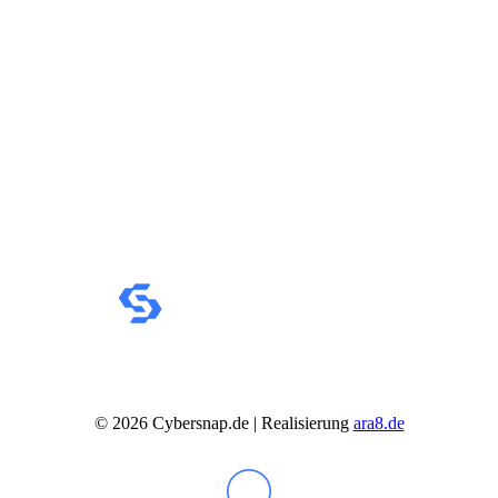
©
2026
Cybersnap.de | Realisierung
ara8.de