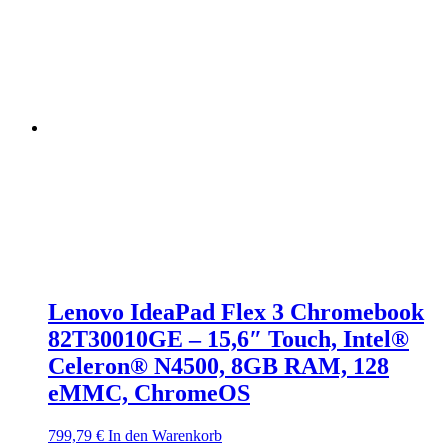
Lenovo IdeaPad Flex 3 Chromebook
82T30010GE – 15,6″ Touch, Intel®
Celeron® N4500, 8GB RAM, 128
eMMC, ChromeOS
799,79
€
In den Warenkorb