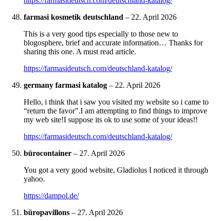
https://farmasideutsch.com/deutschland-katalog/
farmasi kosmetik deutschland
–
22. April 2026
This is a very good tips especially to those new to
blogosphere, brief and accurate information… Thanks for
sharing this one. A must read article.
https://farmasideutsch.com/deutschland-katalog/
germany farmasi katalog
–
22. April 2026
Hello, i think that i saw you visited my website so i came to
“return the favor”.I am attempting to find things to improve
my web site!I suppose its ok to use some of your ideas!!
https://farmasideutsch.com/deutschland-katalog/
bürocontainer
–
27. April 2026
You got a very good website, Gladiolus I noticed it through
yahoo.
https://dampol.de/
büropavillons
–
27. April 2026