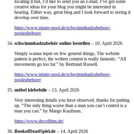
locating it but, I’d like to send you an e-mail. I’ve got some
creative ideas for your blog you might be interested in
hearing. Either way, great blog and I look forward to seeing it
develop over time.
https://www.mister-pool.de/schwimmbadzubehoer-
poolzubehoer/
schwimmbadzubehör online bestellen
–
10. April 2026
Simply wanna input on few general things, The website
pattern is perfect, the written content is really fantastic. “All
movements go too far.” by Bertrand Russell.
https://www.mister-pool.de/schwimmbadzubehoer-
poolzubehoer/
möbel klebefolie
–
13. April 2026
Very interesting details you have observed, thanks for putting
up. “The only thing worse than a man you can’t control is a
man you can.” by Margo Kaufman.
https://www.decofilms.de/
BookofDeadSpiel.de
–
14. April 2026