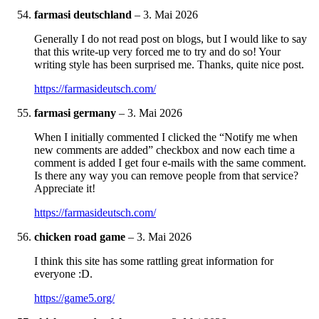
farmasi deutschland
–
3. Mai 2026
Generally I do not read post on blogs, but I would like to say
that this write-up very forced me to try and do so! Your
writing style has been surprised me. Thanks, quite nice post.
https://farmasideutsch.com/
farmasi germany
–
3. Mai 2026
When I initially commented I clicked the “Notify me when
new comments are added” checkbox and now each time a
comment is added I get four e-mails with the same comment.
Is there any way you can remove people from that service?
Appreciate it!
https://farmasideutsch.com/
chicken road game
–
3. Mai 2026
I think this site has some rattling great information for
everyone :D.
https://game5.org/