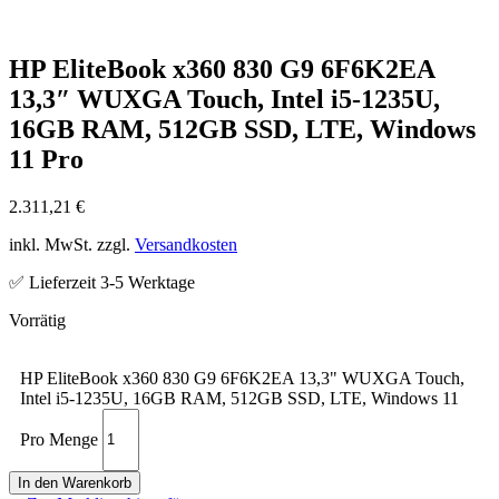
HP EliteBook x360 830 G9 6F6K2EA
13,3″ WUXGA Touch, Intel i5-1235U,
16GB RAM, 512GB SSD, LTE, Windows
11 Pro
2.311,21
€
inkl. MwSt. zzgl.
Versandkosten
✅ Lieferzeit 3-5 Werktage
HP EliteBook x360 830 G9 6F6K2EA 13,3" WUXGA Touch,
Intel i5-1235U, 16GB RAM, 512GB SSD, LTE, Windows 11
Pro Menge
In den Warenkorb