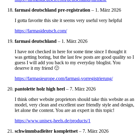
farmasi deutschland pre-registration
–
1. März 2026
I gotta favorite this site it seems very useful very helpful
https://farmasideutsch.com/
farmasi deutschland
–
1. März 2026
I have not checked in here for some time since I thought it
was getting boring, but the last few posts are good quality so I
guess I will add you back to my everyday bloglist. You
deserve it my friend 🙂
https://farmasieurope.com/farmasi-vorregistrierung/
pantolette holz high heel
–
7. März 2026
I think other website proprietors should take this website as an
model, very clean and excellent user friendly style and design,
let alone the content. You are an expert in this topic!
https://www.unisex-heels.de/products/1
schwimmbadleiter komplettset
–
7. März 2026