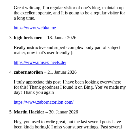
Great write-up, I’m regular visitor of one’s blog, maintain up
the excellent operate, and It is going to be a regular visitor for
a long time.
https://www.webka.me
high heels men
–
18. Januar 2026
Really instructive and superb complex body part of subject
matter, now that’s user friendly (:.
https://www.unisex-heels.de/
zabornatorilon
–
21. Januar 2026
I truly appreciate this post. I have been looking everywhere
for this! Thank goodness I found it on Bing. You’ve made my
day! Thank you again
https://www.zabornatorilon.com/
Martin Hackler
–
30. Januar 2026
Hey, you used to write great, but the last several posts have
been kinda boringK I miss your super writings. Past several