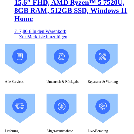
15,6″ FHD, AMD Ryzen™ 5 7520U,
8GB RAM, 512GB SSD, Windows 11
Home
717,80
€
In den Warenkorb
Zur Merkliste hinzufügen
Alle Services
Umtausch & Rückgabe
Reparatur & Wartung
Lieferung
Altgerätemitnahme
Live-Beratung