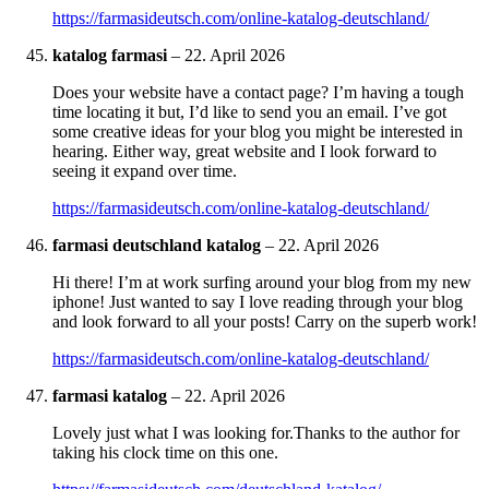
https://farmasideutsch.com/online-katalog-deutschland/
katalog farmasi
–
22. April 2026
Does your website have a contact page? I’m having a tough
time locating it but, I’d like to send you an email. I’ve got
some creative ideas for your blog you might be interested in
hearing. Either way, great website and I look forward to
seeing it expand over time.
https://farmasideutsch.com/online-katalog-deutschland/
farmasi deutschland katalog
–
22. April 2026
Hi there! I’m at work surfing around your blog from my new
iphone! Just wanted to say I love reading through your blog
and look forward to all your posts! Carry on the superb work!
https://farmasideutsch.com/online-katalog-deutschland/
farmasi katalog
–
22. April 2026
Lovely just what I was looking for.Thanks to the author for
taking his clock time on this one.