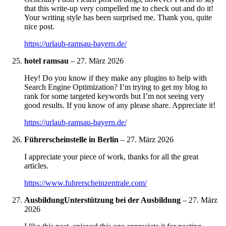
that this write-up very compelled me to check out and do it!
Your writing style has been surprised me. Thank you, quite
nice post.
https://urlaub-ramsau-bayern.de/
hotel ramsau
–
27. März 2026
Hey! Do you know if they make any plugins to help with
Search Engine Optimization? I’m trying to get my blog to
rank for some targeted keywords but I’m not seeing very
good results. If you know of any please share. Appreciate it!
https://urlaub-ramsau-bayern.de/
Führerscheinstelle in Berlin
–
27. März 2026
I appreciate your piece of work, thanks for all the great
articles.
https://www.fuhrerscheinzentrale.com/
AusbildungUnterstützung bei der Ausbildung
–
27. März
2026