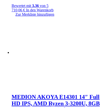
Bewertet mit
3.36
von 5
710,06
€
In den Warenkorb
Zur Merkliste hinzufügen
MEDION AKOYA E14301 14″ Full
HD IPS, AMD Ryzen 3-3200U, 8GB