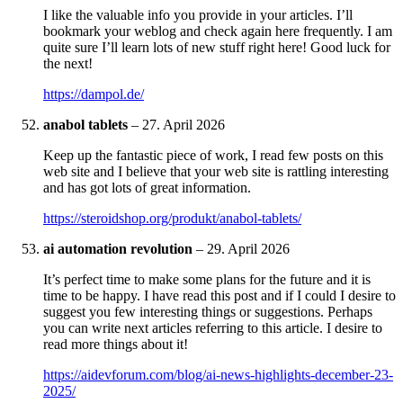
I like the valuable info you provide in your articles. I’ll
bookmark your weblog and check again here frequently. I am
quite sure I’ll learn lots of new stuff right here! Good luck for
the next!
https://dampol.de/
anabol tablets
–
27. April 2026
Keep up the fantastic piece of work, I read few posts on this
web site and I believe that your web site is rattling interesting
and has got lots of great information.
https://steroidshop.org/produkt/anabol-tablets/
ai automation revolution
–
29. April 2026
It’s perfect time to make some plans for the future and it is
time to be happy. I have read this post and if I could I desire to
suggest you few interesting things or suggestions. Perhaps
you can write next articles referring to this article. I desire to
read more things about it!
https://aidevforum.com/blog/ai-news-highlights-december-23-
2025/