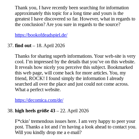
Thank you, I have recently been searching for information
approximately this topic for a long time and yours is the
greatest I have discovered so far. However, what in regards to
the conclusion? Are you sure in regards to the source?
https://bookofdeadspiel.de/
find out
–
18. April 2026
Thanks for sharing superb informations. Your web-site is very
cool. I’m impressed by the details that you’ve on this website.
It reveals how nicely you perceive this subject. Bookmarked
this web page, will come back for more articles. You, my
friend, ROCK! I found simply the information I already
searched all over the place and just could not come across.
What a perfect website.
https://decomica.com/de/
high heels größe 43
–
22. April 2026
F*ckin’ tremendous issues here. I am very happy to peer your
post. Thanks a lot and i’m having a look ahead to contact you.
Will you kindly drop me a e-mail?