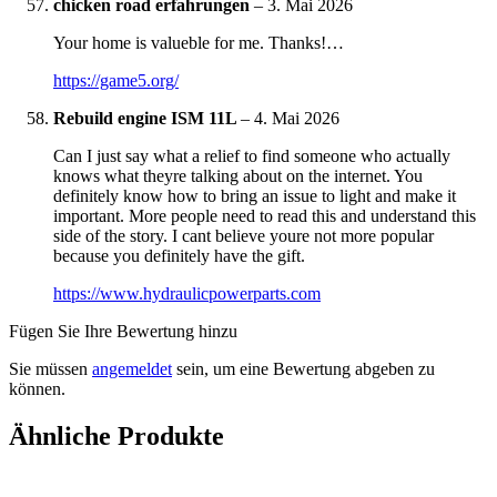
chicken road erfahrungen
–
3. Mai 2026
Your home is valueble for me. Thanks!…
https://game5.org/
Rebuild engine ISM 11L
–
4. Mai 2026
Can I just say what a relief to find someone who actually
knows what theyre talking about on the internet. You
definitely know how to bring an issue to light and make it
important. More people need to read this and understand this
side of the story. I cant believe youre not more popular
because you definitely have the gift.
https://www.hydraulicpowerparts.com
Fügen Sie Ihre Bewertung hinzu
Sie müssen
angemeldet
sein, um eine Bewertung abgeben zu
können.
Ähnliche Produkte