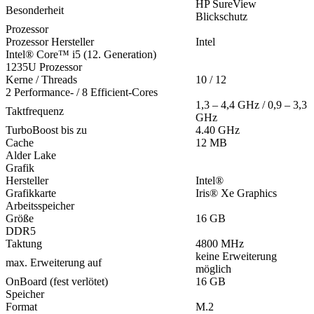
HP SureView
Besonderheit
Blickschutz
Prozessor
Prozessor Hersteller
Intel
Intel® Core™ i5 (12. Generation)
1235U Prozessor
Kerne / Threads
10 / 12
2 Performance- / 8 Efficient-Cores
1,3 – 4,4 GHz / 0,9 – 3,3
Taktfrequenz
GHz
TurboBoost bis zu
4.40 GHz
Cache
12 MB
Alder Lake
Grafik
Hersteller
Intel®
Grafikkarte
Iris® Xe Graphics
Arbeitsspeicher
Größe
16 GB
DDR5
Taktung
4800 MHz
keine Erweiterung
max. Erweiterung auf
möglich
OnBoard (fest verlötet)
16 GB
Speicher
Format
M.2