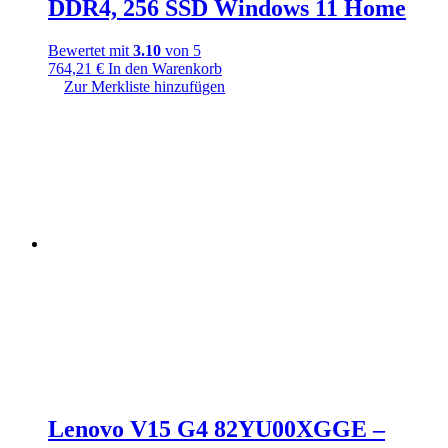
DDR4, 256 SSD Windows 11 Home
Bewertet mit
3.10
von 5
764,21
€
In den Warenkorb
Zur Merkliste hinzufügen
Lenovo V15 G4 82YU00XGGE –