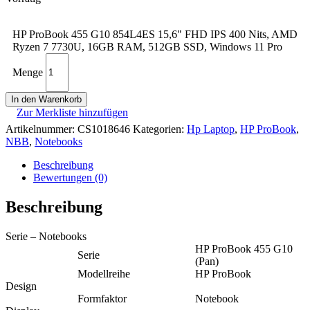
HP ProBook 455 G10 854L4ES 15,6" FHD IPS 400 Nits, AMD
Ryzen 7 7730U, 16GB RAM, 512GB SSD, Windows 11 Pro
Menge
In den Warenkorb
Zur Merkliste hinzufügen
Artikelnummer:
CS1018646
Kategorien:
Hp Laptop
,
HP ProBook
,
NBB
,
Notebooks
Beschreibung
Bewertungen (0)
Beschreibung
Serie – Notebooks
HP ProBook 455 G10
Serie
(Pan)
Modellreihe
HP ProBook
Design
Formfaktor
Notebook