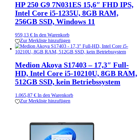
HP 250 G9 7N031ES 15,6″ FHD IPS,
Intel Core i5-1235U, 8GB RAM,
256GB SSD, Windows 11
959,13
€
In den Warenkorb
Zur Merkliste hinzufügen
Medion Akoya S17403 – 17,3″ Full-
HD, Intel Core i5-10210U, 8GB RAM,
512GB SSD, kein Betriebssystem
1.065,87
€
In den Warenkorb
Zur Merkliste hinzufügen