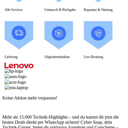
Alle Services
Umtausch & Rückgabe
Reparatur & Wartung
Lieferung
Altgerätemitnahme
Live-Beratung
Keine Aktion mehr verpassen!
Mehr als 15.000 Technik-Highlights – und du kannst dir jetzt die
besten Deals direkt per WhatsApp sichern! Cyber Snap, dein
Technik-Gigant, bietet dir exklusive Angebote und Gutscheine –