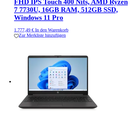
FHD IPS Touch 400 Nits, AMD Ryzen
7 7730U, 16GB RAM, 512GB SSD,
Windows 11 Pro
1.777,49
€
In den Warenkorb
Zur Merkliste hinzufügen