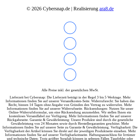
©
2026
Cybersnap.de | Realisierung
ara8.de
Alle Preise inkl. der gesetzlichen MwSt.
Lieferzeit bei Cybersnap: Die Lieferzeit beträgt in der Regel 3 bis 5 Werktage. Mehr
Informationen finden Sie auf unserer Versandkosten-Seite. Widerrufsrecht: Sie haben das
Recht, binnen 14 Tagen ohne Angabe von Gründen den Vertrag zu widerrufen. Mehr
Informationen finden Sie auf unserer Widerrufsseite. Rücksendungen: Nutzen Sie unser
Online-Widerrufsformular, um eine Rücksendung anzumelden. Wir stellen Ihnen ein
kostenloses Versandlabel zur Verfügung. Mehr Informationen finden Sie auf unserer
Rückgabeseite. Garantie & Gewährleistung: Unsere Produkte sind durch die gesetzliche
Gewährleistung von 24 Monaten sowie durch Herstellergarantien geschützt. Mehr
Informationen finden Sie auf unserer Seite zu Garantie & Gewährleistung. Verfügbarkeit: Die
Verfügbarkeit der Artikel können Sie direkt auf der jeweiligen Produktseite einsehen. Mehr
Informationen finden Sie auf unserer Verfügbarkeitsseite. Haftungsausschluss für Irrtümer
und technische Daten: Trotz größter Sorgfalt können in seltenen Fällen Tippfehler oder