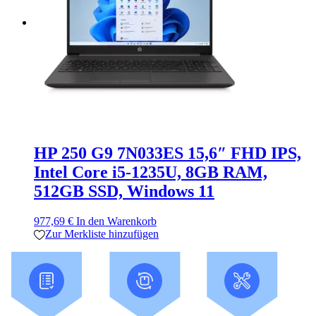
HP 250 G9 7N033ES 15,6″ FHD IPS,
Intel Core i5-1235U, 8GB RAM,
512GB SSD, Windows 11
977,69
€
In den Warenkorb
Zur Merkliste hinzufügen