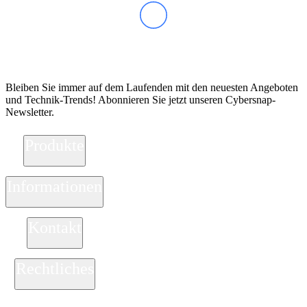
Abonnieren Sie unseren Newsletter
Bleiben Sie immer auf dem Laufenden mit den neuesten Angeboten
und Technik-Trends! Abonnieren Sie jetzt unseren Cybersnap-
Newsletter.
Produkte
Informationen
Kontakt
Rechtliches