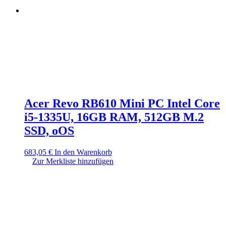
Acer Revo RB610 Mini PC Intel Core
i5-1335U, 16GB RAM, 512GB M.2
SSD, oOS
683,05
€
In den Warenkorb
Zur Merkliste hinzufügen