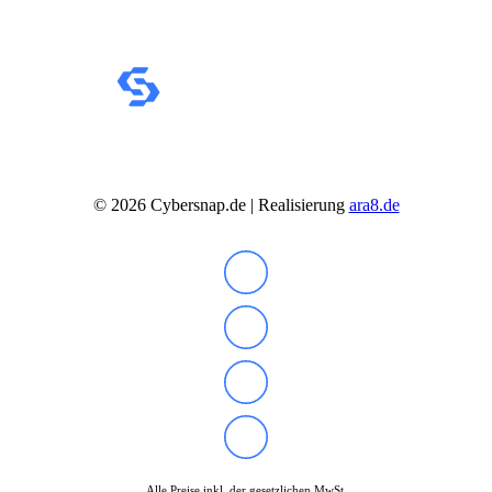
©
2026
Cybersnap.de | Realisierung
ara8.de
Alle Preise inkl. der gesetzlichen MwSt.