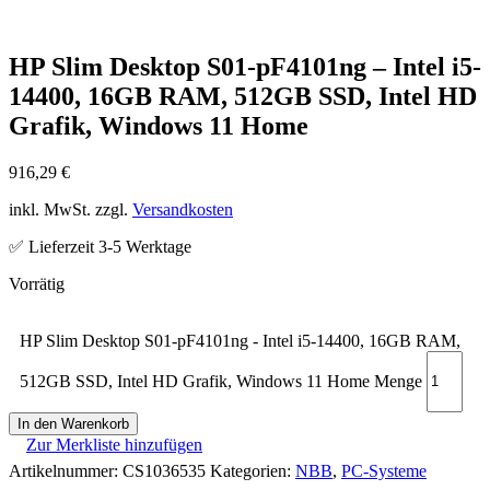
HP Slim Desktop S01-pF4101ng – Intel i5-
14400, 16GB RAM, 512GB SSD, Intel HD
Grafik, Windows 11 Home
916,29
€
inkl. MwSt. zzgl.
Versandkosten
✅ Lieferzeit 3-5 Werktage
HP Slim Desktop S01-pF4101ng - Intel i5-14400, 16GB RAM,
512GB SSD, Intel HD Grafik, Windows 11 Home Menge
In den Warenkorb
Zur Merkliste hinzufügen
Artikelnummer:
CS1036535
Kategorien:
NBB
,
PC-Systeme