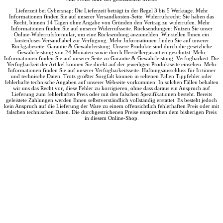
Lieferzeit bei Cybersnap: Die Lieferzeit beträgt in der Regel 3 bis 5 Werktage. Mehr
Informationen finden Sie auf unserer Versandkosten-Seite. Widerrufsrecht: Sie haben das
Recht, binnen 14 Tagen ohne Angabe von Gründen den Vertrag zu widerrufen. Mehr
Informationen finden Sie auf unserer Widerrufsseite. Rücksendungen: Nutzen Sie unser
Online-Widerrufsformular, um eine Rücksendung anzumelden. Wir stellen Ihnen ein
kostenloses Versandlabel zur Verfügung. Mehr Informationen finden Sie auf unserer
Rückgabeseite. Garantie & Gewährleistung: Unsere Produkte sind durch die gesetzliche
Gewährleistung von 24 Monaten sowie durch Herstellergarantien geschützt. Mehr
Informationen finden Sie auf unserer Seite zu Garantie & Gewährleistung. Verfügbarkeit: Die
Verfügbarkeit der Artikel können Sie direkt auf der jeweiligen Produktseite einsehen. Mehr
Informationen finden Sie auf unserer Verfügbarkeitsseite. Haftungsausschluss für Irrtümer
und technische Daten: Trotz größter Sorgfalt können in seltenen Fällen Tippfehler oder
fehlerhafte technische Angaben auf unserer Webseite vorkommen. In solchen Fällen behalten
wir uns das Recht vor, diese Fehler zu korrigieren, ohne dass daraus ein Anspruch auf
Lieferung zum fehlerhaften Preis oder mit den falschen Spezifikationen besteht. Bereits
geleistete Zahlungen werden Ihnen selbstverständlich vollständig erstattet. Es besteht jedoch
kein Anspruch auf die Lieferung der Ware zu einem offensichtlich fehlerhaften Preis oder mit
falschen technischen Daten. Die durchgestrichenen Preise entsprechen dem bisherigen Preis
in diesem Online-Shop.