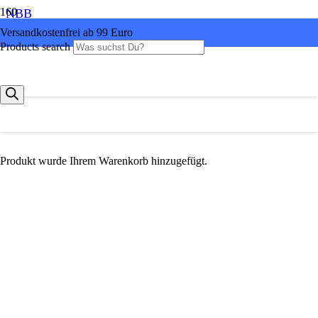
NBB
Versandkostenfrei ab 99 Euro
Products search
Produkt
wurde Ihrem Warenkorb hinzugefügt.