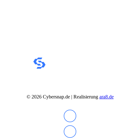
©
2026
Cybersnap.de | Realisierung
ara8.de