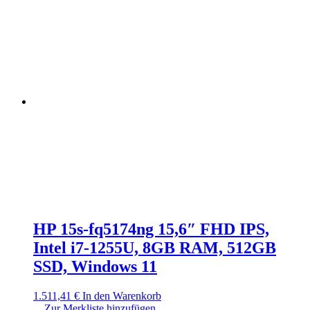
HP 15s-fq5174ng 15,6″ FHD IPS,
Intel i7-1255U, 8GB RAM, 512GB
SSD, Windows 11
1.511,41
€
In den Warenkorb
Zur Merkliste hinzufügen