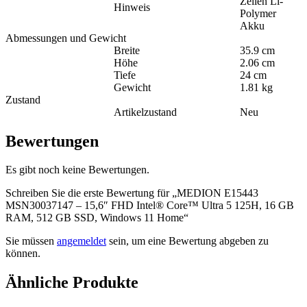
Zellen Li-
Hinweis
Polymer
Akku
Abmessungen und Gewicht
Breite
35.9 cm
Höhe
2.06 cm
Tiefe
24 cm
Gewicht
1.81 kg
Zustand
Artikelzustand
Neu
Bewertungen
Es gibt noch keine Bewertungen.
Schreiben Sie die erste Bewertung für „MEDION E15443
MSN30037147 – 15,6″ FHD Intel® Core™ Ultra 5 125H, 16 GB
RAM, 512 GB SSD, Windows 11 Home“
Sie müssen
angemeldet
sein, um eine Bewertung abgeben zu
können.
Ähnliche Produkte