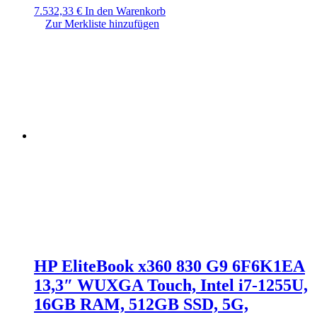
7.532,33
€
In den Warenkorb
Zur Merkliste hinzufügen
HP EliteBook x360 830 G9 6F6K1EA
13,3″ WUXGA Touch, Intel i7-1255U,
16GB RAM, 512GB SSD, 5G,