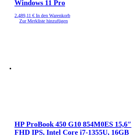
Windows 11 Pro
2.489,11
€
In den Warenkorb
Zur Merkliste hinzufügen
HP ProBook 450 G10 854M0ES 15,6″
FHD IPS, Intel Core i7-1355U, 16GB