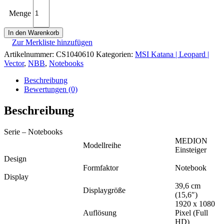
Menge
In den Warenkorb
Zur Merkliste hinzufügen
Artikelnummer:
CS1040610
Kategorien:
MSI Katana | Leopard |
Vector
,
NBB
,
Notebooks
Beschreibung
Bewertungen (0)
Beschreibung
Serie – Notebooks
MEDION
Modellreihe
Einsteiger
Design
Formfaktor
Notebook
Display
39,6 cm
Displaygröße
(15,6″)
1920 x 1080
Auflösung
Pixel (Full
HD)