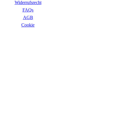
Widerrufsrecht
FAQs
AGB
Сookie
ZAHLUNGSARTEN
VERSANDARTEN