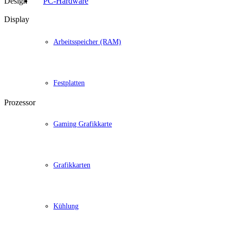
Design
PC-Hardware
Display
Arbeitsspeicher (RAM)
Festplatten
Prozessor
Gaming Grafikkarte
Grafikkarten
Kühlung