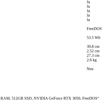
Ja
Ja
Ja
Ja
Ja
FreeDOS
53.5 Wh
39.8 cm
2.52 cm
27.3 cm
2.6 kg
Neu
 DDR5 RAM, 512GB SSD, NVIDIA GeForce RTX 3050, FreeDOS“