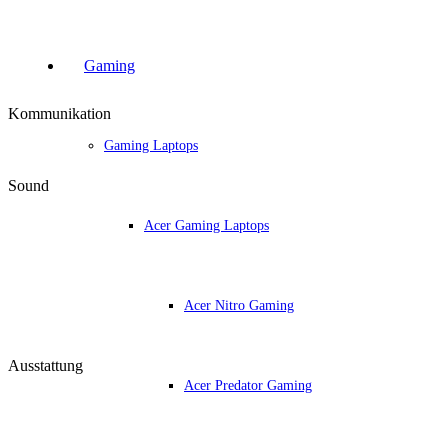
Gaming
Kommunikation
Gaming Laptops
Sound
Acer Gaming Laptops
Acer Nitro Gaming
Ausstattung
Acer Predator Gaming