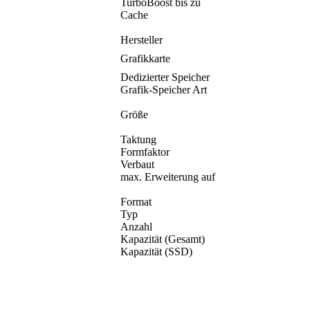
TurboBoost bis zu
Cache
Hersteller
Grafikkarte
Dedizierter Speicher
Grafik-Speicher Art
Größe
Taktung
Formfaktor
Verbaut
max. Erweiterung auf
Format
Typ
Anzahl
Kapazität (Gesamt)
Kapazität (SSD)