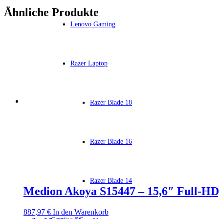
Ähnliche Produkte
Lenovo Gaming
Razer Laptop
Razer Blade 18
Razer Blade 16
Razer Blade 14
Medion Akoya S15447 – 15,6″ Full-HD
887,97
€
In den Warenkorb