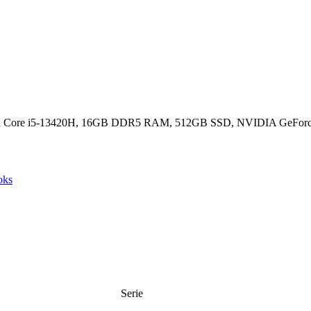
ntel Core i5-13420H, 16GB DDR5 RAM, 512GB SSD, NVIDIA GeFor
oks
Serie