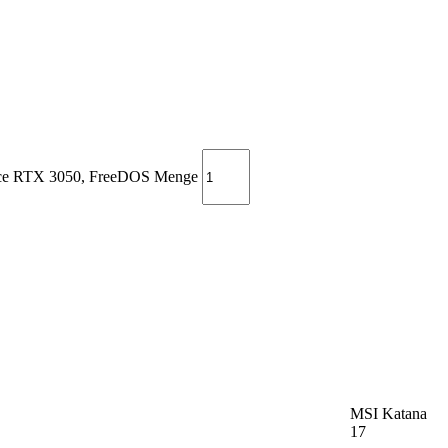
ce RTX 3050, FreeDOS Menge
MSI Katana
17