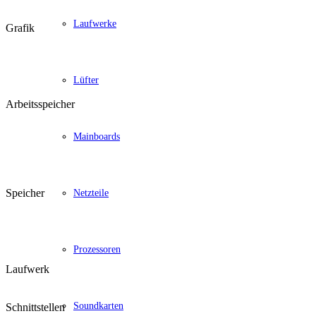
Laufwerke
Grafik
Lüfter
Arbeitsspeicher
Mainboards
Speicher
Netzteile
Prozessoren
Laufwerk
Soundkarten
Schnittstellen