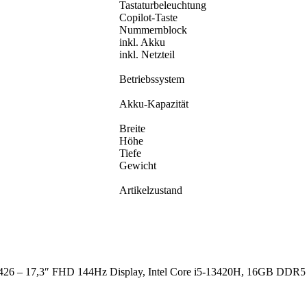
Tastaturbeleuchtung
Copilot-Taste
Nummernblock
inkl. Akku
inkl. Netzteil
Betriebssystem
Akku-Kapazität
Breite
Höhe
Tiefe
Gewicht
Artikelzustand
K-1426 – 17,3″ FHD 144Hz Display, Intel Core i5-13420H, 16GB