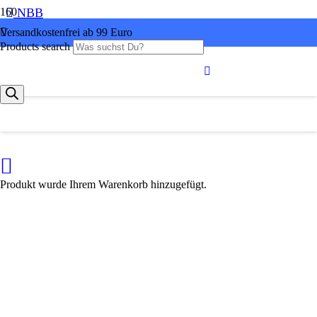
NBB
Versandkostenfrei ab 99 Euro
Products search
Produkt
wurde Ihrem Warenkorb hinzugefügt.