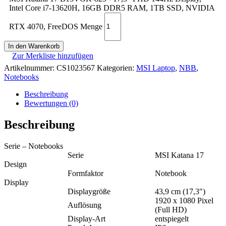
Intel Core i7-13620H, 16GB DDR5 RAM, 1TB SSD, NVIDIA
RTX 4070, FreeDOS Menge
In den Warenkorb
Zur Merkliste hinzufügen
Artikelnummer:
CS1023567
Kategorien:
MSI Laptop
,
NBB
,
Notebooks
Beschreibung
Bewertungen (0)
Beschreibung
Serie – Notebooks
Serie
MSI Katana 17
Design
Formfaktor
Notebook
Display
Displaygröße
43,9 cm (17,3″)
1920 x 1080 Pixel
Auflösung
(Full HD)
Display-Art
entspiegelt