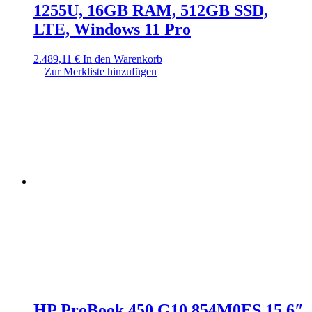
1255U, 16GB RAM, 512GB SSD,
LTE, Windows 11 Pro
2.489,11
€
In den Warenkorb
Zur Merkliste hinzufügen
HP ProBook 450 G10 854M0ES 15,6″