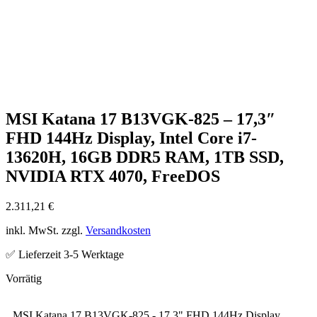
MSI Katana 17 B13VGK-825 – 17,3″
FHD 144Hz Display, Intel Core i7-
13620H, 16GB DDR5 RAM, 1TB SSD,
NVIDIA RTX 4070, FreeDOS
2.311,21
€
inkl. MwSt. zzgl.
Versandkosten
✅ Lieferzeit 3-5 Werktage
MSI Katana 17 B13VGK-825 - 17,3" FHD 144Hz Display,