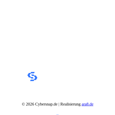
©
2026
Cybersnap.de | Realisierung
ara8.de