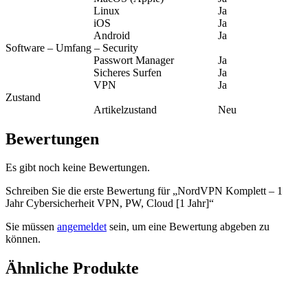
Linux
Ja
iOS
Ja
Android
Ja
Software – Umfang – Security
Passwort Manager
Ja
Sicheres Surfen
Ja
VPN
Ja
Zustand
Artikelzustand
Neu
Bewertungen
Es gibt noch keine Bewertungen.
Schreiben Sie die erste Bewertung für „NordVPN Komplett – 1
Jahr Cybersicherheit VPN, PW, Cloud [1 Jahr]“
Sie müssen
angemeldet
sein, um eine Bewertung abgeben zu
können.
Ähnliche Produkte