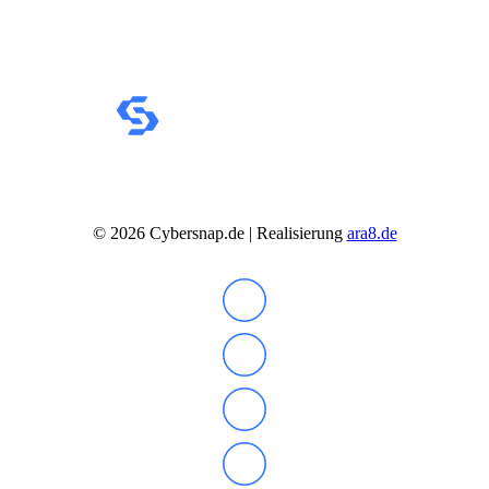
©
2026
Cybersnap.de | Realisierung
ara8.de