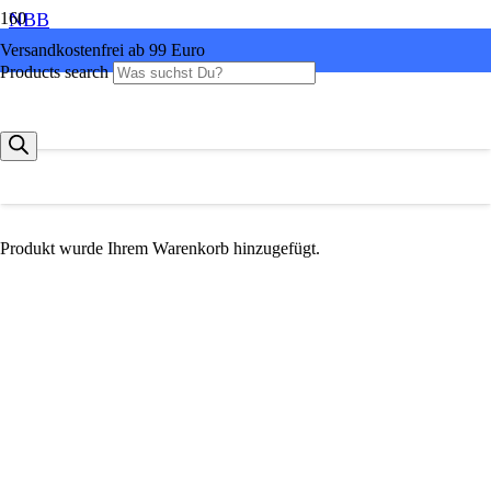
NBB
Versandkostenfrei ab 99 Euro
Products search
Produkt
wurde Ihrem Warenkorb hinzugefügt.