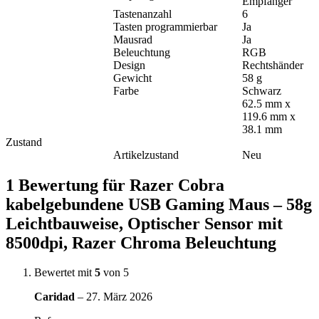
Empfänger
Tastenanzahl
6
Tasten programmierbar
Ja
Mausrad
Ja
Beleuchtung
RGB
Design
Rechtshänder
Gewicht
58 g
Farbe
Schwarz
62.5 mm x
119.6 mm x
38.1 mm
Zustand
Artikelzustand
Neu
1 Bewertung für
Razer Cobra
kabelgebundene USB Gaming Maus – 58g
Leichtbauweise, Optischer Sensor mit
8500dpi, Razer Chroma Beleuchtung
Bewertet mit
5
von 5
Caridad
–
27. März 2026