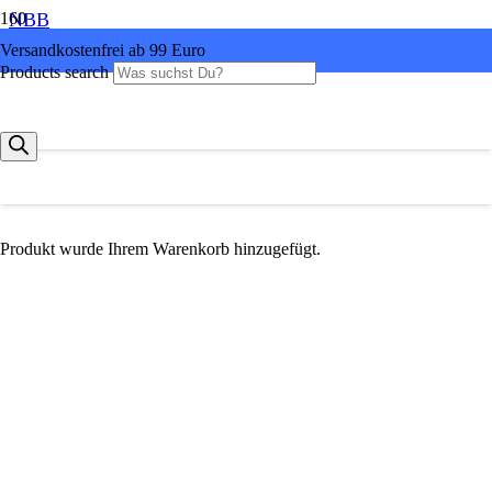
NBB
Versandkostenfrei ab 99 Euro
Products search
Produkt
wurde Ihrem Warenkorb hinzugefügt.