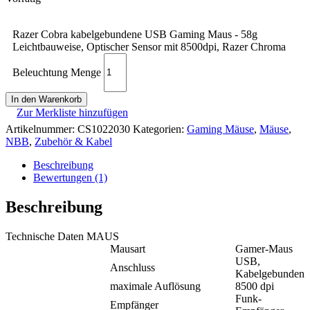
Razer Cobra kabelgebundene USB Gaming Maus - 58g
Leichtbauweise, Optischer Sensor mit 8500dpi, Razer Chroma
Beleuchtung Menge
In den Warenkorb
Zur Merkliste hinzufügen
Artikelnummer:
CS1022030
Kategorien:
Gaming Mäuse
,
Mäuse
,
NBB
,
Zubehör & Kabel
Beschreibung
Bewertungen (1)
Beschreibung
Technische Daten MAUS
Mausart
Gamer-Maus
USB,
Anschluss
Kabelgebunden
maximale Auflösung
8500 dpi
Funk-
Empfänger