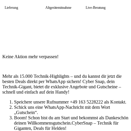
Lieferung
Altgerätemitnahme
Live-Beratung
Keine Aktion mehr verpassen!
Mehr als 15.000 Technik-Highlights – und du kannst dir jetzt die
besten Deals direkt per WhatsApp sichern! Cyber Snap, dein
Technik-Gigant, bietet dir exklusive Angebote und Gutscheine –
schnell und einfach auf dein Handy!
Speichere unsere Rufnummer +49 163 5228222 als Kontakt.
Schick uns eine WhatsApp-Nachricht mit dem Wort
„Gutschein“.
Boom! Schon bist du am Start und bekommst als Dankeschön
deinen Willkommensgutschein.CyberSnap – Technik für
Giganten, Deals für Helden!