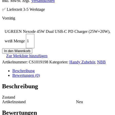
inkl. MwSt. zzgl.
Versandkosten
✅ Lieferzeit 3-5 Werktage
UGREEN Nexode 45W Dual USB-C PD Charger (25W+20W),
weiß Menge
In den Warenkorb
Zur Merkliste hinzufügen
Artikelnummer:
CS1019198
Kategorien:
Handy Zubehör
,
NBB
Beschreibung
Bewertungen (0)
Beschreibung
Zustand
Artikelzustand
Neu
Bewertungen