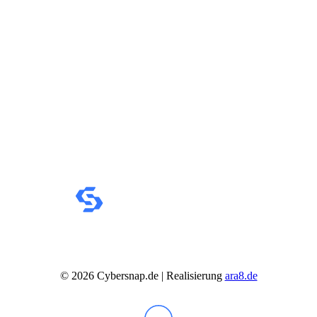
©
2026
Cybersnap.de | Realisierung
ara8.de