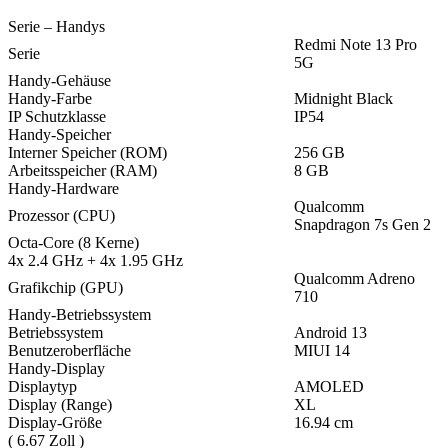
Serie – Handys
Redmi Note 13 Pro
Serie
5G
Handy-Gehäuse
Handy-Farbe
Midnight Black
IP Schutzklasse
IP54
Handy-Speicher
Interner Speicher (ROM)
256 GB
Arbeitsspeicher (RAM)
8 GB
Handy-Hardware
Qualcomm
Prozessor (CPU)
Snapdragon 7s Gen 2
Octa-Core (8 Kerne)
4x 2.4 GHz + 4x 1.95 GHz
Qualcomm Adreno
Grafikchip (GPU)
710
Handy-Betriebssystem
Betriebssystem
Android 13
Benutzeroberfläche
MIUI 14
Handy-Display
Displaytyp
AMOLED
Display (Range)
XL
Display-Größe
16.94 cm
( 6.67 Zoll )