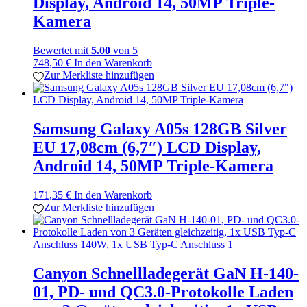
Display, Android 14, 50MP Triple-
Kamera
Bewertet mit
5.00
von 5
748,50
€
In den Warenkorb
Zur Merkliste hinzufügen
Samsung Galaxy A05s 128GB Silver
EU 17,08cm (6,7″) LCD Display,
Android 14, 50MP Triple-Kamera
171,35
€
In den Warenkorb
Zur Merkliste hinzufügen
Canyon Schnellladegerät GaN H-140-
01, PD- und QC3.0-Protokolle Laden