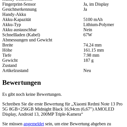
Fingerprint-Sensor
Ja, im Display
Gesichtserkennung
Ja
Handy-Akku
Akku-Kapazität
5100 mAh
Akku-Typ
Lithium-Polymer
Akku austauschbar
Nein
Schnellladen (Kabel)
67W
Abmessungen und Gewicht
Breite
74.24 mm
Höhe
161.15 mm
Tiefe
7.98 mm
Gewicht
187 g
Zustand
Artikelzustand
Neu
Bewertungen
Es gibt noch keine Bewertungen.
Schreiben Sie die erste Bewertung für „Xiaomi Redmi Note 13 Pro
5G 8GB+256GB Midnight Black 16,94cm (6,67″) AMOLED
Display, Android 13, 200MP Triple-Kamera“
Sie müssen
angemeldet
sein, um eine Bewertung abgeben zu