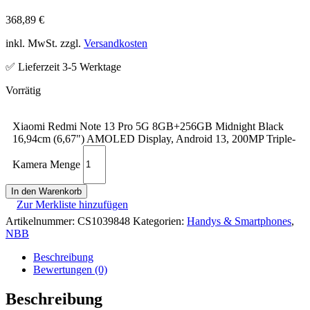
368,89
€
inkl. MwSt. zzgl.
Versandkosten
✅ Lieferzeit 3-5 Werktage
Xiaomi Redmi Note 13 Pro 5G 8GB+256GB Midnight Black
16,94cm (6,67") AMOLED Display, Android 13, 200MP Triple-
Kamera Menge
In den Warenkorb
Zur Merkliste hinzufügen
Artikelnummer:
CS1039848
Kategorien:
Handys & Smartphones
,
NBB
Beschreibung
Bewertungen (0)
Beschreibung