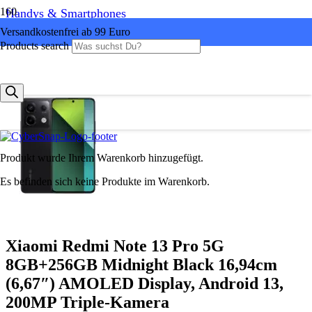
Handys & Smartphones
Versandkostenfrei ab 99 Euro
Products search
Produkt
wurde Ihrem Warenkorb hinzugefügt.
Es befinden sich keine Produkte im Warenkorb.
Xiaomi Redmi Note 13 Pro 5G
8GB+256GB Midnight Black 16,94cm
(6,67″) AMOLED Display, Android 13,
200MP Triple-Kamera