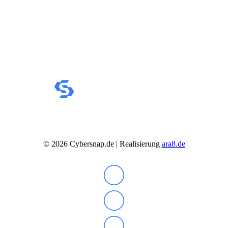
©
2026
Cybersnap.de | Realisierung
ara8.de