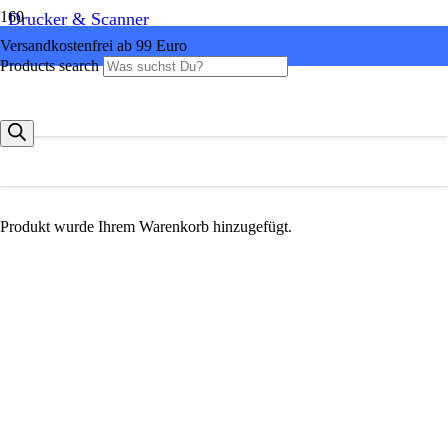
Drucker & Scanner
Versandkostenfrei ab 99 Euro
Products search
Produkt
wurde Ihrem Warenkorb hinzugefügt.