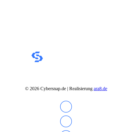
©
2026
Cybersnap.de | Realisierung
ara8.de