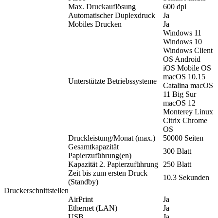
Max. Druckauflösung
600 dpi
Automatischer Duplexdruck
Ja
Mobiles Drucken
Ja
Windows 11
Windows 10
Windows Client
OS Android
iOS Mobile OS
macOS 10.15
Unterstützte Betriebssysteme
Catalina macOS
11 Big Sur
macOS 12
Monterey Linux
Citrix Chrome
OS
Druckleistung/Monat (max.)
50000 Seiten
Gesamtkapazität
300 Blatt
Papierzuführung(en)
Kapazität 2. Papierzuführung
250 Blatt
Zeit bis zum ersten Druck
10.3 Sekunden
(Standby)
Druckerschnittstellen
AirPrint
Ja
Ethernet (LAN)
Ja
USB
Ja