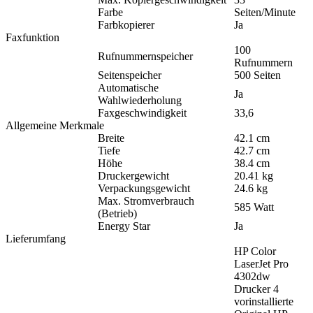
Farbe
Seiten/Minute
Farbkopierer
Ja
Faxfunktion
100
Rufnummernspeicher
Rufnummern
Seitenspeicher
500 Seiten
Automatische
Ja
Wahlwiederholung
Faxgeschwindigkeit
33,6
Allgemeine Merkmale
Breite
42.1 cm
Tiefe
42.7 cm
Höhe
38.4 cm
Druckergewicht
20.41 kg
Verpackungsgewicht
24.6 kg
Max. Stromverbrauch
585 Watt
(Betrieb)
Energy Star
Ja
Lieferumfang
HP Color
LaserJet Pro
4302dw
Drucker 4
vorinstallierte