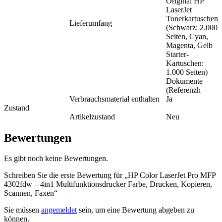
Original HP
LaserJet
Tonerkartuschen
Lieferumfang
(Schwarz: 2.000
Seiten, Cyan,
Magenta, Gelb
Starter-
Kartuschen:
1.000 Seiten)
Dokumente
(Referenzh
Verbrauchsmaterial enthalten
Ja
Zustand
Artikelzustand
Neu
Bewertungen
Es gibt noch keine Bewertungen.
Schreiben Sie die erste Bewertung für „HP Color LaserJet Pro MFP
4302fdw – 4in1 Multifunktionsdrucker Farbe, Drucken, Kopieren,
Scannen, Faxen“
Sie müssen
angemeldet
sein, um eine Bewertung abgeben zu
können.