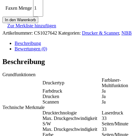
Faxen Menge
In den Warenkorb
Zur Merkliste hinzufügen
Artikelnummer:
CS1027642
Kategorien:
Drucker & Scanner
,
NBB
Beschreibung
Bewertungen (0)
Beschreibung
Grundfunktionen
Farblaser-
Druckertyp
Multifunktion
Farbdruck
Ja
Drucken
Ja
Scannen
Ja
Technische Merkmale
Drucktechnologie
Laserdruck
Max. Druckgeschwindigkeit
33
S/W
Seiten/Minute
Max. Druckgeschwindigkeit
33
Farbe
Seiten/Minute