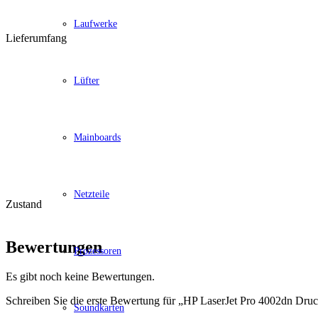
Laufwerke
Lieferumfang
Lüfter
Mainboards
Netzteile
Zustand
Bewertungen
Prozessoren
Es gibt noch keine Bewertungen.
Schreiben Sie die erste Bewertung für „HP LaserJet Pro 4002dn Dru
Soundkarten