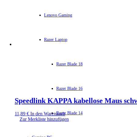
Lenovo Gaming
Razer Laptop
Razer Blade 18
Razer Blade 16
Speedlink KAPPA kabellose Maus sch
Razer Blade 14
11,89
€
In den Warenkorb
Zur Merkliste hinzufügen