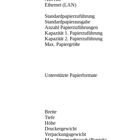
Ethernet (LAN)
Standardpapierzuführung
Standardpapierausgabe
Anzahl Papierzuführungen
Kapazität 1. Papierzuführung
Kapazität 2. Papierzuführung
Max. Papiergröße
Unterstützte Papierformate
Breite
Tiefe
Höhe
Druckergewicht
Verpackungsgewicht
Max. Stromverbrauch (Betrieb)