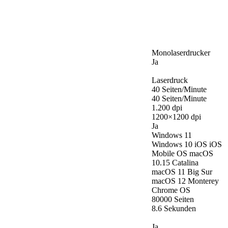
Monolaserdrucker
Ja
Laserdruck
40 Seiten/Minute
40 Seiten/Minute
1.200 dpi
1200×1200 dpi
Ja
Windows 11
Windows 10 iOS iOS
Mobile OS macOS
10.15 Catalina
macOS 11 Big Sur
macOS 12 Monterey
Chrome OS
80000 Seiten
8.6 Sekunden
Ja