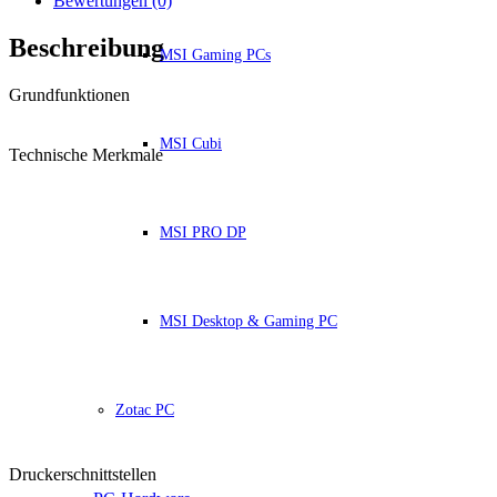
Bewertungen (0)
Beschreibung
MSI Gaming PCs
Grundfunktionen
MSI Cubi
Technische Merkmale
MSI PRO DP
MSI Desktop & Gaming PC
Zotac PC
Druckerschnittstellen