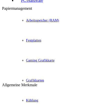
PC-Hardware
Papiermanagement
Arbeitsspeicher (RAM)
Festplatten
Gaming Grafikkarte
Grafikkarten
Allgemeine Merkmale
Kühlung