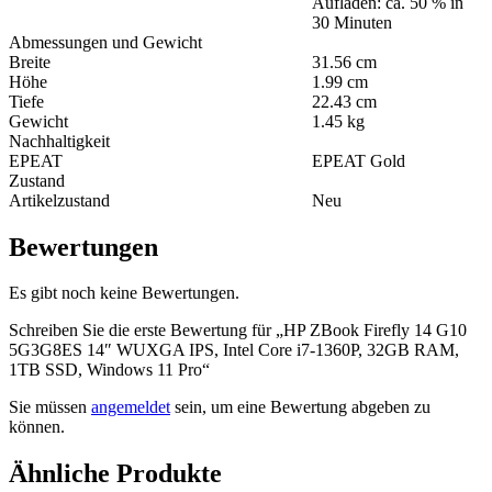
Aufladen: ca. 50 % in
30 Minuten
Abmessungen und Gewicht
Breite
31.56 cm
Höhe
1.99 cm
Tiefe
22.43 cm
Gewicht
1.45 kg
Nachhaltigkeit
EPEAT
EPEAT Gold
Zustand
Artikelzustand
Neu
Bewertungen
Es gibt noch keine Bewertungen.
Schreiben Sie die erste Bewertung für „HP ZBook Firefly 14 G10
5G3G8ES 14″ WUXGA IPS, Intel Core i7-1360P, 32GB RAM,
1TB SSD, Windows 11 Pro“
Sie müssen
angemeldet
sein, um eine Bewertung abgeben zu
können.
Ähnliche Produkte