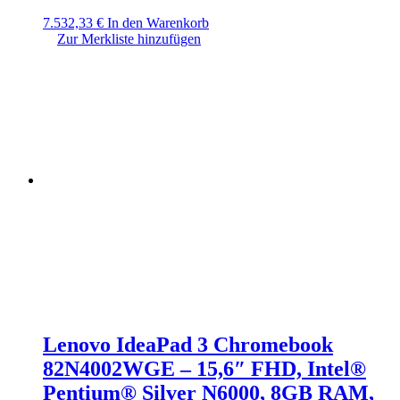
7.532,33
€
In den Warenkorb
Zur Merkliste hinzufügen
Lenovo IdeaPad 3 Chromebook
82N4002WGE – 15,6″ FHD, Intel®
Pentium® Silver N6000, 8GB RAM,