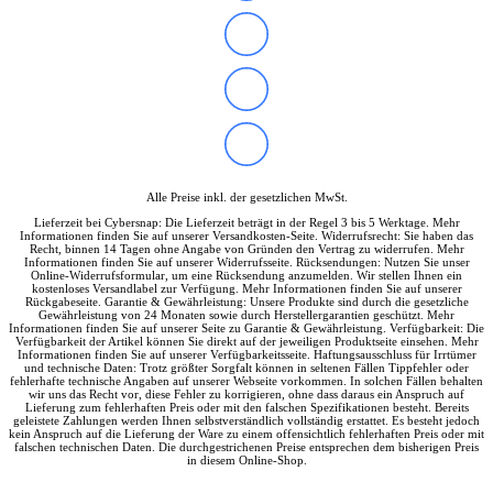
Alle Preise inkl. der gesetzlichen MwSt.
Lieferzeit bei Cybersnap: Die Lieferzeit beträgt in der Regel 3 bis 5 Werktage. Mehr
Informationen finden Sie auf unserer Versandkosten-Seite. Widerrufsrecht: Sie haben das
Recht, binnen 14 Tagen ohne Angabe von Gründen den Vertrag zu widerrufen. Mehr
Informationen finden Sie auf unserer Widerrufsseite. Rücksendungen: Nutzen Sie unser
Online-Widerrufsformular, um eine Rücksendung anzumelden. Wir stellen Ihnen ein
kostenloses Versandlabel zur Verfügung. Mehr Informationen finden Sie auf unserer
Rückgabeseite. Garantie & Gewährleistung: Unsere Produkte sind durch die gesetzliche
Gewährleistung von 24 Monaten sowie durch Herstellergarantien geschützt. Mehr
Informationen finden Sie auf unserer Seite zu Garantie & Gewährleistung. Verfügbarkeit: Die
Verfügbarkeit der Artikel können Sie direkt auf der jeweiligen Produktseite einsehen. Mehr
Informationen finden Sie auf unserer Verfügbarkeitsseite. Haftungsausschluss für Irrtümer
und technische Daten: Trotz größter Sorgfalt können in seltenen Fällen Tippfehler oder
fehlerhafte technische Angaben auf unserer Webseite vorkommen. In solchen Fällen behalten
wir uns das Recht vor, diese Fehler zu korrigieren, ohne dass daraus ein Anspruch auf
Lieferung zum fehlerhaften Preis oder mit den falschen Spezifikationen besteht. Bereits
geleistete Zahlungen werden Ihnen selbstverständlich vollständig erstattet. Es besteht jedoch
kein Anspruch auf die Lieferung der Ware zu einem offensichtlich fehlerhaften Preis oder mit
falschen technischen Daten. Die durchgestrichenen Preise entsprechen dem bisherigen Preis
in diesem Online-Shop.