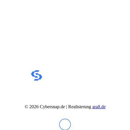
©
2026
Cybersnap.de | Realisierung
ara8.de