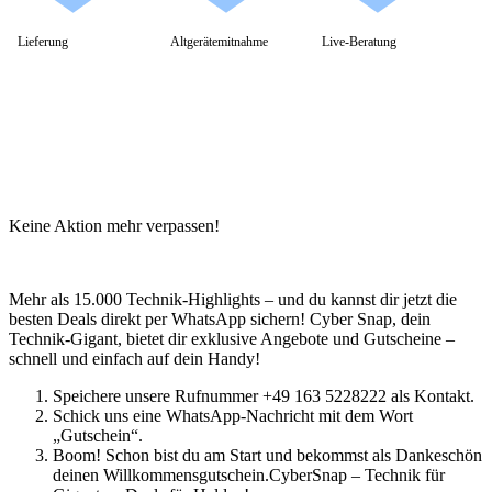
Lieferung
Altgerätemitnahme
Live-Beratung
Keine Aktion mehr verpassen!
Mehr als 15.000 Technik-Highlights – und du kannst dir jetzt die
besten Deals direkt per WhatsApp sichern! Cyber Snap, dein
Technik-Gigant, bietet dir exklusive Angebote und Gutscheine –
schnell und einfach auf dein Handy!
Speichere unsere Rufnummer +49 163 5228222 als Kontakt.
Schick uns eine WhatsApp-Nachricht mit dem Wort
„Gutschein“.
Boom! Schon bist du am Start und bekommst als Dankeschön
deinen Willkommensgutschein.CyberSnap – Technik für