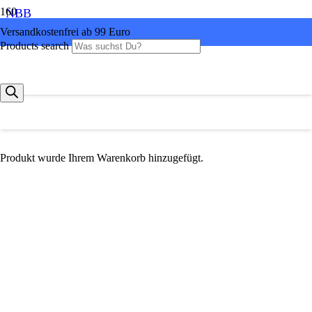
NBB
Versandkostenfrei ab 99 Euro
Products search
Produkt
wurde Ihrem Warenkorb hinzugefügt.