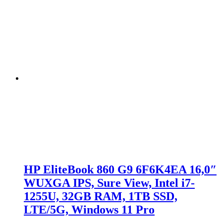
HP EliteBook 860 G9 6F6K4EA 16,0″
WUXGA IPS, Sure View, Intel i7-
1255U, 32GB RAM, 1TB SSD,
LTE/5G, Windows 11 Pro