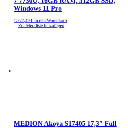
7 7730U, 16GB RAM, 512GB SSD,
Windows 11 Pro
1.777,49
€
In den Warenkorb
Zur Merkliste hinzufügen
MEDION Akoya S17405 17,3″ Full