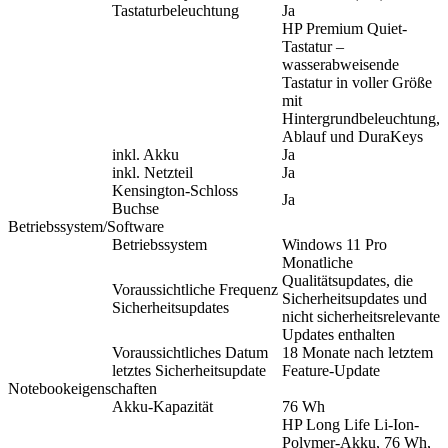
Tastaturbeleuchtung
Ja
HP Premium Quiet-
Tastatur –
wasserabweisende
Tastatur in voller Größe
mit
Hintergrundbeleuchtung,
Ablauf und DuraKeys
inkl. Akku
Ja
inkl. Netzteil
Ja
Kensington-Schloss
Ja
Buchse
Betriebssystem/Software
Betriebssystem
Windows 11 Pro
Monatliche
Qualitätsupdates, die
Voraussichtliche Frequenz
Sicherheitsupdates und
Sicherheitsupdates
nicht sicherheitsrelevante
Updates enthalten
Voraussichtliches Datum
18 Monate nach letztem
letztes Sicherheitsupdate
Feature-Update
Notebookeigenschaften
Akku-Kapazität
76 Wh
HP Long Life Li-Ion-
Polymer-Akku, 76 Wh,