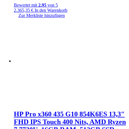
Bewertet mit
2.95
von 5
2.365,35
€
In den Warenkorb
Zur Merkliste hinzufügen
HP Pro x360 435 G10 854K6ES 13,3″
FHD IPS Touch 400 Nits, AMD Ryzen