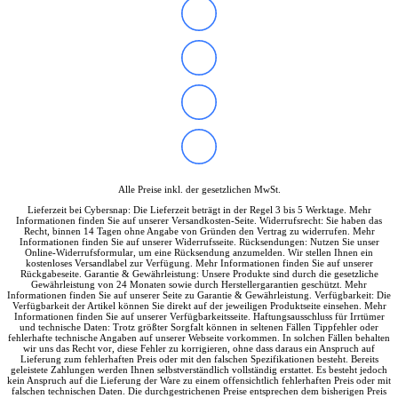
Alle Preise inkl. der gesetzlichen MwSt.
Lieferzeit bei Cybersnap: Die Lieferzeit beträgt in der Regel 3 bis 5 Werktage. Mehr
Informationen finden Sie auf unserer Versandkosten-Seite. Widerrufsrecht: Sie haben das
Recht, binnen 14 Tagen ohne Angabe von Gründen den Vertrag zu widerrufen. Mehr
Informationen finden Sie auf unserer Widerrufsseite. Rücksendungen: Nutzen Sie unser
Online-Widerrufsformular, um eine Rücksendung anzumelden. Wir stellen Ihnen ein
kostenloses Versandlabel zur Verfügung. Mehr Informationen finden Sie auf unserer
Rückgabeseite. Garantie & Gewährleistung: Unsere Produkte sind durch die gesetzliche
Gewährleistung von 24 Monaten sowie durch Herstellergarantien geschützt. Mehr
Informationen finden Sie auf unserer Seite zu Garantie & Gewährleistung. Verfügbarkeit: Die
Verfügbarkeit der Artikel können Sie direkt auf der jeweiligen Produktseite einsehen. Mehr
Informationen finden Sie auf unserer Verfügbarkeitsseite. Haftungsausschluss für Irrtümer
und technische Daten: Trotz größter Sorgfalt können in seltenen Fällen Tippfehler oder
fehlerhafte technische Angaben auf unserer Webseite vorkommen. In solchen Fällen behalten
wir uns das Recht vor, diese Fehler zu korrigieren, ohne dass daraus ein Anspruch auf
Lieferung zum fehlerhaften Preis oder mit den falschen Spezifikationen besteht. Bereits
geleistete Zahlungen werden Ihnen selbstverständlich vollständig erstattet. Es besteht jedoch
kein Anspruch auf die Lieferung der Ware zu einem offensichtlich fehlerhaften Preis oder mit
falschen technischen Daten. Die durchgestrichenen Preise entsprechen dem bisherigen Preis