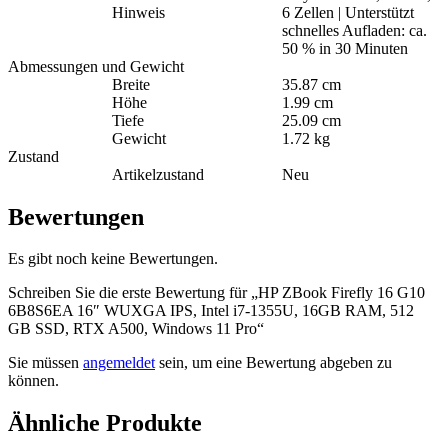
Hinweis
6 Zellen | Unterstützt
schnelles Aufladen: ca.
50 % in 30 Minuten
Abmessungen und Gewicht
Breite
35.87 cm
Höhe
1.99 cm
Tiefe
25.09 cm
Gewicht
1.72 kg
Zustand
Artikelzustand
Neu
Bewertungen
Es gibt noch keine Bewertungen.
Schreiben Sie die erste Bewertung für „HP ZBook Firefly 16 G10
6B8S6EA 16″ WUXGA IPS, Intel i7-1355U, 16GB RAM, 512
GB SSD, RTX A500, Windows 11 Pro“
Sie müssen
angemeldet
sein, um eine Bewertung abgeben zu
können.
Ähnliche Produkte