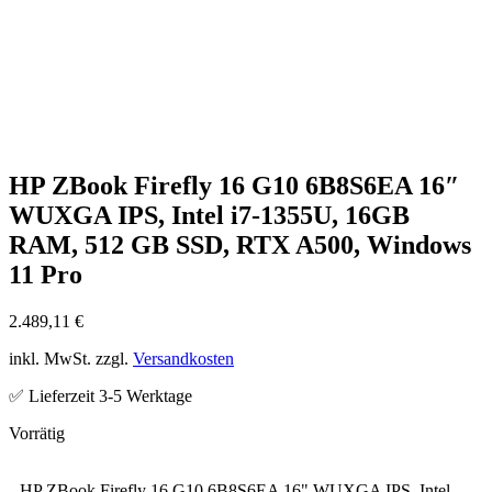
HP ZBook Firefly 16 G10 6B8S6EA 16″
WUXGA IPS, Intel i7-1355U, 16GB
RAM, 512 GB SSD, RTX A500, Windows
11 Pro
2.489,11
€
inkl. MwSt. zzgl.
Versandkosten
✅ Lieferzeit 3-5 Werktage
HP ZBook Firefly 16 G10 6B8S6EA 16" WUXGA IPS, Intel