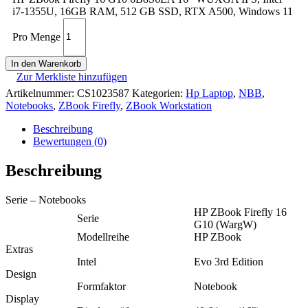
i7-1355U, 16GB RAM, 512 GB SSD, RTX A500, Windows 11
Pro Menge
In den Warenkorb
Zur Merkliste hinzufügen
Artikelnummer:
CS1023587
Kategorien:
Hp Laptop
,
NBB
,
Notebooks
,
ZBook Firefly
,
ZBook Workstation
Beschreibung
Bewertungen (0)
Beschreibung
Serie – Notebooks
HP ZBook Firefly 16
Serie
G10 (WargW)
Modellreihe
HP ZBook
Extras
Intel
Evo 3rd Edition
Design
Formfaktor
Notebook
Display