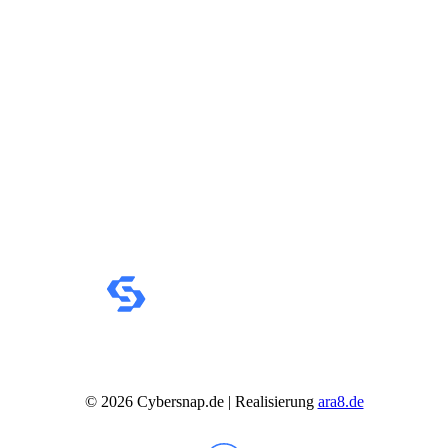
©
2026
Cybersnap.de | Realisierung
ara8.de