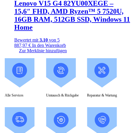
Lenovo V15 G4 82YU00XEGE –
15,6″ FHD, AMD Ryzen™ 5 7520U,
16GB RAM, 512GB SSD, Windows 11
Home
Bewertet mit
3.10
von 5
887,97
€
In den Warenkorb
Zur Merkliste hinzufügen
Alle Services
Umtausch & Rückgabe
Reparatur & Wartung