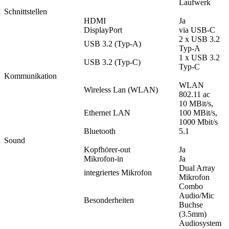
Laufwerk
Schnittstellen
HDMI
Ja
DisplayPort
via USB-C
2 x USB 3.2
USB 3.2 (Typ-A)
Typ-A
1 x USB 3.2
USB 3.2 (Typ-C)
Typ-C
Kommunikation
WLAN
Wireless Lan (WLAN)
802.11 ac
10 MBit/s,
Ethernet LAN
100 MBit/s,
1000 Mbit/s
Bluetooth
5.1
Sound
Kopfhörer-out
Ja
Mikrofon-in
Ja
Dual Array
integriertes Mikrofon
Mikrofon
Combo
Audio/Mic
Besonderheiten
Buchse
(3.5mm)
Audiosystem