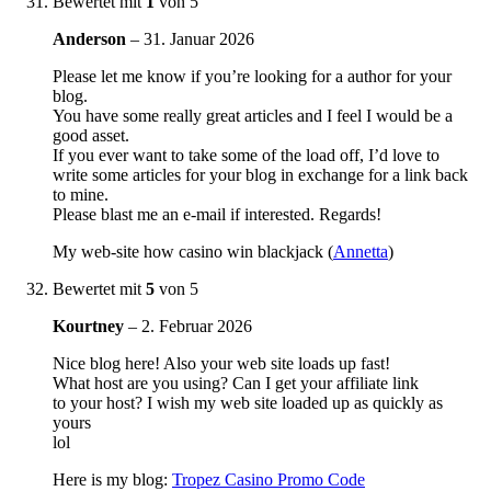
Bewertet mit
1
von 5
Anderson
–
31. Januar 2026
Please let me know if you’re looking for a author for your
blog.
You have some really great articles and I feel I would be a
good asset.
If you ever want to take some of the load off, I’d love to
write some articles for your blog in exchange for a link back
to mine.
Please blast me an e-mail if interested. Regards!
My web-site how casino win blackjack (
Annetta
)
Bewertet mit
5
von 5
Kourtney
–
2. Februar 2026
Nice blog here! Also your web site loads up fast!
What host are you using? Can I get your affiliate link
to your host? I wish my web site loaded up as quickly as
yours
lol
Here is my blog:
Tropez Casino Promo Code