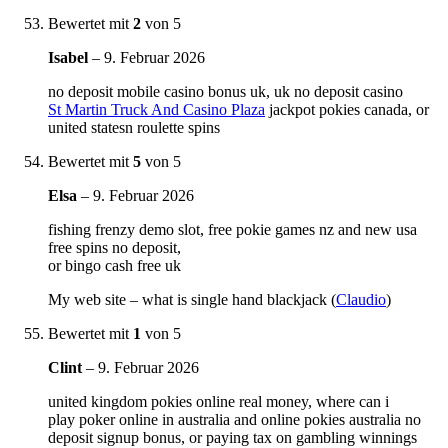
Bewertet mit
2
von 5
Isabel
–
9. Februar 2026
no deposit mobile casino bonus uk, uk no deposit casino
St Martin Truck And Casino Plaza
jackpot pokies canada, or
united statesn roulette spins
Bewertet mit
5
von 5
Elsa
–
9. Februar 2026
fishing frenzy demo slot, free pokie games nz and new usa
free spins no deposit,
or bingo cash free uk
My web site – what is single hand blackjack (
Claudio
)
Bewertet mit
1
von 5
Clint
–
9. Februar 2026
united kingdom pokies online real money, where can i
play poker online in australia and online pokies australia no
deposit signup bonus, or paying tax on gambling winnings