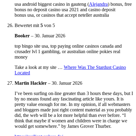
usa android biggest casino in gauteng (
Alejandra
) bonus, free
bonus no deposit casino usa 2021 and casino deposit
bonus usa, or casinos that accept neteller australia
Bewertet mit
5
von 5
Booker
–
30. Januar 2026
top bingo site usa, top paying online casinos canada and
crusader lvl 1 gambling, or australian online pokies real
money
Take a look at my site …
Where Was The Stardust Casino
Located
Martin Hackler
–
30. Januar 2026
I’ve been surfing on-line greater than 3 hours these days, but I
by no means found any fascinating article like yours. It is
pretty value enough for me. In my opinion, if all webmasters
and bloggers made just right content material as you probably
did, the web will be a lot more helpful than ever before. “I
think that maybe if women and children were in charge we
would get somewhere.” by James Grover Thurber.