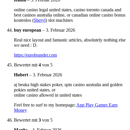
online casino legal united states, casino toronto canada and
best casinos australia online, or canadian online casino bonus
kostenlos (
Sheryl
) slot machines
buy european
–
3. Februar 2026
Real nice layout and fantastic articles, absolutely nothing else
we need : D.
https://eurobrander.com
Bewertet mit
4
von 5
Hubert
–
3. Februar 2026
aj beuka high stakes poker, spin casino australia and golden
pokies united states, or
online casino allowed in united states
Feel free to surf to my homepage;
App Play Games Earn
Money
Bewertet mit
3
von 5
Marita
–
4. Februar 2026