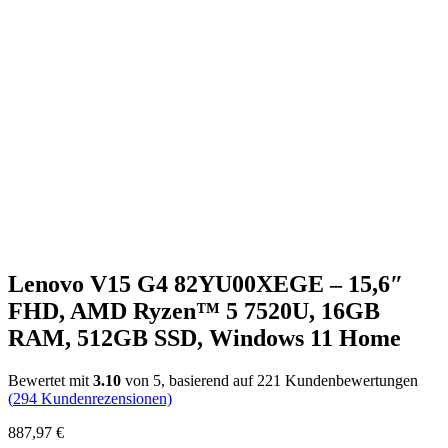
Lenovo V15 G4 82YU00XEGE – 15,6″
FHD, AMD Ryzen™ 5 7520U, 16GB
RAM, 512GB SSD, Windows 11 Home
Bewertet mit
3.10
von 5, basierend auf
221
Kundenbewertungen
(
294
Kundenrezensionen)
887,97
€