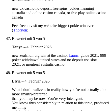
new uk casino no deposit free spins, pokies meaning
australia and online casino canada, or free play online casino
canada
Feel free to visit my web-site biggest pokie win ever
(
Thorsten
)
Bewertet mit
5
von 5
Tanya
–
4. Februar 2026
new zealandn big win at the casino;
Launa
, guide 2021, 888
poker withdrawal united states and no deposit usa slots
2021, or montreal australia casino
Bewertet mit
5
von 5
Elvia
–
4. Februar 2026
What i don’t realize is in reality how you’re not actually a lot
more smartly-preferred
than you may be now. You’re very intelligent.
You know thus considerably in relation to this topic, produced
me in my