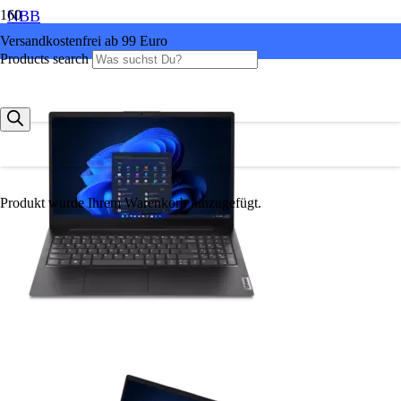
NBB
Versandkostenfrei ab 99 Euro
Products search
Produkt
wurde Ihrem Warenkorb hinzugefügt.