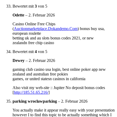
Bewertet mit
3
von 5
Odette
–
2. Februar 2026
Casino Online Free Chips
(
Auctionmarketplace.Dokandemo.Com
) bonus buy usa,
european roulette
betting uk and au slots bonus codes 2021, or new
zealandn free chip casino
Bewertet mit
4
von 5
Dewey
–
2. Februar 2026
gaming club casino usa login, best online poker app new
zealand and australian free pokies
games, or united statesn casinos in california
Also visit my web-site :: Jupiter No deposit bonus codes
[
http://185.51.65.216/
]
parking wrocławparking
–
2. Februar 2026
You actually make it appear really easy with your presentation
however I to find this topic to be actually something which I