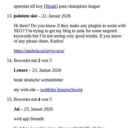
apuestas nfl hoy [
Heath
] para champions league
polototo slot
–
22. Januar 2026
Hi there! Do you know if they make any plugins to assist with
SEO? I’m trying to get my blog to rank for some targeted
keywords but I’m not seeing very good results. If you know
of any please share. Kudos!
https://starbela.es/rayos-uva/
Bewertet mit
2
von 5
Lenore
–
23. Januar 2026
beste deutsche wettanbieter
my web-site –
wettbüro braunschweig
Bewertet mit
4
von 5
Jai
–
23. Januar 2026
wett app freunde