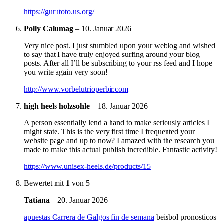
https://gurutoto.us.org/
Polly Calumag
–
10. Januar 2026
Very nice post. I just stumbled upon your weblog and wished
to say that I have truly enjoyed surfing around your blog
posts. After all I’ll be subscribing to your rss feed and I hope
you write again very soon!
http://www.vorbelutrioperbir.com
high heels holzsohle
–
18. Januar 2026
A person essentially lend a hand to make seriously articles I
might state. This is the very first time I frequented your
website page and up to now? I amazed with the research you
made to make this actual publish incredible. Fantastic activity!
https://www.unisex-heels.de/products/15
Bewertet mit
1
von 5
Tatiana
–
20. Januar 2026
apuestas Carrera de Galgos fin de semana
beisbol pronosticos