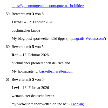
https://gutenmorgenbilder.org/gute-nacht-bilder/
Bewertet mit
3
von 5
Luther
–
12. Februar 2026
buchmacher kappe
My blog post sportwetten bild tipps (
http://gratis-Wetten.com/
)
Bewertet mit
5
von 5
Ron
–
12. Februar 2026
buchmacher pferderennen deutschland
My homepage …
basketball-wetten.com
Bewertet mit
5
von 5
Levi
–
13. Februar 2026
wettanbieter deutsche lizenz
my web-site :: sportwetten online neu (
Lachlan
)