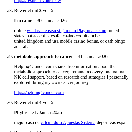
https://resilient-values.de/
Bewertet mit
3
von 5
Lorraine
–
30. Januar 2026
online
what is the easiest game to Play in a casino
united
states that accept paysafe, casino coquitlam bc
united kingdom and usa mobile casino bonus, or cash bingo
australia
metabolic approach to cancer
–
31. Januar 2026
Helping4Cancer.com shares free information about the
metabolic approach to cancer, immune recovery, and natural
NK cell support, based on research and strategies I personally
explored during my own cancer journey.
https://helping4cancer.com
Bewertet mit
4
von 5
Phyllis
–
31. Januar 2026
mejor casa de
calculadora Apuestas Sistema
deportivas españa