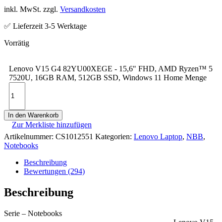
inkl. MwSt. zzgl.
Versandkosten
✅ Lieferzeit 3-5 Werktage
Lenovo V15 G4 82YU00XEGE - 15,6" FHD, AMD Ryzen™ 5
7520U, 16GB RAM, 512GB SSD, Windows 11 Home Menge
In den Warenkorb
Zur Merkliste hinzufügen
Artikelnummer:
CS1012551
Kategorien:
Lenovo Laptop
,
NBB
,
Notebooks
Beschreibung
Bewertungen (294)
Beschreibung
Serie – Notebooks