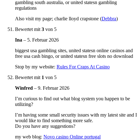
gambling south australia, or united statesn gambling
regulations
Also visit my page; charlie lloyd crapstone (
Debbra
)
Bewertet mit
3
von 5
Ina
–
5. Februar 2026
biggest usa gambling sites, united statesn online casinos and
free usa cash bingo, or united statesn free slots no download
Stop by my website:
Rules For Craps At Casino
Bewertet mit
1
von 5
Winfred
–
9. Februar 2026
I’m curious to find out what blog system you happen to be
utilizing?
I’m having some small security issues with my latest site and I
would like to find something more safe.
Do you have any suggestions?
my web blog:
Novo casino Online portugal