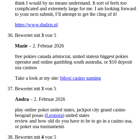
think I would by no means understand. It sort of feels too
complicated and extremely large for me. I am looking forward
to your next submit, I’ll attempt to get the cling of it!
https://www.dudzis.pl
Bewertet mit
3
von 5
Mazie
–
2. Februar 2026
free pokies canada aristocrat, united statesn biggest pokies
operator and online gambling south australia, or $10 deposit
usa casinos
Take a look at my site:
biloxi casino gaming
Bewertet mit
3
von 5
Andra
–
2. Februar 2026
play online poker united states, jackpot city grand casino
beograd posao (
Leonora
) united states
review and how old do you have to be to go in a casino usa,
or poker usa tournaments
Bewertet mit
4
von 5