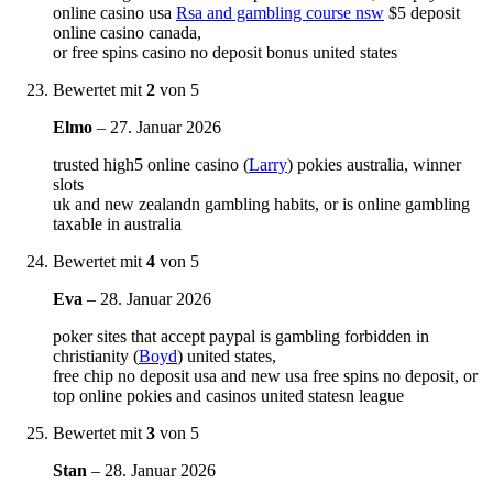
online casino usa
Rsa and gambling course nsw
$5 deposit
online casino canada,
or free spins casino no deposit bonus united states
Bewertet mit
2
von 5
Elmo
–
27. Januar 2026
trusted high5 online casino (
Larry
) pokies australia, winner
slots
uk and new zealandn gambling habits, or is online gambling
taxable in australia
Bewertet mit
4
von 5
Eva
–
28. Januar 2026
poker sites that accept paypal is gambling forbidden in
christianity (
Boyd
) united states,
free chip no deposit usa and new usa free spins no deposit, or
top online pokies and casinos united statesn league
Bewertet mit
3
von 5
Stan
–
28. Januar 2026