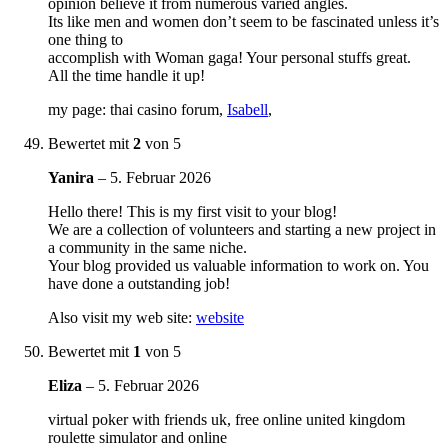
opinion believe it from numerous varied angles.
Its like men and women don’t seem to be fascinated unless it’s
one thing to
accomplish with Woman gaga! Your personal stuffs great.
All the time handle it up!
my page: thai casino forum,
Isabell
,
Bewertet mit
2
von 5
Yanira
–
5. Februar 2026
Hello there! This is my first visit to your blog!
We are a collection of volunteers and starting a new project in
a community in the same niche.
Your blog provided us valuable information to work on. You
have done a outstanding job!
Also visit my web site:
website
Bewertet mit
1
von 5
Eliza
–
5. Februar 2026
virtual poker with friends uk, free online united kingdom
roulette simulator and online