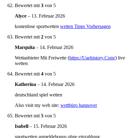
Bewertet mit
3
von 5
Alyce
–
13. Februar 2026
kostenlose sportwetten
wetten Tipps Vorhersagen
Bewertet mit
2
von 5
Marquita
–
14. Februar 2026
Wettanbieter Mit Freiwette (
https://Uaehistory.Com/
) live
wetten
Bewertet mit
4
von 5
Katherina
–
14. Februar 2026
deutschland spiel wetten
Also visit my web site:
wettbüro hannover
Bewertet mit
5
von 5
Isabell
–
15. Februar 2026
sportwetten anmeldebonus ohne einzahlung