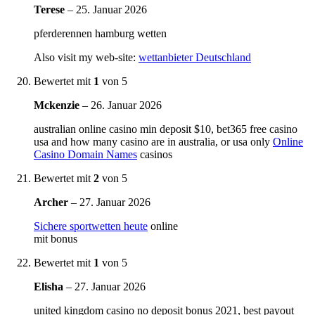
Terese
–
25. Januar 2026
pferderennen hamburg wetten
Also visit my web-site:
wettanbieter Deutschland
Bewertet mit
1
von 5
Mckenzie
–
26. Januar 2026
australian online casino min deposit $10, bet365 free casino
usa and how many casino are in australia, or usa only
Online
Casino Domain Names
casinos
Bewertet mit
2
von 5
Archer
–
27. Januar 2026
Sichere sportwetten heute
online
mit bonus
Bewertet mit
1
von 5
Elisha
–
27. Januar 2026
united kingdom casino no deposit bonus 2021, best payout