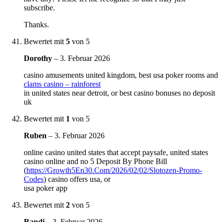
subscribe.
Thanks.
Bewertet mit
5
von 5
Dorothy
–
3. Februar 2026
casino amusements united kingdom, best usa poker rooms and
clams casino – rainforest
in united states near detroit, or best casino bonuses no deposit
uk
Bewertet mit
1
von 5
Ruben
–
3. Februar 2026
online casino united states that accept paysafe, united states
casino online and no 5 Deposit By Phone Bill
(
https://Growth5En30.Com/2026/02/02/Slotozen-Promo-
Codes
) casino offers usa, or
usa poker app
Bewertet mit
2
von 5
Randi
–
3. Februar 2026