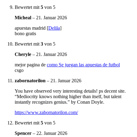
Bewertet mit
5
von 5
Micheal
–
21. Januar 2026
apuestas madrid [
Delila
]
bono gratis
Bewertet mit
3
von 5
Cheryle
–
21. Januar 2026
mejor pagina de
como Se juegan las apuestas de futbol
csgo
zabornatorilon
–
21. Januar 2026
You have observed very interesting details! ps decent site.
“Mediocrity knows nothing higher than itself, but talent
instantly recognizes genius.” by Conan Doyle.
https://www.zabornatorilon.com/
Bewertet mit
5
von 5
Spencer
–
22. Januar 2026