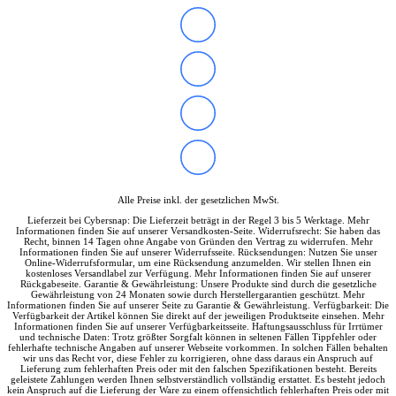
Alle Preise inkl. der gesetzlichen MwSt.
Lieferzeit bei Cybersnap: Die Lieferzeit beträgt in der Regel 3 bis 5 Werktage. Mehr
Informationen finden Sie auf unserer Versandkosten-Seite. Widerrufsrecht: Sie haben das
Recht, binnen 14 Tagen ohne Angabe von Gründen den Vertrag zu widerrufen. Mehr
Informationen finden Sie auf unserer Widerrufsseite. Rücksendungen: Nutzen Sie unser
Online-Widerrufsformular, um eine Rücksendung anzumelden. Wir stellen Ihnen ein
kostenloses Versandlabel zur Verfügung. Mehr Informationen finden Sie auf unserer
Rückgabeseite. Garantie & Gewährleistung: Unsere Produkte sind durch die gesetzliche
Gewährleistung von 24 Monaten sowie durch Herstellergarantien geschützt. Mehr
Informationen finden Sie auf unserer Seite zu Garantie & Gewährleistung. Verfügbarkeit: Die
Verfügbarkeit der Artikel können Sie direkt auf der jeweiligen Produktseite einsehen. Mehr
Informationen finden Sie auf unserer Verfügbarkeitsseite. Haftungsausschluss für Irrtümer
und technische Daten: Trotz größter Sorgfalt können in seltenen Fällen Tippfehler oder
fehlerhafte technische Angaben auf unserer Webseite vorkommen. In solchen Fällen behalten
wir uns das Recht vor, diese Fehler zu korrigieren, ohne dass daraus ein Anspruch auf
Lieferung zum fehlerhaften Preis oder mit den falschen Spezifikationen besteht. Bereits
geleistete Zahlungen werden Ihnen selbstverständlich vollständig erstattet. Es besteht jedoch
kein Anspruch auf die Lieferung der Ware zu einem offensichtlich fehlerhaften Preis oder mit