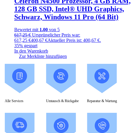
Celeron N4500 Prozessor, 4 GB RAM,
128 GB SSD, Intel® UHD Graphics,
Schwarz, Windows 11 Pro (64 Bit)
Bewertet mit
1.00
von 5
617,25
€
Ursprünglicher Preis war:
617,25 €
400,67
€
Aktueller Preis ist: 400,67 €.
35% gespart
In den Warenkorb
Zur Merkliste hinzufügen
Alle Services
Umtausch & Rückgabe
Reparatur & Wartung