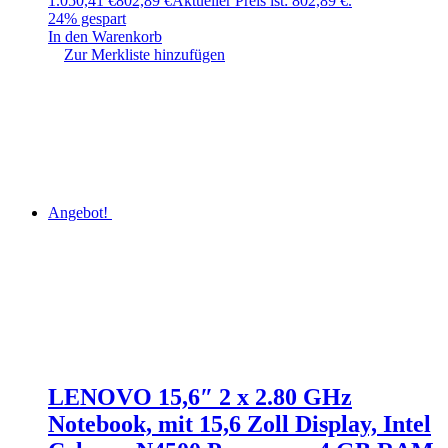
1.050,41 €
802,89
€
Aktueller Preis ist: 802,89 €.
24% gespart
In den Warenkorb
Zur Merkliste hinzufügen
Angebot!
LENOVO 15,6″ 2 x 2.80 GHz
Notebook, mit 15,6 Zoll Display, Intel